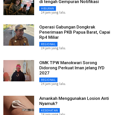
di tengah Gempuran Notifikasi
HIBURAN
24 jam yang lalu.
Operasi Gabungan Dongkrak
Penerimaan PKB Papua Barat, Capai
Rp4 Miliar
REGIONAL
24 jam yang lalu.
OMK TPW Manokwari Sorong
Didorong Perkuat Iman jelang IYD
2027
REGIONAL
24 jam yang lalu.
Amankah Menggunakan Losion Anti
Nyamuk?
KESEHATAN
24 jam yang lalu.