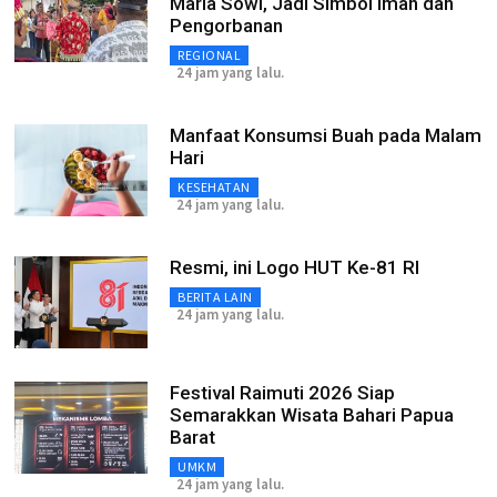
Maria Sowi, Jadi Simbol Iman dan
Pengorbanan
REGIONAL
24 jam yang lalu.
Manfaat Konsumsi Buah pada Malam
Hari
KESEHATAN
24 jam yang lalu.
Resmi, ini Logo HUT Ke-81 RI
BERITA LAIN
24 jam yang lalu.
Festival Raimuti 2026 Siap
Semarakkan Wisata Bahari Papua
Barat
UMKM
24 jam yang lalu.