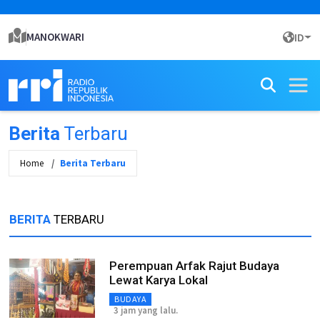
MANOKWARI
ID
Berita
Terbaru
Home
Berita Terbaru
BERITA
TERBARU
Perempuan Arfak Rajut Budaya
Lewat Karya Lokal
BUDAYA
3 jam yang lalu.