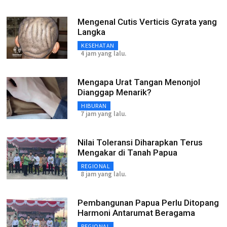
Mengenal Cutis Verticis Gyrata yang
Langka
KESEHATAN
4 jam yang lalu.
Mengapa Urat Tangan Menonjol
Dianggap Menarik?
HIBURAN
7 jam yang lalu.
Nilai Toleransi Diharapkan Terus
Mengakar di Tanah Papua
REGIONAL
8 jam yang lalu.
Pembangunan Papua Perlu Ditopang
Harmoni Antarumat Beragama
REGIONAL