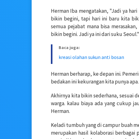
Herman Iba mengatakan, "Jadi ya hari 
bikin begini, tapi hari ini baru kita b
semua pejabat mana bisa merasakan, 
bikin begini. Jadi ya ini dari suku Seoul.
Baca juga:
kreasi olahan sukun anti bosan
Herman berharap, ke depan ini. Pemeri
bedakan ini kekurangan kita punya apa.
Akhirnya kita bikin sederhana, sesua
warga. kalau biaya ada yang cukup jauh,
Herman.
Keladi tumbuh yang di campur buah mera
merupakan hasil kolaborasi berbagai