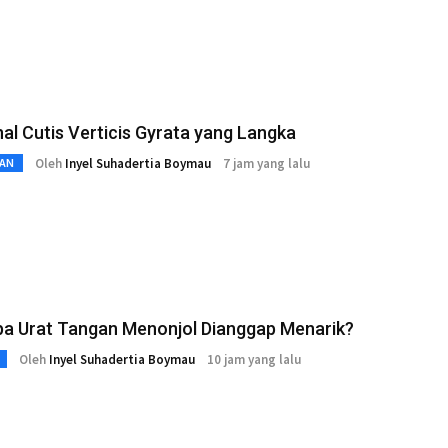
l Cutis Verticis Gyrata yang Langka
Oleh
Inyel Suhadertia Boymau
7 jam yang lalu
AN
a Urat Tangan Menonjol Dianggap Menarik?
Oleh
Inyel Suhadertia Boymau
10 jam yang lalu