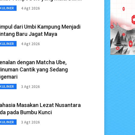
4 Agt 2026
KULINER
impul dari Umbi Kampung Menjadi
intang Baru Jagat Maya
4 Agt 2026
KULINER
enalan dengan Matcha Ube,
inuman Cantik yang Sedang
igemari
3 Agt 2026
KULINER
ahasia Masakan Lezat Nusantara
da pada Bumbu Kunci
3 Agt 2026
KULINER