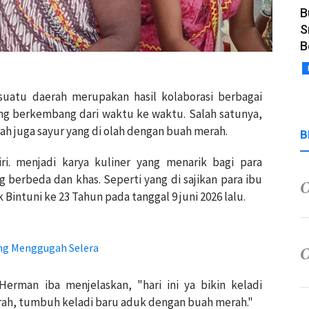
B
S
B
suatu daerah merupakan hasil kolaborasi berbagai
g berkembang dari waktu ke waktu. Salah satunya,
h juga sayur yang di olah dengan buah merah.
B
i. menjadi karya kuliner yang menarik bagi para
berbeda dan khas. Seperti yang di sajikan para ibu
Bintuni ke 23 Tahun pada tanggal 9 juni 2026 lalu.
ang Menggugah Selera
rman iba menjelaskan, "hari ini ya bikin keladi
h, tumbuh keladi baru aduk dengan buah merah."