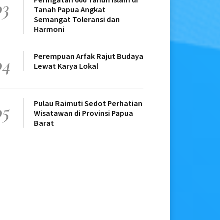
03
Tanah Papua Angkat
Semangat Toleransi dan
Harmoni
Perempuan Arfak Rajut Budaya
04
Lewat Karya Lokal
Pulau Raimuti Sedot Perhatian
05
Wisatawan di Provinsi Papua
Barat