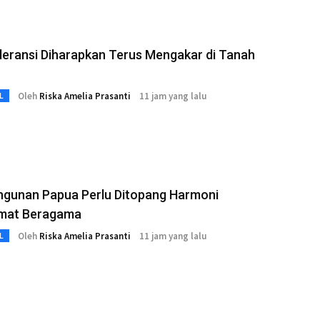
oleransi Diharapkan Terus Mengakar di Tanah
Oleh
Riska Amelia Prasanti
11 jam yang lalu
L
gunan Papua Perlu Ditopang Harmoni
mat Beragama
Oleh
Riska Amelia Prasanti
11 jam yang lalu
L