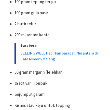
100 gram tepung terigu
100 gram gula pasir
2 butir telur
200 ml santan kental
Baca juga:
SELLING WELL Hadirkan Sarapan Nusantara di
Cafe Modern Malang
50 gram margarin (lelehkan)
½ sdt vanili bubuk
Sejumput garam
Kismis atau keju untuk topping