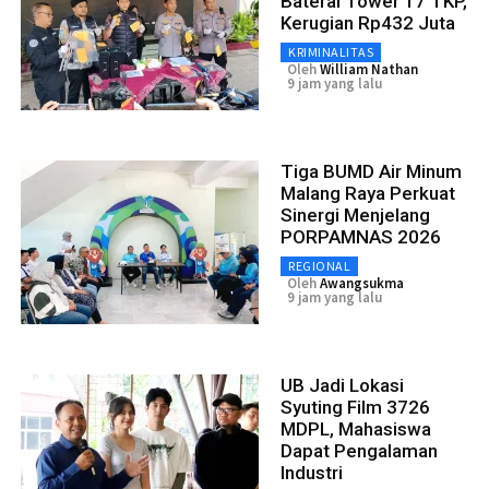
Baterai Tower 17 TKP,
Kerugian Rp432 Juta
KRIMINALITAS
Oleh
William Nathan
9 jam yang lalu
Tiga BUMD Air Minum
Malang Raya Perkuat
Sinergi Menjelang
PORPAMNAS 2026
REGIONAL
Oleh
Awangsukma
9 jam yang lalu
UB Jadi Lokasi
Syuting Film 3726
MDPL, Mahasiswa
Dapat Pengalaman
Industri