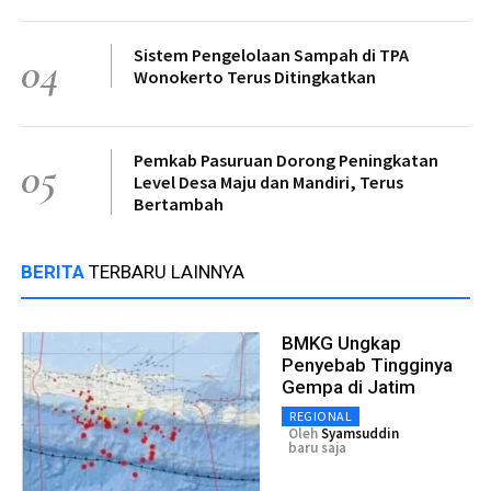
Sistem Pengelolaan Sampah di TPA
04
Wonokerto Terus Ditingkatkan
Pemkab Pasuruan Dorong Peningkatan
05
Level Desa Maju dan Mandiri, Terus
Bertambah
BERITA
TERBARU LAINNYA
BMKG Ungkap
Penyebab Tingginya
Gempa di Jatim
REGIONAL
Oleh
Syamsuddin
baru saja