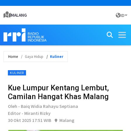
MALANG
ID
Home
Gaya Hidup
Kuliner
KULINER
Kue Lumpur Kentang Lembut,
Camilan Hangat Khas Malang
Oleh - Baiq Widia Rahayu Septiana
Editor - Miranti Rizky
30 Okt 2025 17:51 WIB
Malang