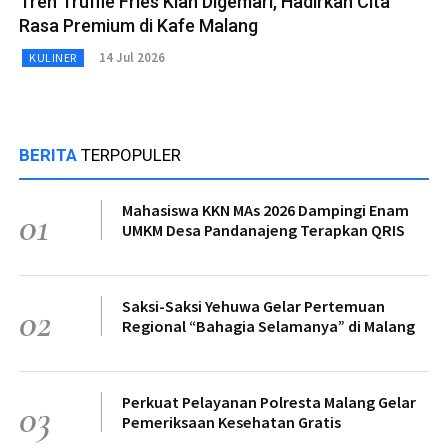
Tren Truffle Fries Kian Digemari, Hadirkan Cita
Rasa Premium di Kafe Malang
14 Jul 2026
KULINER
BERITA
TERPOPULER
Mahasiswa KKN MAs 2026 Dampingi Enam
01
UMKM Desa Pandanajeng Terapkan QRIS
Saksi-Saksi Yehuwa Gelar Pertemuan
02
Regional “Bahagia Selamanya” di Malang
Perkuat Pelayanan Polresta Malang Gelar
03
Pemeriksaan Kesehatan Gratis