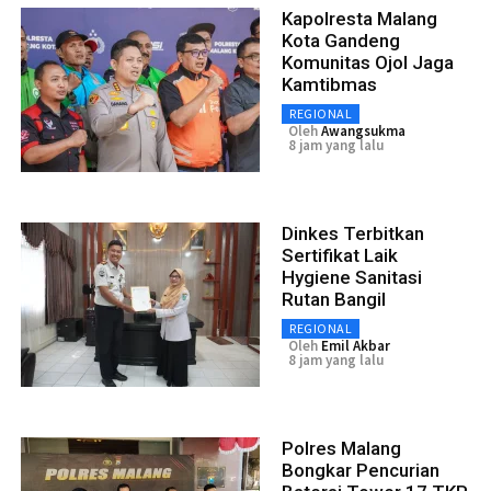
Kapolresta Malang
Kota Gandeng
Komunitas Ojol Jaga
Kamtibmas
REGIONAL
Oleh
Awangsukma
8 jam yang lalu
Dinkes Terbitkan
Sertifikat Laik
Hygiene Sanitasi
Rutan Bangil
REGIONAL
Oleh
Emil Akbar
8 jam yang lalu
Polres Malang
Bongkar Pencurian