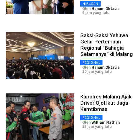
HIBURAN
Oleh
Hanum Oktavia
9 jam yang lalu
Saksi-Saksi Yehuwa
Gelar Pertemuan
Regional “Bahagia
Selamanya” di Malang
REGIONAL
Oleh
Hanum Oktavia
10 jam yang lalu
Kapolres Malang Ajak
Driver Ojol Ikut Jaga
Kamtibmas
REGIONAL
Oleh
William Nathan
13 jam yang lalu