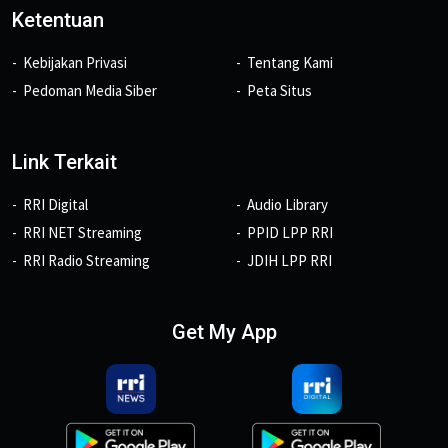
Ketentuan
Kebijakan Privasi
Tentang Kami
Pedoman Media Siber
Peta Situs
Link Terkait
RRI Digital
Audio Library
RRI NET Streaming
PPID LPP RRI
RRI Radio Streaming
JDIH LPP RRI
Get My App