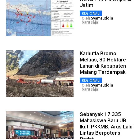
Jatim
REGIONAL
Oleh
Syamsuddin
baru saja
Karhutla Bromo
Meluas, 80 Hektare
Lahan di Kabupaten
Malang Terdampak
REGIONAL
Oleh
Syamsuddin
baru saja
Sebanyak 17.335
Mahasiswa Baru UB
Ikuti PKKMB, Arus Lalu
Lintas Berpotensi
Padat