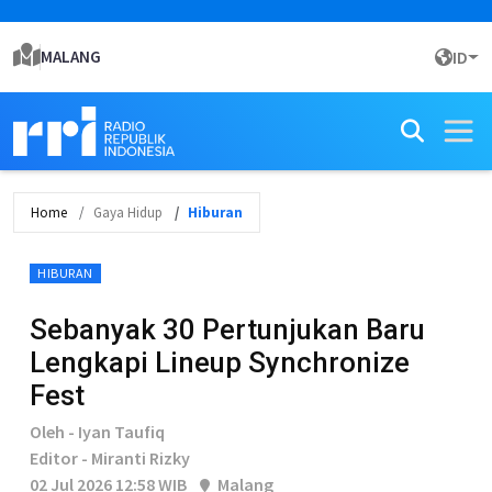
MALANG
ID
Home
Gaya Hidup
Hiburan
HIBURAN
Sebanyak 30 Pertunjukan Baru
Lengkapi Lineup Synchronize
Fest
Oleh - Iyan Taufiq
Editor - Miranti Rizky
02 Jul 2026 12:58 WIB
Malang