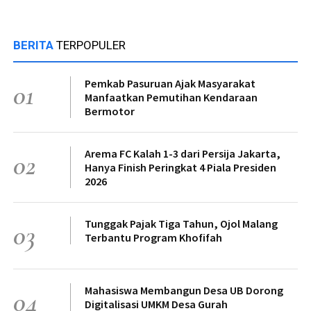
BERITA
TERPOPULER
Pemkab Pasuruan Ajak Masyarakat
01
Manfaatkan Pemutihan Kendaraan
Bermotor
Arema FC Kalah 1-3 dari Persija Jakarta,
02
Hanya Finish Peringkat 4 Piala Presiden
2026
Tunggak Pajak Tiga Tahun, Ojol Malang
03
Terbantu Program Khofifah
Mahasiswa Membangun Desa UB Dorong
04
Digitalisasi UMKM Desa Gurah