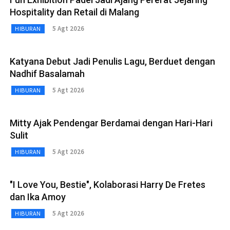
Hospitality dan Retail di Malang
5 Agt 2026
HIBURAN
Katyana Debut Jadi Penulis Lagu, Berduet dengan
Nadhif Basalamah
5 Agt 2026
HIBURAN
Mitty Ajak Pendengar Berdamai dengan Hari-Hari
Sulit
5 Agt 2026
HIBURAN
"I Love You, Bestie", Kolaborasi Harry De Fretes
dan Ika Amoy
5 Agt 2026
HIBURAN