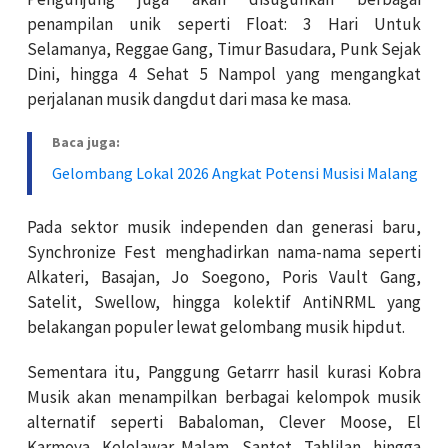
penampilan unik seperti Float: 3 Hari Untuk
Selamanya, Reggae Gang, Timur Basudara, Punk Sejak
Dini, hingga 4 Sehat 5 Nampol yang mengangkat
perjalanan musik dangdut dari masa ke masa.
Baca juga:
Gelombang Lokal 2026 Angkat Potensi Musisi Malang
Pada sektor musik independen dan generasi baru,
Synchronize Fest menghadirkan nama-nama seperti
Alkateri, Basajan, Jo Soegono, Poris Vault Gang,
Satelit, Swellow, hingga kolektif AntiNRML yang
belakangan populer lewat gelombang musik hipdut.
Sementara itu, Panggung Getarrr hasil kurasi Kobra
Musik akan menampilkan berbagai kelompok musik
alternatif seperti Babaloman, Clever Moose, El
Karmoya, Kelelawar Malam, Santet, Tahlilan, hingga