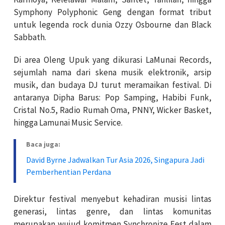
Symphony Polyphonic Geng dengan format tribut
untuk legenda rock dunia Ozzy Osbourne dan Black
Sabbath.
Di area Oleng Upuk yang dikurasi LaMunai Records,
sejumlah nama dari skena musik elektronik, arsip
musik, dan budaya DJ turut meramaikan festival. Di
antaranya Dipha Barus: Pop Samping, Habibi Funk,
Cristal No.5, Radio Rumah Oma, PNNY, Wicker Basket,
hingga Lamunai Music Service.
Baca juga:
David Byrne Jadwalkan Tur Asia 2026, Singapura Jadi
Pemberhentian Perdana
Direktur festival menyebut kehadiran musisi lintas
generasi, lintas genre, dan lintas komunitas
merupakan wujud komitmen Synchronize Fest dalam