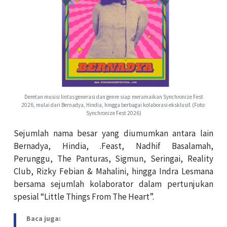
Deretan musisi lintas generasi dan genre siap meramaikan Synchronize Fest
2026, mulai dari Bernadya, Hindia, hingga berbagai kolaborasi eksklusif. (Foto:
Synchronize Fest 2026)
Sejumlah nama besar yang diumumkan antara lain
Bernadya, Hindia, .Feast, Nadhif Basalamah,
Perunggu, The Panturas, Sigmun, Seringai, Reality
Club, Rizky Febian & Mahalini, hingga Indra Lesmana
bersama sejumlah kolaborator dalam pertunjukan
spesial “Little Things From The Heart”.
Baca juga: