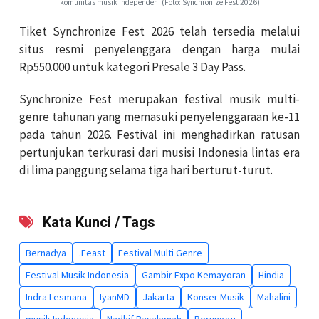
komunitas musik independen. (Foto: Synchronize Fest 2026)
Tiket Synchronize Fest 2026 telah tersedia melalui
situs resmi penyelenggara dengan harga mulai
Rp550.000 untuk kategori Presale 3 Day Pass.
Synchronize Fest merupakan festival musik multi-
genre tahunan yang memasuki penyelenggaraan ke-11
pada tahun 2026. Festival ini menghadirkan ratusan
pertunjukan terkurasi dari musisi Indonesia lintas era
di lima panggung selama tiga hari berturut-turut.
Kata Kunci / Tags
Bernadya
.Feast
Festival Multi Genre
Festival Musik Indonesia
Gambir Expo Kemayoran
Hindia
Indra Lesmana
IyanMD
Jakarta
Konser Musik
Mahalini
musik Indonesia
Nadhif Basalamah
Perunggu