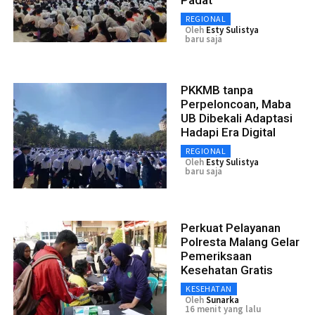
REGIONAL
Oleh
Esty Sulistya
baru saja
PKKMB tanpa
Perpeloncoan, Maba
UB Dibekali Adaptasi
Hadapi Era Digital
REGIONAL
Oleh
Esty Sulistya
baru saja
Perkuat Pelayanan
Polresta Malang Gelar
Pemeriksaan
Kesehatan Gratis
KESEHATAN
Oleh
Sunarka
16 menit yang lalu