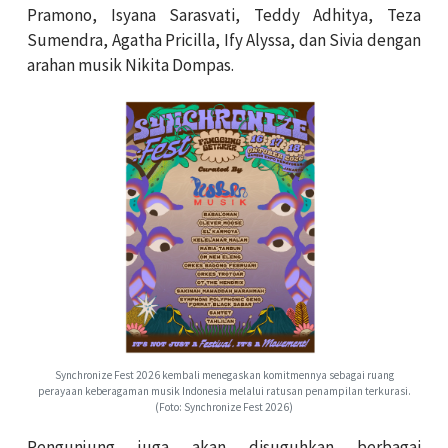
Pramono, Isyana Sarasvati, Teddy Adhitya, Teza
Sumendra, Agatha Pricilla, Ify Alyssa, dan Sivia dengan
arahan musik Nikita Dompas.
Synchronize Fest 2026 kembali menegaskan komitmennya sebagai ruang
perayaan keberagaman musik Indonesia melalui ratusan penampilan terkurasi.
(Foto: Synchronize Fest 2026)
Pengunjung juga akan disuguhkan berbagai