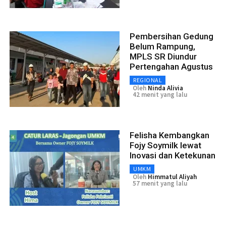
Pembersihan Gedung
Belum Rampung,
MPLS SR Diundur
Pertengahan Agustus
REGIONAL
Oleh
Ninda Alivia
42 menit yang lalu
Felisha Kembangkan
Fojy Soymilk lewat
Inovasi dan Ketekunan
UMKM
Oleh
Himmatul Aliyah
57 menit yang lalu