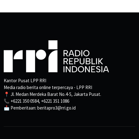
Kantor Pusat LPP RRI
Media radio berita online terpercaya - LPP RRI
📍 Jl. Medan Merdeka Barat No.4-5, Jakarta Pusat.
📞 +6221 350 0584, +6221 351 1086
📩 Pemberitaan: beritapro3@rri.go.id