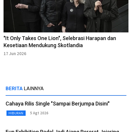
"It Only Takes One Lion", Selebrasi Harapan dan
Kesetiaan Mendukung Skotlandia
17 Jun 2026
BERITA
LAINNYA
Cahaya Rilis Single "Sampai Berjumpa Disini"
5 Agt 2026
HIBURAN
Fun Exhibition Padel Jadi Ajang Pererat Jejaring