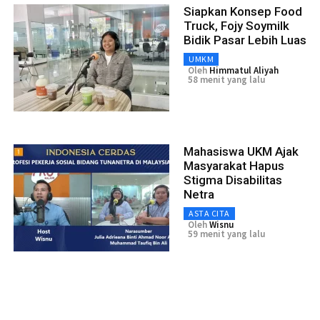
Siapkan Konsep Food
Truck, Fojy Soymilk
Bidik Pasar Lebih Luas
UMKM
Oleh
Himmatul Aliyah
58 menit yang lalu
Mahasiswa UKM Ajak
Masyarakat Hapus
Stigma Disabilitas
Netra
ASTA CITA
Oleh
Wisnu
59 menit yang lalu