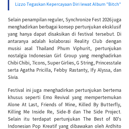
Lizzo Tegaskan Kepercayaan Diri lewat Album "Bitch"
Selain penampilan reguler, Synchronize Fest 2026 juga
menghadirkan berbagai konsep pertunjukan eksklusif
yang hanya dapat disaksikan di festival tersebut. Di
antaranya adalah kolaborasi Reality Club dengan
musisi asal Thailand Phum Viphurit, pertunjukan
nostalgia Indonesian Girl Group yang menghadirkan
Chibi Chibi, 7icons, Super Girlies, G String, Princesstale
serta Agatha Pricilla, Febby Rastanty, Ify Alyssa, dan
Sivia.
Festival ini juga menghadirkan pertunjukan bertema
khusus seperti Emo Revival yang mempertemukan
Alone At Last, Friends of Mine, Killed By Butterfly,
Killing Me Inside Re, Side-B dan The Side Project.
Selain itu terdapat pertunjukan The Best of 80's
Indonesian Pop Kreatif yang dibawakan oleh Ardhito