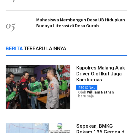
Mahasiswa Membangun Desa UB Hidupkan
05
Budaya Literasi di Desa Gurah
BERITA
TERBARU LAINNYA
Kapolres Malang Ajak
Driver Ojol Ikut Jaga
Kamtibmas
REGIONAL
Oleh
William Nathan
baru saja
Sepekan, BMKG
Rekam 136 Gempa di