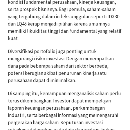
kondisi fundamental perusahaan, kinerja keuangan,
serta prospek bisnisnya. Bagi pemula, saham-saham
yang tergabung dalam indeks unggulan seperti IDX30
dan LQ45 kerap menjadi pilihan karena umumnya
memiliki likuiditas tinggi dan fundamental yang relatif
kuat.
Diversifikasi portofolio juga penting untuk
mengurangi risiko investasi. Dengan menempatkan
dana pada beberapa saham dari sektor berbeda,
potensi kerugian akibat penurunan kinerja satu
perusahaan dapat diminimalkan.
Di samping itu, kemampuan menganalisis saham perlu
terus dikembangkan. Investor dapat mempelajari
laporan keuangan perusahaan, perkembangan
industri, serta berbagai informasi yang memengaruhi
pergerakan harga saham. Keputusan investasi
sebaiknya didasarkan pada data dan analisis, bukan