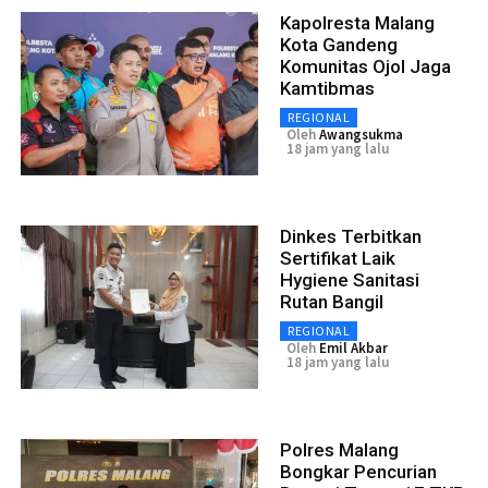
Kapolresta Malang
Kota Gandeng
Komunitas Ojol Jaga
Kamtibmas
REGIONAL
Oleh
Awangsukma
18 jam yang lalu
Dinkes Terbitkan
Sertifikat Laik
Hygiene Sanitasi
Rutan Bangil
REGIONAL
Oleh
Emil Akbar
18 jam yang lalu
Polres Malang
Bongkar Pencurian