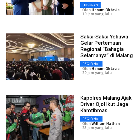
HIBURAN
Oleh
Hanum Oktavia
19 jam yang lalu
Saksi-Saksi Yehuwa
Gelar Pertemuan
Regional “Bahagia
Selamanya” di Malang
REGIONAL
Oleh
Hanum Oktavia
20 jam yang lalu
Kapolres Malang Ajak
Driver Ojol Ikut Jaga
Kamtibmas
REGIONAL
Oleh
William Nathan
23 jam yang lalu