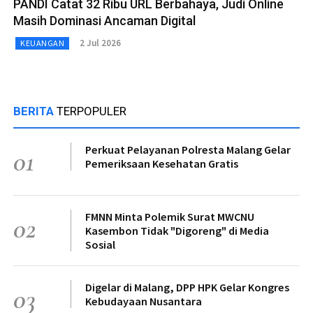
PANDI Catat 32 Ribu URL Berbahaya, Judi Online
Masih Dominasi Ancaman Digital
2 Jul 2026
KEUANGAN
BERITA
TERPOPULER
Perkuat Pelayanan Polresta Malang Gelar
01
Pemeriksaan Kesehatan Gratis
FMNN Minta Polemik Surat MWCNU
02
Kasembon Tidak "Digoreng" di Media
Sosial
Digelar di Malang, DPP HPK Gelar Kongres
03
Kebudayaan Nusantara