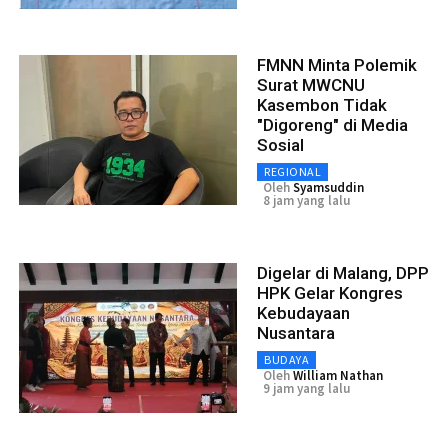
FMNN Minta Polemik
Surat MWCNU
Kasembon Tidak
"Digoreng" di Media
Sosial
REGIONAL
Oleh
Syamsuddin
8 jam yang lalu
Digelar di Malang, DPP
HPK Gelar Kongres
Kebudayaan
Nusantara
BUDAYA
Oleh
William Nathan
9 jam yang lalu