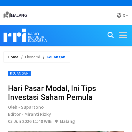
MALANG
ID
Home
Ekonomi
Keuangan
KEUANGAN
Hari Pasar Modal, Ini Tips
Investasi Saham Pemula
Oleh - Supartono
Editor - Miranti Rizky
03 Jun 2026 11:40 WIB
Malang