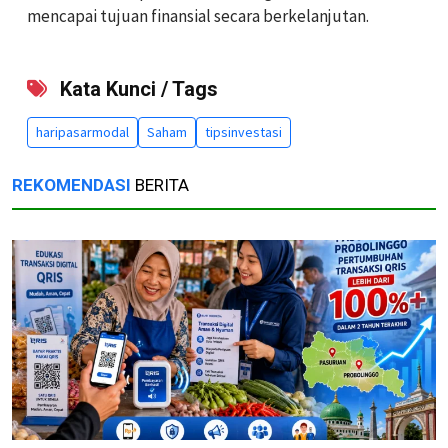
mencapai tujuan finansial secara berkelanjutan.
Kata Kunci / Tags
haripasarmodal
Saham
tipsinvestasi
REKOMENDASI
BERITA