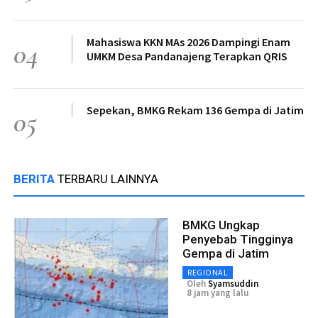
Mahasiswa KKN MAs 2026 Dampingi Enam
04
UMKM Desa Pandanajeng Terapkan QRIS
Sepekan, BMKG Rekam 136 Gempa di Jatim
05
BERITA
TERBARU LAINNYA
BMKG Ungkap
Penyebab Tingginya
Gempa di Jatim
REGIONAL
Oleh
Syamsuddin
8 jam yang lalu