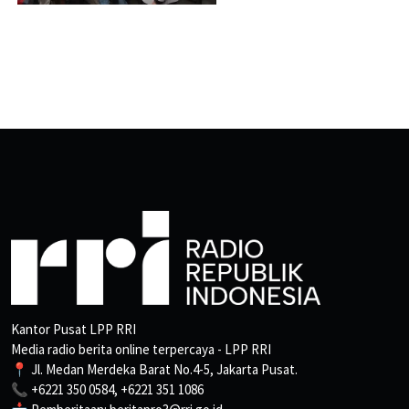
Kantor Pusat LPP RRI
Media radio berita online terpercaya - LPP RRI
📍 Jl. Medan Merdeka Barat No.4-5, Jakarta Pusat.
📞 +6221 350 0584, +6221 351 1086