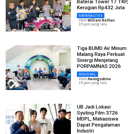
Baterai Tower 17 TKP,
Kerugian Rp432 Juta
KRIMINALITAS
Oleh
William Nathan
19 jam yang lalu
Tiga BUMD Air Minum
Malang Raya Perkuat
Sinergi Menjelang
PORPAMNAS 2026
REGIONAL
Oleh
Awangsukma
19 jam yang lalu
UB Jadi Lokasi
Syuting Film 3726
MDPL, Mahasiswa
Dapat Pengalaman
Industri