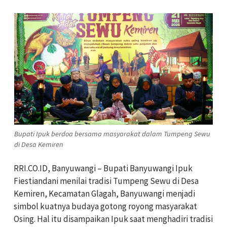
Bupati Ipuk berdoa bersama masyarakat dalam Tumpeng Sewu
di Desa Kemiren
RRI.CO.ID, Banyuwangi – Bupati Banyuwangi Ipuk
Fiestiandani menilai tradisi Tumpeng Sewu di Desa
Kemiren, Kecamatan Glagah, Banyuwangi menjadi
simbol kuatnya budaya gotong royong masyarakat
Osing. Hal itu disampaikan Ipuk saat menghadiri tradisi