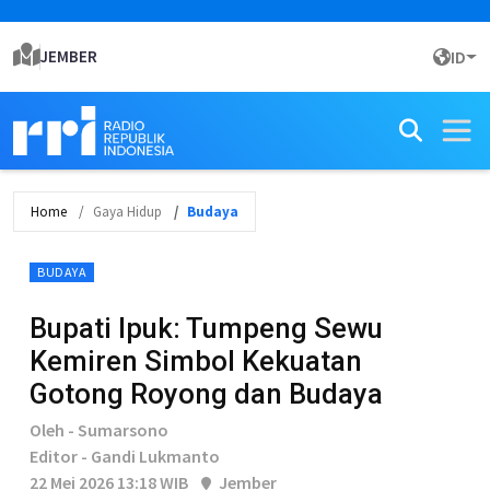
JEMBER
ID
Home
Gaya Hidup
Budaya
BUDAYA
Bupati Ipuk: Tumpeng Sewu
Kemiren Simbol Kekuatan
Gotong Royong dan Budaya
Oleh - Sumarsono
Editor - Gandi Lukmanto
22 Mei 2026 13:18 WIB
Jember