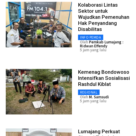
Kolaborasi Lintas
Sektor untuk
Wujudkan Pemenuhan
Hak Penyandang
Disabilitas
INFO PEMDA
Oleh
Pemkab Lumajang :
Ridwan Effendy
5 jam yang lalu
Kemenag Bondowoso
Intensifkan Sosialisasi
Rashdul Kiblat
REGIONAL
Oleh
M. Samsudi
5 jam yang lalu
Lumajang Perkuat