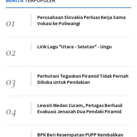
BERITA
TERPOPULER
Perusahaan Slovakia Perluas Kerja Sama
01
Vokasi ke Poliwangi
Lirik Lagu "Utara - Selatan" - Ungu
02
Perhutani Tegaskan Piramid Tidak Pernah
03
Dibuka untuk Pendakian
Lewati Medan Curam, Petugas Berhasil
04
Evakuasi Jenazah Dua Pendaki Piramid
BPK Beri Kesempatan PUPP Kembalikan