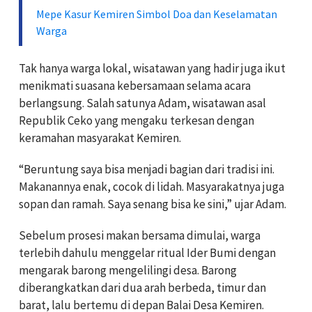
Mepe Kasur Kemiren Simbol Doa dan Keselamatan
Warga
Tak hanya warga lokal, wisatawan yang hadir juga ikut
menikmati suasana kebersamaan selama acara
berlangsung. Salah satunya Adam, wisatawan asal
Republik Ceko yang mengaku terkesan dengan
keramahan masyarakat Kemiren.
“Beruntung saya bisa menjadi bagian dari tradisi ini.
Makanannya enak, cocok di lidah. Masyarakatnya juga
sopan dan ramah. Saya senang bisa ke sini,” ujar Adam.
Sebelum prosesi makan bersama dimulai, warga
terlebih dahulu menggelar ritual Ider Bumi dengan
mengarak barong mengelilingi desa. Barong
diberangkatkan dari dua arah berbeda, timur dan
barat, lalu bertemu di depan Balai Desa Kemiren.