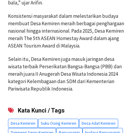
bala,” ujar Arifin.
Konsistensi masyarakat dalam melestarikan budaya
membuat Desa Kemiren meraih berbagai penghargaan
nasional hingga internasional. Pada 2025, Desa Kemiren
meraih The 5th ASEAN Homestay Award dalam ajang
ASEAN Tourism Award di Malaysia.
Selain itu, Desa Kemiren juga masuk jaringan desa
wisata terbaik Perserikatan Bangsa-Bangsa (PBB) dan
meraih juara II Anugerah Desa Wisata Indonesia 2024
kategori Kelembagaan dan SDM dari Kementerian
Pariwisata Republik Indonesia.
Kata Kunci / Tags
Desa Kemiren
Suku Osing Kemiren
Desa Adat Kemiren
Tumpeng Sewu Kemiren
Banyuwangi
budaya Banyuwangi