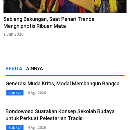
Seblang Bakungan, Saat Penari Trance
Menghipnotis Ribuan Mata
1 Jun 2026
BERITA
LAINNYA
Generasi Muda Kritis, Modal Membangun Bangsa
6 Agt 2026
BUDAYA
Bondowoso Suarakan Konsep Sekolah Budaya
untuk Perkuat Pelestarian Tradisi
4 Agt 2026
BUDAYA