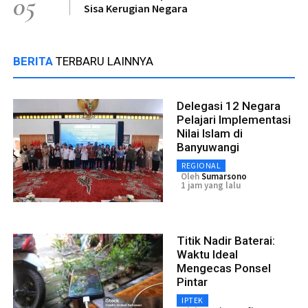
05
Sisa Kerugian Negara
BERITA
TERBARU LAINNYA
Delegasi 12 Negara
Pelajari Implementasi
Nilai Islam di
Banyuwangi
REGIONAL
Oleh
Sumarsono
1 jam yang lalu
Titik Nadir Baterai:
Waktu Ideal
Mengecas Ponsel
Pintar
IPTEK