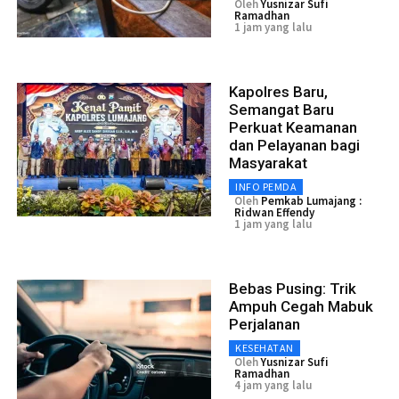
Oleh
Yusnizar Sufi
Ramadhan
1 jam yang lalu
Kapolres Baru,
Semangat Baru
Perkuat Keamanan
dan Pelayanan bagi
Masyarakat
INFO PEMDA
Oleh
Pemkab Lumajang :
Ridwan Effendy
1 jam yang lalu
Bebas Pusing: Trik
Ampuh Cegah Mabuk
Perjalanan
KESEHATAN
Oleh
Yusnizar Sufi
Ramadhan
4 jam yang lalu