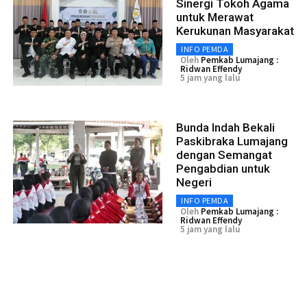
Sinergi Tokoh Agama
untuk Merawat
Kerukunan Masyarakat
INFO PEMDA
Oleh
Pemkab Lumajang :
Ridwan Effendy
5 jam yang lalu
Bunda Indah Bekali
Paskibraka Lumajang
dengan Semangat
Pengabdian untuk
Negeri
INFO PEMDA
Oleh
Pemkab Lumajang :
Ridwan Effendy
5 jam yang lalu