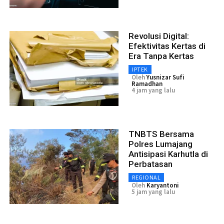
Revolusi Digital:
Efektivitas Kertas di
Era Tanpa Kertas
IPTEK
Oleh
Yusnizar Sufi
Ramadhan
4 jam yang lalu
TNBTS Bersama
Polres Lumajang
Antisipasi Karhutla di
Perbatasan
REGIONAL
Oleh
Karyantoni
5 jam yang lalu