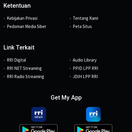
Ketentuan
Kebijakan Privasi
Tentang Kami
Pedoman Media Siber
Peta Situs
Link Terkait
RRI Digital
Audio Library
RRI NET Streaming
PPID LPP RRI
RRI Radio Streaming
JDIH LPP RRI
Get My App