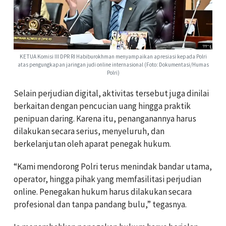
KETUA Komisi III DPR RI Habiburokhman menyampaikan apresiasi kepada Polri
atas pengungkapan jaringan judi online internasional (Foto: Dokumentasi/Humas
Polri)
Selain perjudian digital, aktivitas tersebut juga dinilai
berkaitan dengan pencucian uang hingga praktik
penipuan daring. Karena itu, penanganannya harus
dilakukan secara serius, menyeluruh, dan
berkelanjutan oleh aparat penegak hukum.
“Kami mendorong Polri terus menindak bandar utama,
operator, hingga pihak yang memfasilitasi perjudian
online. Penegakan hukum harus dilakukan secara
profesional dan tanpa pandang bulu,” tegasnya.