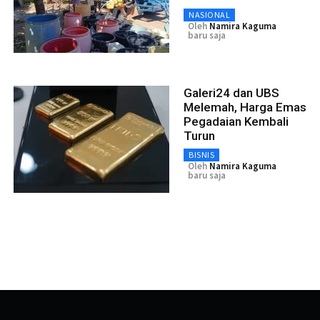
NASIONAL
Oleh
Namira Kaguma
baru saja
Galeri24 dan UBS
Melemah, Harga Emas
Pegadaian Kembali
Turun
BISNIS
Oleh
Namira Kaguma
baru saja