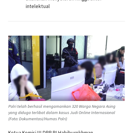
intelektual
Polri telah berhasil mengamankan 320 Warga Negara Asing
yang diduga terlibat dalam kasus Judi Online Internasional
(Foto: Dokumentasi/Humas Polri)
Ketua Komisi III DPR RI Habiburokhman