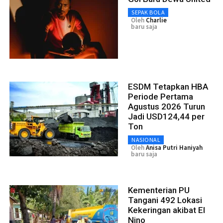
SEPAK BOLA
Oleh
Charlie
baru saja
ESDM Tetapkan HBA
Periode Pertama
Agustus 2026 Turun
Jadi USD124,44 per
Ton
NASIONAL
Oleh
Anisa Putri Haniyah
baru saja
Kementerian PU
Tangani 492 Lokasi
Kekeringan akibat El
Nino