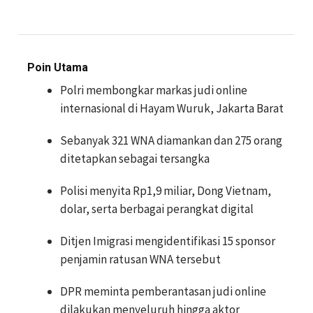
Poin Utama
Polri membongkar markas judi online
internasional di Hayam Wuruk, Jakarta Barat
Sebanyak 321 WNA diamankan dan 275 orang
ditetapkan sebagai tersangka
Polisi menyita Rp1,9 miliar, Dong Vietnam,
dolar, serta berbagai perangkat digital
Ditjen Imigrasi mengidentifikasi 15 sponsor
penjamin ratusan WNA tersebut
DPR meminta pemberantasan judi online
dilakukan menyeluruh hingga aktor