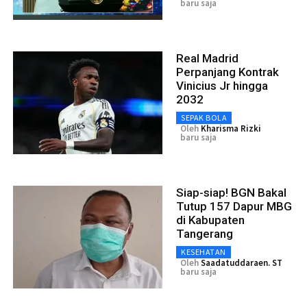
baru saja
Real Madrid
Perpanjang Kontrak
Vinicius Jr hingga
2032
SEPAK BOLA
Oleh
Kharisma Rizki
baru saja
Siap-siap! BGN Bakal
Tutup 157 Dapur MBG
di Kabupaten
Tangerang
KESEHATAN
Oleh
Saadatuddaraen. ST
baru saja