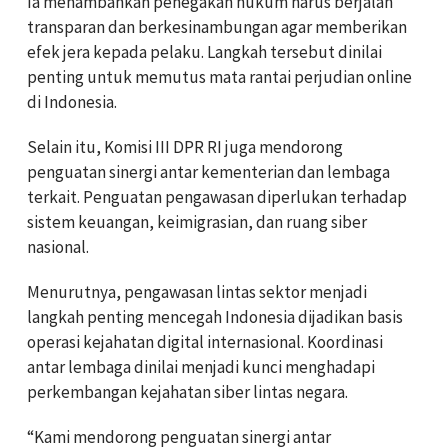
Ia menambahkan penegakan hukum harus berjalan
transparan dan berkesinambungan agar memberikan
efek jera kepada pelaku. Langkah tersebut dinilai
penting untuk memutus mata rantai perjudian online
di Indonesia.
Selain itu, Komisi III DPR RI juga mendorong
penguatan sinergi antar kementerian dan lembaga
terkait. Penguatan pengawasan diperlukan terhadap
sistem keuangan, keimigrasian, dan ruang siber
nasional.
Menurutnya, pengawasan lintas sektor menjadi
langkah penting mencegah Indonesia dijadikan basis
operasi kejahatan digital internasional. Koordinasi
antar lembaga dinilai menjadi kunci menghadapi
perkembangan kejahatan siber lintas negara.
“Kami mendorong penguatan sinergi antar