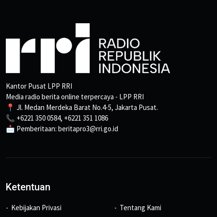
Kantor Pusat LPP RRI
Media radio berita online terpercaya - LPP RRI
📍 Jl. Medan Merdeka Barat No.4-5, Jakarta Pusat.
📞 +6221 350 0584, +6221 351 1086
📩 Pemberitaan: beritapro3@rri.go.id
Ketentuan
Kebijakan Privasi
Tentang Kami