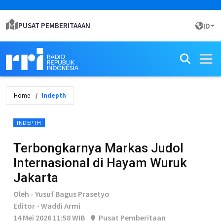
PUSAT PEMBERITAAAN
ID
Home
Indepth
INDEPTH
Terbongkarnya Markas Judol
Internasional di Hayam Wuruk
Jakarta
Oleh - Yusuf Bagus Prasetyo
Editor - Waddi Armi
14 Mei 2026 11:58 WIB
Pusat Pemberitaan