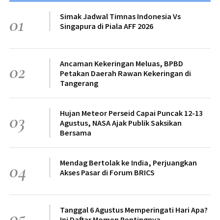
Simak Jadwal Timnas Indonesia Vs
01
Singapura di Piala AFF 2026
Ancaman Kekeringan Meluas, BPBD
02
Petakan Daerah Rawan Kekeringan di
Tangerang
Hujan Meteor Perseid Capai Puncak 12-13
03
Agustus, NASA Ajak Publik Saksikan
Bersama
Mendag Bertolak ke India, Perjuangkan
04
Akses Pasar di Forum BRICS
Tanggal 6 Agustus Memperingati Hari Apa?
05
Ini Daftar Momen Pentingnya