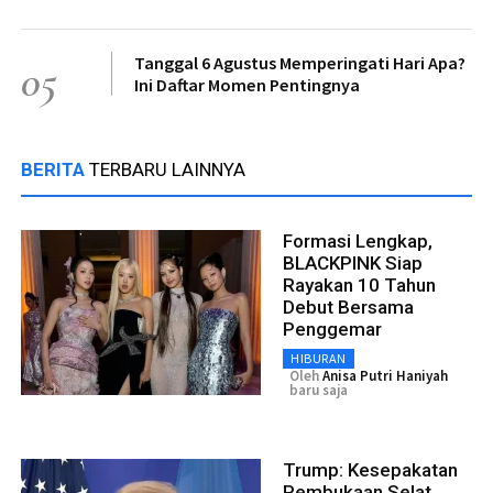
Tanggal 6 Agustus Memperingati Hari Apa?
05
Ini Daftar Momen Pentingnya
BERITA
TERBARU LAINNYA
Formasi Lengkap,
BLACKPINK Siap
Rayakan 10 Tahun
Debut Bersama
Penggemar
HIBURAN
Oleh
Anisa Putri Haniyah
baru saja
Trump: Kesepakatan
Pembukaan Selat