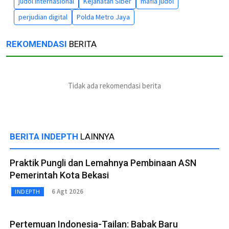
judol internasional
Kejahatan Siber
mafia judol
perjudian digital
Polda Metro Jaya
REKOMENDASI
BERITA
Tidak ada rekomendasi berita
BERITA INDEPTH
LAINNYA
Praktik Pungli dan Lemahnya Pembinaan ASN
Pemerintah Kota Bekasi
6 Agt 2026
INDEPTH
Pertemuan Indonesia-Tailan: Babak Baru