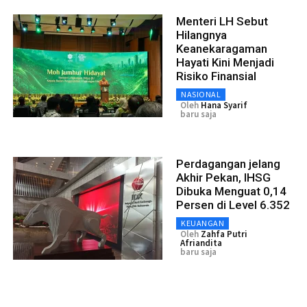
Menteri LH Sebut
Hilangnya
Keanekaragaman
Hayati Kini Menjadi
Risiko Finansial
NASIONAL
Oleh
Hana Syarif
baru saja
Perdagangan jelang
Akhir Pekan, IHSG
Dibuka Menguat 0,14
Persen di Level 6.352
KEUANGAN
Oleh
Zahfa Putri
Afriandita
baru saja