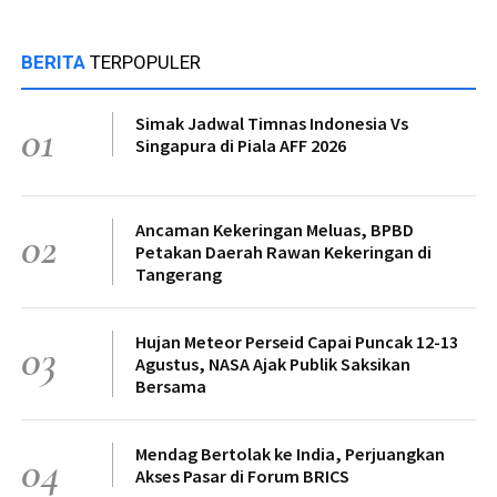
BERITA
TERPOPULER
Simak Jadwal Timnas Indonesia Vs
01
Singapura di Piala AFF 2026
Ancaman Kekeringan Meluas, BPBD
02
Petakan Daerah Rawan Kekeringan di
Tangerang
Hujan Meteor Perseid Capai Puncak 12-13
03
Agustus, NASA Ajak Publik Saksikan
Bersama
Mendag Bertolak ke India, Perjuangkan
04
Akses Pasar di Forum BRICS