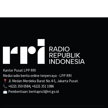
Kantor Pusat LPP RRI
Media radio berita online terpercaya - LPP RRI
📍 Jl. Medan Merdeka Barat No.4-5, Jakarta Pusat.
📞 +6221 350 0584, +6221 351 1086
📩 Pemberitaan: beritapro3@rri.go.id