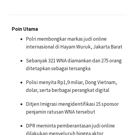
Poin Utama
Polri membongkar markas judi online
internasional di Hayam Wuruk, Jakarta Barat
Sebanyak 321 WNA diamankan dan 275 orang
ditetapkan sebagai tersangka
Polisi menyita Rp1,9 miliar, Dong Vietnam,
dolar, serta berbagai perangkat digital
Ditjen Imigrasi mengidentifikasi 15 sponsor
penjamin ratusan WNA tersebut
DPR meminta pemberantasan judi online
dilakukan menyeluruh hingga aktor