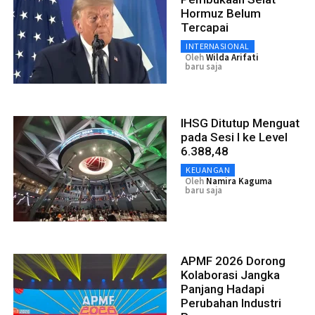
Hormuz Belum
Tercapai
INTERNASIONAL
Oleh
Wilda Arifati
baru saja
IHSG Ditutup Menguat
pada Sesi I ke Level
6.388,48
KEUANGAN
Oleh
Namira Kaguma
baru saja
APMF 2026 Dorong
Kolaborasi Jangka
Panjang Hadapi
Perubahan Industri