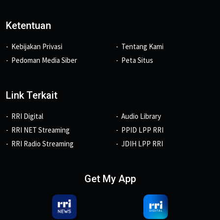
Ketentuan
Kebijakan Privasi
Tentang Kami
Pedoman Media Siber
Peta Situs
Link Terkait
RRI Digital
Audio Library
RRI NET Streaming
PPID LPP RRI
RRI Radio Streaming
JDIH LPP RRI
Get My App