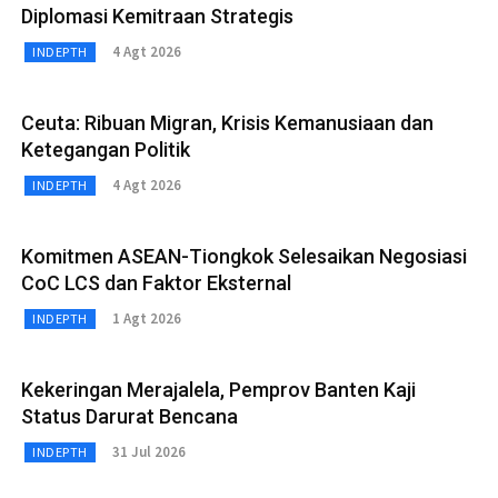
Diplomasi Kemitraan Strategis
4 Agt 2026
INDEPTH
Ceuta: Ribuan Migran, Krisis Kemanusiaan dan
Ketegangan Politik
4 Agt 2026
INDEPTH
Komitmen ASEAN-Tiongkok Selesaikan Negosiasi
CoC LCS dan Faktor Eksternal
1 Agt 2026
INDEPTH
Kekeringan Merajalela, Pemprov Banten Kaji
Status Darurat Bencana
31 Jul 2026
INDEPTH