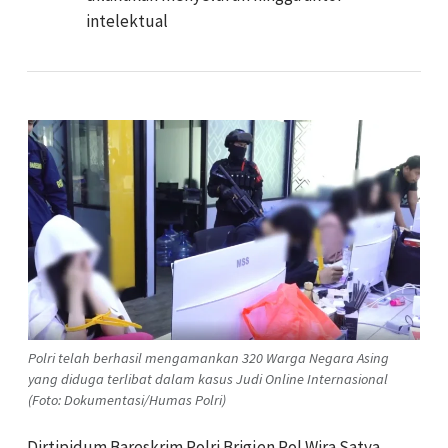
intelektual
Polri telah berhasil mengamankan 320 Warga Negara Asing
yang diduga terlibat dalam kasus Judi Online Internasional
(Foto: Dokumentasi/Humas Polri)
Dirtipidum Bareskrim Polri Brigjen Pol Wira Satya