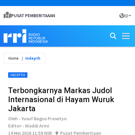
PUSAT PEMBERITAAAN
ID
Home
Indepth
INDEPTH
Terbongkarnya Markas Judol
Internasional di Hayam Wuruk
Jakarta
Oleh - Yusuf Bagus Prasetyo
Editor - Waddi Armi
14 Mei 2026 11:58 WIB
Pusat Pemberitaan