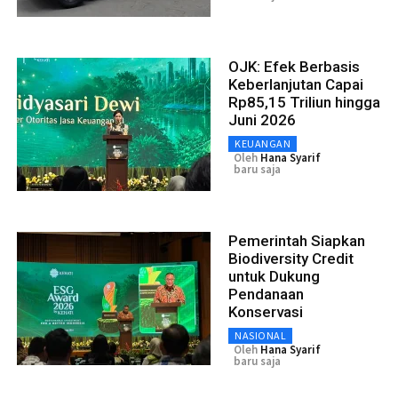
OJK: Efek Berbasis
Keberlanjutan Capai
Rp85,15 Triliun hingga
Juni 2026
KEUANGAN
Oleh
Hana Syarif
baru saja
Pemerintah Siapkan
Biodiversity Credit
untuk Dukung
Pendanaan
Konservasi
NASIONAL
Oleh
Hana Syarif
baru saja