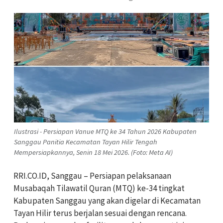
Ilustrasi - Persiapan Vanue MTQ ke 34 Tahun 2026 Kabupaten
Sanggau Panitia Kecamatan Tayan Hilir Tengah
Mempersiapkannya, Senin 18 Mei 2026. (Foto: Meta AI)
RRI.CO.ID, Sanggau – Persiapan pelaksanaan
Musabaqah Tilawatil Quran (MTQ) ke-34 tingkat
Kabupaten Sanggau yang akan digelar di Kecamatan
Tayan Hilir terus berjalan sesuai dengan rencana.