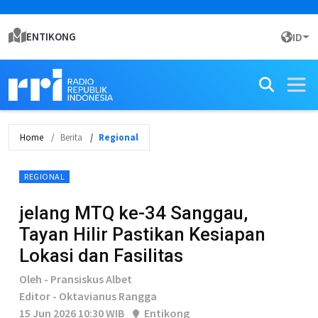
ENTIKONG
ID
Home
Berita
Regional
REGIONAL
jelang MTQ ke-34 Sanggau,
Tayan Hilir Pastikan Kesiapan
Lokasi dan Fasilitas
Oleh - Pransiskus Albet
Editor - Oktavianus Rangga
15 Jun 2026 10:30 WIB
Entikong