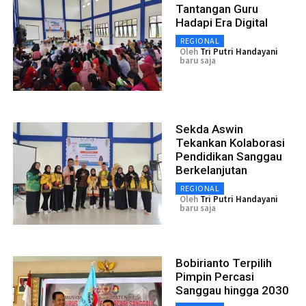
Tantangan Guru
Hadapi Era Digital
REGIONAL
Oleh
Tri Putri Handayani
baru saja
Sekda Aswin
Tekankan Kolaborasi
Pendidikan Sanggau
Berkelanjutan
REGIONAL
Oleh
Tri Putri Handayani
baru saja
Bobirianto Terpilih
Pimpin Percasi
Sanggau hingga 2030