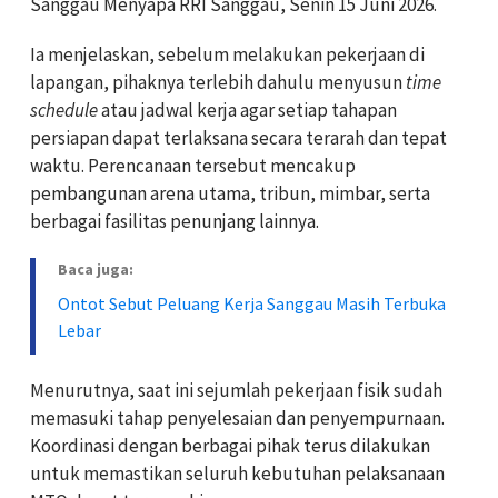
Sanggau Menyapa RRI Sanggau, Senin 15 Juni 2026.
Ia menjelaskan, sebelum melakukan pekerjaan di
lapangan, pihaknya terlebih dahulu menyusun
time
schedule
atau jadwal kerja agar setiap tahapan
persiapan dapat terlaksana secara terarah dan tepat
waktu. Perencanaan tersebut mencakup
pembangunan arena utama, tribun, mimbar, serta
berbagai fasilitas penunjang lainnya.
Baca juga:
Ontot Sebut Peluang Kerja Sanggau Masih Terbuka
Lebar
Menurutnya, saat ini sejumlah pekerjaan fisik sudah
memasuki tahap penyelesaian dan penyempurnaan.
Koordinasi dengan berbagai pihak terus dilakukan
untuk memastikan seluruh kebutuhan pelaksanaan