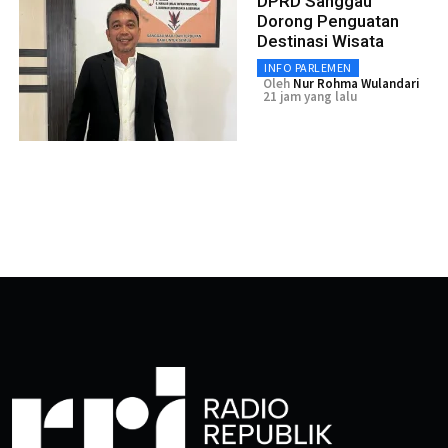
DPRD Sanggau
Dorong Penguatan
Destinasi Wisata
INFO PARLEMEN
Oleh
Nur Rohma Wulandari
21 jam yang lalu