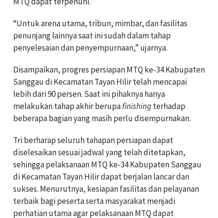
MTQ dapat terpenuhi.
“Untuk arena utama, tribun, mimbar, dan fasilitas
penunjang lainnya saat ini sudah dalam tahap
penyelesaian dan penyempurnaan,” ujarnya.
Disampaikan, progres persiapan MTQ ke-34 Kabupaten
Sanggau di Kecamatan Tayan Hilir telah mencapai
lebih dari 90 persen. Saat ini pihaknya hanya
melakukan tahap akhir berupa
finishing
terhadap
beberapa bagian yang masih perlu disempurnakan.
Tri berharap seluruh tahapan persiapan dapat
diselesaikan sesuai jadwal yang telah ditetapkan,
sehingga pelaksanaan MTQ ke-34 Kabupaten Sanggau
di Kecamatan Tayan Hilir dapat berjalan lancar dan
sukses. Menurutnya, kesiapan fasilitas dan pelayanan
terbaik bagi peserta serta masyarakat menjadi
perhatian utama agar pelaksanaan MTQ dapat