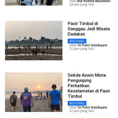
Oleh
Nur Rohma Wulandari
18 jam yang lalu
Pasir Timbul di
Sanggau Jadi Wisata
Dadakan
REGIONAL
Oleh
Tri Putri Handayani
21 jam yang lalu
Sekda Aswin Minta
Pengunjung
Perhatikan
Keselamatan di Pasir
Timbul
REGIONAL
Oleh
Tri Putri Handayani
21 jam yang lalu