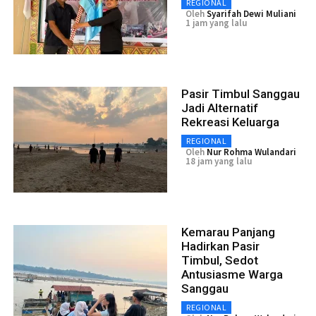
REGIONAL
Oleh
Syarifah Dewi Muliani
1 jam yang lalu
Pasir Timbul Sanggau
Jadi Alternatif
Rekreasi Keluarga
REGIONAL
Oleh
Nur Rohma Wulandari
18 jam yang lalu
Kemarau Panjang
Hadirkan Pasir
Timbul, Sedot
Antusiasme Warga
Sanggau
REGIONAL