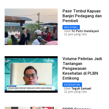
Pasir Timbul Kapuas
Banjiri Pedagang dan
Pembeli
REGIONAL
Oleh
Tri Putri Handayani
21 jam yang lalu
Volume Pelintas Jadi
Tantangan
Pengawasan
Kesehatan di PLBN
Entikong
KESEHATAN
Oleh
Teguh Samuel
21 jam yang lalu