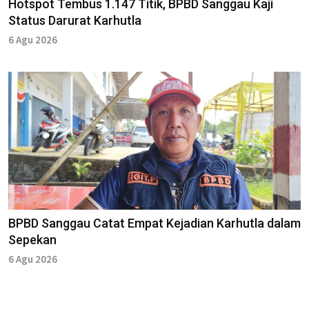
Hotspot Tembus 1.147 Titik, BPBD Sanggau Kaji
Status Darurat Karhutla
6 Agu 2026
BPBD Sanggau Catat Empat Kejadian Karhutla dalam
Sepekan
6 Agu 2026