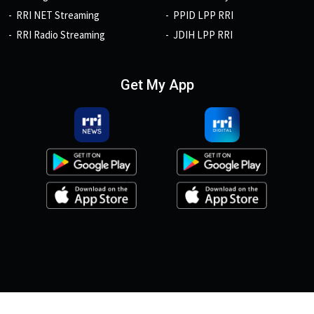
RRI NET Streaming
PPID LPP RRI
RRI Radio Streaming
JDIH LPP RRI
Get My App