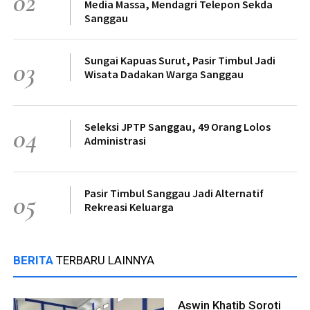
02
Media Massa, Mendagri Telepon Sekda
Sanggau
Sungai Kapuas Surut, Pasir Timbul Jadi
03
Wisata Dadakan Warga Sanggau
Seleksi JPTP Sanggau, 49 Orang Lolos
04
Administrasi
Pasir Timbul Sanggau Jadi Alternatif
05
Rekreasi Keluarga
BERITA
TERBARU LAINNYA
Aswin Khatib Soroti