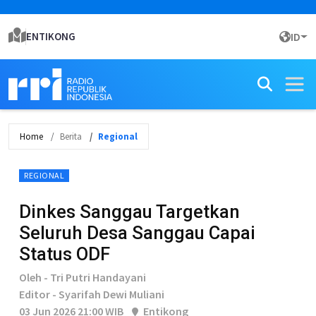
ENTIKONG
ID
Home
Berita
Regional
REGIONAL
Dinkes Sanggau Targetkan
Seluruh Desa Sanggau Capai
Status ODF
Oleh - Tri Putri Handayani
Editor - Syarifah Dewi Muliani
03 Jun 2026 21:00 WIB
Entikong