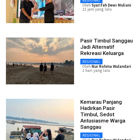
REGIONAL
Oleh
Syarifah Dewi Muliani
21 jam yang lalu
Pasir Timbul Sanggau
Jadi Alternatif
Rekreasi Keluarga
REGIONAL
Oleh
Nur Rohma Wulandari
1 hari yang lalu
Kemarau Panjang
Hadirkan Pasir
Timbul, Sedot
Antusiasme Warga
Sanggau
REGIONAL