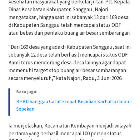
kesehatan masyarakat yang berkelanjutan. Plt. Kepala
Dinas Kesehatan Kabupaten Sanggau, Najori
mengatakan, hingga saat ini sebanyak 12 dari 169 desa
di Kabupaten Sanggau telah mencapai status ODF
atau bebas dari perilaku buang air besar sembarangan.
“Dari 169 desa yang ada di Kabupaten Sanggau, saat ini
sebanyak 12 desa telah berhasil mencapai status ODF.
Kami terus mendorong desa-desa lainnya agar dapat
memenuhi target stop buang air besar sembarangan
secara menyeluruh,” kata Najori, Rabu, 3 Juni 2026.
Baca juga:
BPBD Sanggau Catat Empat Kejadian Karhutla dalam
Sepekan
Ia menjelaskan, Kecamatan Kembayan menjadi wilayah
pertama yang berhasil mencapai 100 persen status