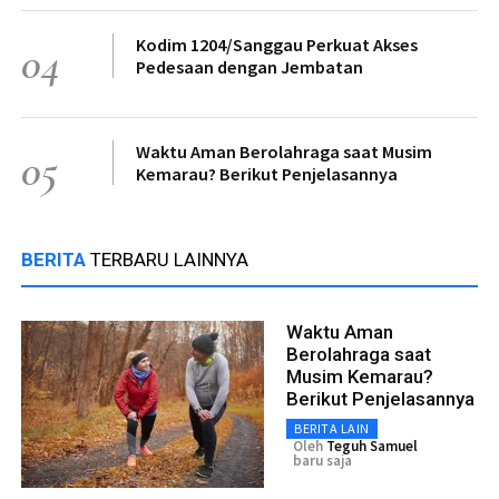
Kodim 1204/Sanggau Perkuat Akses
04
Pedesaan dengan Jembatan
Waktu Aman Berolahraga saat Musim
05
Kemarau? Berikut Penjelasannya
BERITA
TERBARU LAINNYA
Waktu Aman
Berolahraga saat
Musim Kemarau?
Berikut Penjelasannya
BERITA LAIN
Oleh
Teguh Samuel
baru saja