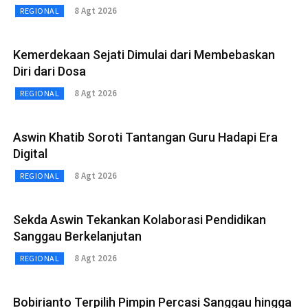
8 Agt 2026
REGIONAL
Kemerdekaan Sejati Dimulai dari Membebaskan
Diri dari Dosa
8 Agt 2026
REGIONAL
Aswin Khatib Soroti Tantangan Guru Hadapi Era
Digital
8 Agt 2026
REGIONAL
Sekda Aswin Tekankan Kolaborasi Pendidikan
Sanggau Berkelanjutan
8 Agt 2026
REGIONAL
Bobirianto Terpilih Pimpin Percasi Sanggau hingga