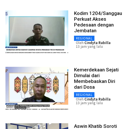
Kodim 1204/Sanggau
Perkuat Akses
Pedesaan dengan
Jembatan
REGIONAL
Oleh
Cindyta Rabilla
13 jam yang lalu
Kemerdekaan Sejati
Dimulai dari
Membebaskan Diri
dari Dosa
REGIONAL
Oleh
Cindyta Rabilla
13 jam yang lalu
Aswin Khatib Soroti