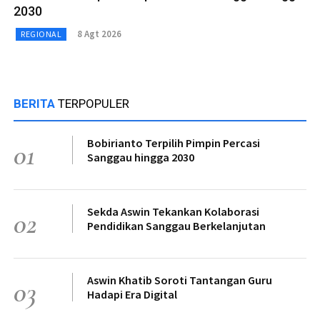
2030
8 Agt 2026
REGIONAL
BERITA
TERPOPULER
Bobirianto Terpilih Pimpin Percasi
01
Sanggau hingga 2030
Sekda Aswin Tekankan Kolaborasi
02
Pendidikan Sanggau Berkelanjutan
Aswin Khatib Soroti Tantangan Guru
03
Hadapi Era Digital