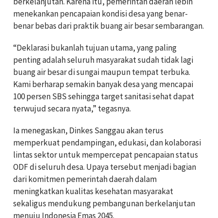
berkelanjutan. Karena itu, pemerintah daerah lebih
menekankan pencapaian kondisi desa yang benar-
benar bebas dari praktik buang air besar sembarangan.
“Deklarasi bukanlah tujuan utama, yang paling
penting adalah seluruh masyarakat sudah tidak lagi
buang air besar di sungai maupun tempat terbuka.
Kami berharap semakin banyak desa yang mencapai
100 persen SBS sehingga target sanitasi sehat dapat
terwujud secara nyata,” tegasnya.
Ia menegaskan, Dinkes Sanggau akan terus
memperkuat pendampingan, edukasi, dan kolaborasi
lintas sektor untuk mempercepat pencapaian status
ODF di seluruh desa. Upaya tersebut menjadi bagian
dari komitmen pemerintah daerah dalam
meningkatkan kualitas kesehatan masyarakat
sekaligus mendukung pembangunan berkelanjutan
menuju Indonesia Emas 2045.