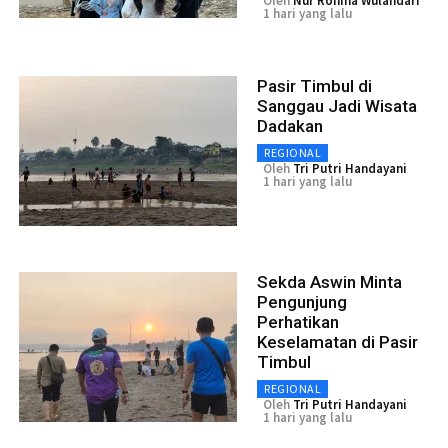
Oleh
Nur Rohma Wulandari
1 hari yang lalu
Pasir Timbul di
Sanggau Jadi Wisata
Dadakan
REGIONAL
Oleh
Tri Putri Handayani
1 hari yang lalu
Sekda Aswin Minta
Pengunjung
Perhatikan
Keselamatan di Pasir
Timbul
REGIONAL
Oleh
Tri Putri Handayani
1 hari yang lalu