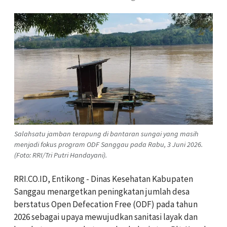
Salahsatu jamban terapung di bantaran sungai yang masih
menjadi fokus program ODF Sanggau pada Rabu, 3 Juni 2026.
(Foto: RRI/Tri Putri Handayani).
RRI.CO.ID, Entikong - Dinas Kesehatan Kabupaten
Sanggau menargetkan peningkatan jumlah desa
berstatus Open Defecation Free (ODF) pada tahun
2026 sebagai upaya mewujudkan sanitasi layak dan