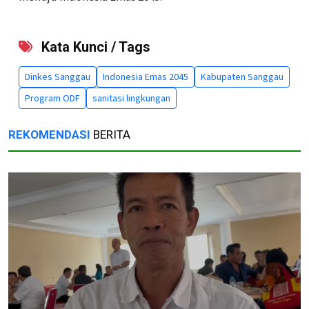
Kata Kunci / Tags
Dinkes Sanggau
Indonesia Emas 2045
Kabupaten Sanggau
Program ODF
sanitasi lingkungan
REKOMENDASI
BERITA