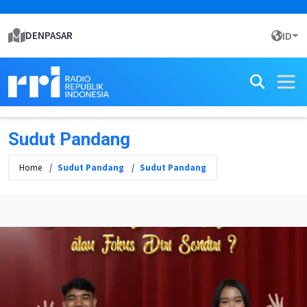
DENPASAR
ID
Sudut Pandang
Home
Sudut Pandang
Sudut Pandang