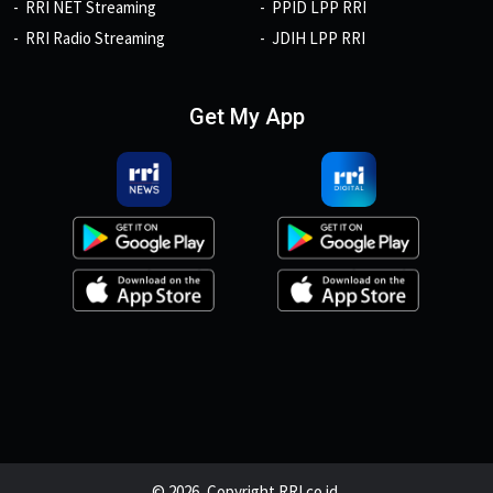
RRI NET Streaming
PPID LPP RRI
RRI Radio Streaming
JDIH LPP RRI
Get My App
© 2026, Copyright RRI.co.id.