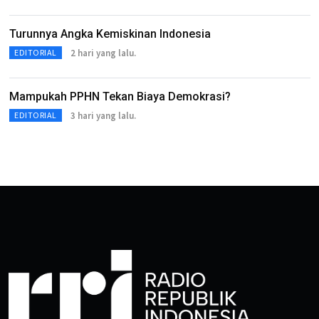
Turunnya Angka Kemiskinan Indonesia
2 hari yang lalu.
EDITORIAL
Mampukah PPHN Tekan Biaya Demokrasi?
3 hari yang lalu.
EDITORIAL