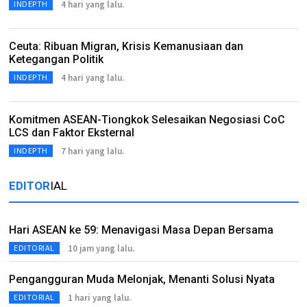
4 hari yang lalu.
INDEPTH
Ceuta: Ribuan Migran, Krisis Kemanusiaan dan
Ketegangan Politik
4 hari yang lalu.
INDEPTH
Komitmen ASEAN-Tiongkok Selesaikan Negosiasi CoC
LCS dan Faktor Eksternal
7 hari yang lalu.
INDEPTH
EDITOR
IAL
Hari ASEAN ke 59: Menavigasi Masa Depan Bersama
10 jam yang lalu.
EDITORIAL
Pengangguran Muda Melonjak, Menanti Solusi Nyata
1 hari yang lalu.
EDITORIAL