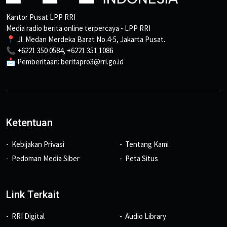
Kantor Pusat LPP RRI
Media radio berita online terpercaya - LPP RRI
📍 Jl. Medan Merdeka Barat No.4-5, Jakarta Pusat.
📞 +6221 350 0584, +6221 351 1086
📩 Pemberitaan: beritapro3@rri.go.id
Ketentuan
Kebijakan Privasi
Tentang Kami
Pedoman Media Siber
Peta Situs
Link Terkait
RRI Digital
Audio Library