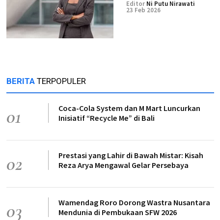
Editor
Ni Putu Nirawati
23 Feb 2026
BERITA
TERPOPULER
Coca-Cola System dan M Mart Luncurkan
01
Inisiatif “Recycle Me” di Bali
Prestasi yang Lahir di Bawah Mistar: Kisah
02
Reza Arya Mengawal Gelar Persebaya
Wamendag Roro Dorong Wastra Nusantara
03
Mendunia di Pembukaan SFW 2026