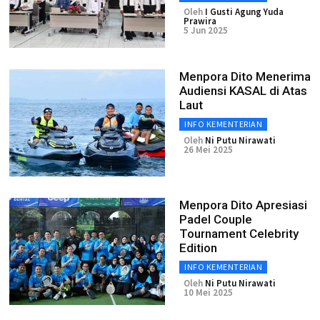
Oleh
I Gusti Agung Yuda
Prawira
5 Jun 2025
Menpora Dito Menerima
Audiensi KASAL di Atas
Laut
INFO KEMENTERIAN
Oleh
Ni Putu Nirawati
26 Mei 2025
Menpora Dito Apresiasi
Padel Couple
Tournament Celebrity
Edition
INFO KEMENTERIAN
Oleh
Ni Putu Nirawati
10 Mei 2025