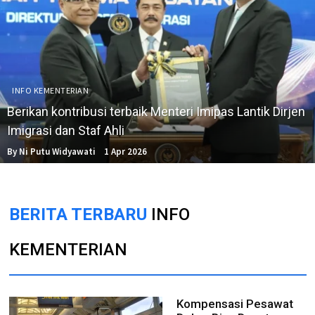
INFO KEMENTERIAN
Berikan kontribusi terbaik Menteri Imipas Lantik Dirjen
Imigrasi dan Staf Ahli
By Ni Putu Widyawati
1 Apr 2026
BERITA TERBARU
INFO
KEMENTERIAN
Kompensasi Pesawat