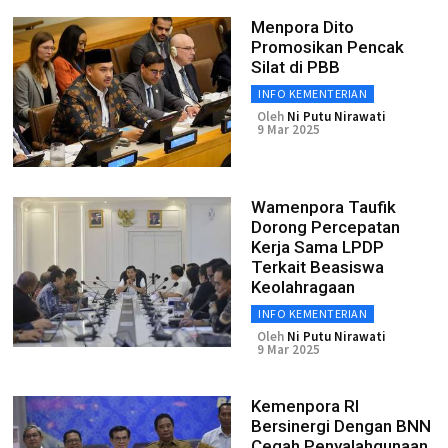
Menpora Dito
Promosikan Pencak
Silat di PBB
INFO KEMENTERIAN
Oleh
Ni Putu Nirawati
9 Mar 2025
Wamenpora Taufik
Dorong Percepatan
Kerja Sama LPDP
Terkait Beasiswa
Keolahragaan
INFO KEMENTERIAN
Oleh
Ni Putu Nirawati
9 Mar 2025
Kemenpora RI
Bersinergi Dengan BNN
Cegah Penyalahgunaan