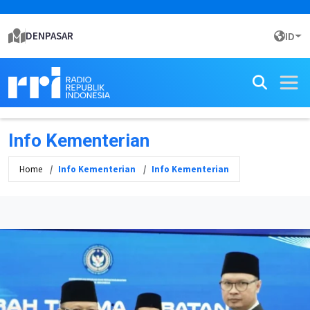
DENPASAR
ID
Info Kementerian
Home
Info Kementerian
Info Kementerian