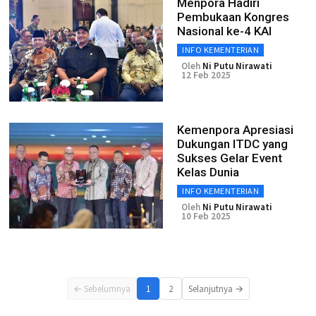
Menpora Hadiri
Pembukaan Kongres
Nasional ke-4 KAI
INFO KEMENTERIAN
Oleh
Ni Putu Nirawati
12 Feb 2025
Kemenpora Apresiasi
Dukungan ITDC yang
Sukses Gelar Event
Kelas Dunia
INFO KEMENTERIAN
Oleh
Ni Putu Nirawati
10 Feb 2025
← Sebelumnya
1
2
Selanjutnya →