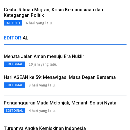
Ceuta: Ribuan Migran, Krisis Kemanusiaan dan
Ketegangan Politik
6 hari yang lalu.
INDEPTH
EDITOR
IAL
Menata Jalan Aman menuju Era Nuklir
19 jam yang lalu.
EDITORIAL
Hari ASEAN ke 59: Menavigasi Masa Depan Bersama
3 hari yang lalu.
EDITORIAL
Pengangguran Muda Melonjak, Menanti Solusi Nyata
4 hari yang lalu.
EDITORIAL
Turunnya Angka Kemiskinan Indonesia