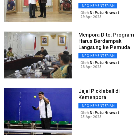
INFO KEMENTERIAN
Oleh
Ni Putu Nirawati
29 Apr 2025
Menpora Dito: Program
Harus Berdampak
Langsung ke Pemuda
INFO KEMENTERIAN
Oleh
Ni Putu Nirawati
28 Apr 2025
Jajal Pickleball di
Kemenpora
INFO KEMENTERIAN
Oleh
Ni Putu Nirawati
25 Apr 2025