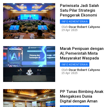
Pariwisata Jadi Salah
Satu Pilar Strategis
Penggerak Ekonomi
INFO KEMENTERIAN
Oleh
Oscar Robert Cahyono
19 Apr 2025
Marak Penipuan dengan
AI, Pemerintah Minta
Masyarakat Waspada
INFO KEMENTERIAN
Oleh
Oscar Robert Cahyono
15 Apr 2025
PP Tunas Bimbing Anak
Mengakses Dunia
Digital dengan Aman