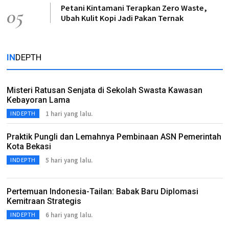
Petani Kintamani Terapkan Zero Waste,
05
Ubah Kulit Kopi Jadi Pakan Ternak
IN
DEPTH
Misteri Ratusan Senjata di Sekolah Swasta Kawasan
Kebayoran Lama
1 hari yang lalu.
INDEPTH
Praktik Pungli dan Lemahnya Pembinaan ASN Pemerintah
Kota Bekasi
5 hari yang lalu.
INDEPTH
Pertemuan Indonesia-Tailan: Babak Baru Diplomasi
Kemitraan Strategis
6 hari yang lalu.
INDEPTH