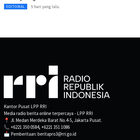
5 hari yang lalu.
EDITORIAL
Kantor Pusat LPP RRI
Media radio berita online terpercaya - LPP RRI
📍 Jl. Medan Merdeka Barat No.4-5, Jakarta Pusat.
📞 +6221 350 0584, +6221 351 1086
📩 Pemberitaan: beritapro3@rri.go.id