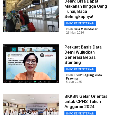
Delay: Bisa Dapat
Makanan hingga Uang
Tunai, Baca
Selengkapnya!
INFO KEMENTERIAN
Oleh
Devi Malindasari
28 Mar 2026
Perkuat Basis Data
Demi Wujudkan
Generasi Bebas
Stunting
INFO KEMENTERIAN
Oleh
I Gusti Agung Yuda
Prawira
5 Jun 2025
BKKBN Gelar Orientasi
untuk CPNS Tahun
Anggaran 2024
INFO KEMENTERIAN