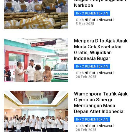
Narkoba
INFO KEMENTERIAN
Oleh
Ni Putu Nirawati
5 Mar 2025
Menpora Dito Ajak Anak
Muda Cek Kesehatan
Gratis, Wujudkan
Indonesia Bugar
INFO KEMENTERIAN
Oleh
Ni Putu Nirawati
28 Feb 2025
Wamenpora Taufik Ajak
Olympian Sinergi
Membangun Masa
Depan Atlet Indonesia
INFO KEMENTERIAN
Oleh
Ni Putu Nirawati
28 Feb 2025