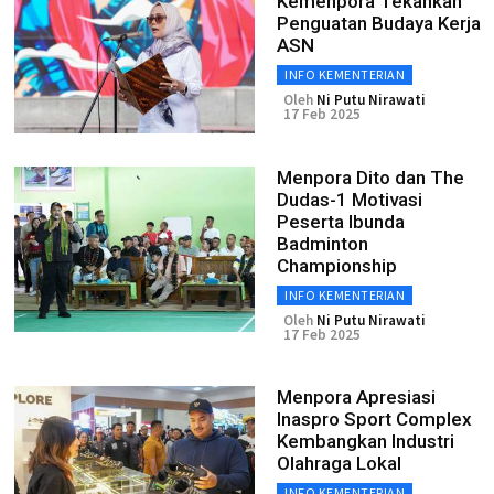
Kemenpora Tekankan
Penguatan Budaya Kerja
ASN
INFO KEMENTERIAN
Oleh
Ni Putu Nirawati
17 Feb 2025
Menpora Dito dan The
Dudas-1 Motivasi
Peserta Ibunda
Badminton
Championship
INFO KEMENTERIAN
Oleh
Ni Putu Nirawati
17 Feb 2025
Menpora Apresiasi
Inaspro Sport Complex
Kembangkan Industri
Olahraga Lokal
INFO KEMENTERIAN