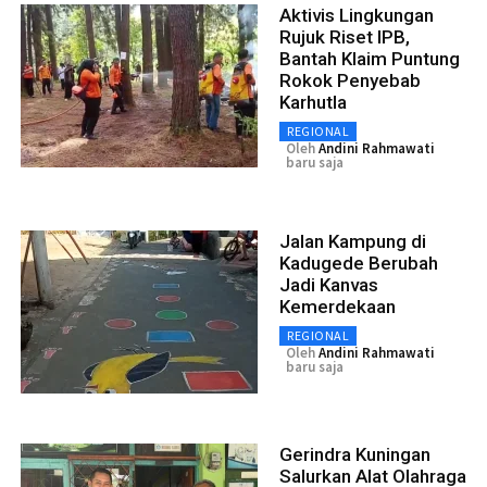
Aktivis Lingkungan
Rujuk Riset IPB,
Bantah Klaim Puntung
Rokok Penyebab
Karhutla
REGIONAL
Oleh
Andini Rahmawati
baru saja
Jalan Kampung di
Kadugede Berubah
Jadi Kanvas
Kemerdekaan
REGIONAL
Oleh
Andini Rahmawati
baru saja
Gerindra Kuningan
Salurkan Alat Olahraga