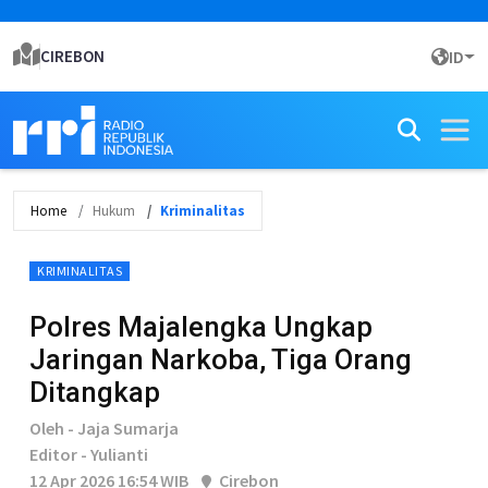
CIREBON
ID
Home
Hukum
Kriminalitas
KRIMINALITAS
Polres Majalengka Ungkap
Jaringan Narkoba, Tiga Orang
Ditangkap
Oleh - Jaja Sumarja
Editor - Yulianti
12 Apr 2026 16:54 WIB
Cirebon