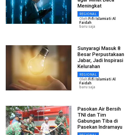
Meningkat
REGIONAL
Oleh
Fifi Islamiati Al
Faidah
baru saja
Sunyaragi Masuk 8
Besar Perpustakaan
Jabar, Jadi Inspirasi
Kelurahan
REGIONAL
Oleh
Fifi Islamiati Al
Faidah
baru saja
Pasokan Air Bersih
TNI dan Tim
Gabungan Tiba di
Pasekan Indramayu
REGIONAL