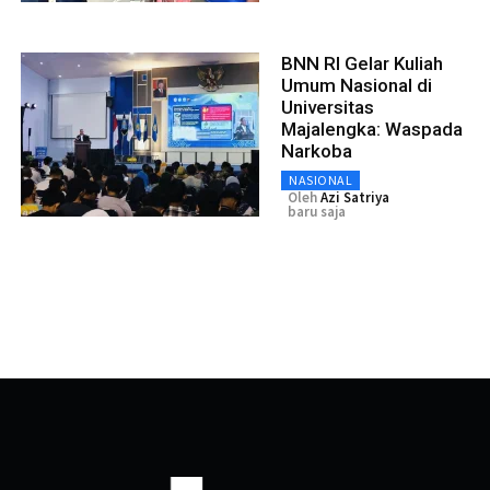
BNN RI Gelar Kuliah
Umum Nasional di
Universitas
Majalengka: Waspada
Narkoba
NASIONAL
Oleh
Azi Satriya
baru saja