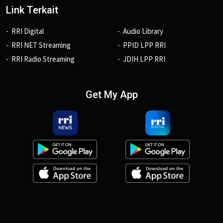
Link Terkait
RRI Digital
Audio Library
RRI NET Streaming
PPID LPP RRI
RRI Radio Streaming
JDIH LPP RRI
Get My App