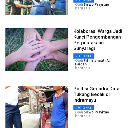
Oleh
Siswo Prayitno
baru saja
Kolaborasi Warga Jadi
Kunci Pengembangan
Perpustakaan
Sunyaragi
REGIONAL
Oleh
Fifi Islamiati Al
Faidah
baru saja
Politisi Gerindra Data
Tukang Becak di
Indramayu
REGIONAL
Oleh
Siswo Prayitno
baru saja