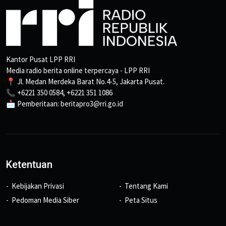
Kantor Pusat LPP RRI
Media radio berita online terpercaya - LPP RRI
📍 Jl. Medan Merdeka Barat No.4-5, Jakarta Pusat.
📞 +6221 350 0584, +6221 351 1086
📩 Pemberitaan: beritapro3@rri.go.id
Ketentuan
Kebijakan Privasi
Tentang Kami
Pedoman Media Siber
Peta Situs