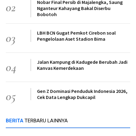
Nobar Final Persib di Majalengka, Saung
02
Nganteur Kahayang Bakal Diserbu
Bobotoh
LBH BCN Gugat Pemkot Cirebon soal
03
Pengelolaan Aset Stadion Bima
Jalan Kampung di Kadugede Berubah Jadi
04
Kanvas Kemerdekaan
Gen Z Dominasi Penduduk Indonesia 2026,
05
Cek Data Lengkap Dukcapil
BERITA
TERBARU LAINNYA