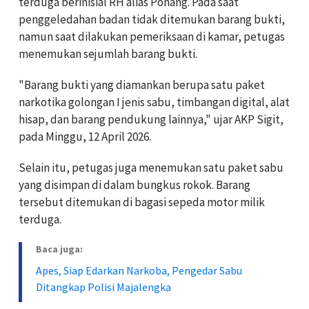
terduga berinisial RH alias Pohang. Pada saat
penggeledahan badan tidak ditemukan barang bukti,
namun saat dilakukan pemeriksaan di kamar, petugas
menemukan sejumlah barang bukti.
"Barang bukti yang diamankan berupa satu paket
narkotika golongan I jenis sabu, timbangan digital, alat
hisap, dan barang pendukung lainnya," ujar AKP Sigit,
pada Minggu, 12 April 2026.
Selain itu, petugas juga menemukan satu paket sabu
yang disimpan di dalam bungkus rokok. Barang
tersebut ditemukan di bagasi sepeda motor milik
terduga.
Baca juga:
Apes, Siap Edarkan Narkoba, Pengedar Sabu
Ditangkap Polisi Majalengka