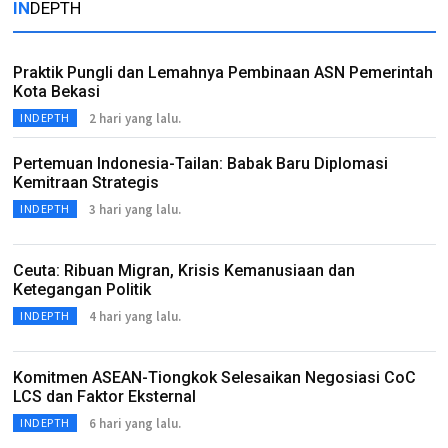
IN
DEPTH
Praktik Pungli dan Lemahnya Pembinaan ASN Pemerintah
Kota Bekasi
2 hari yang lalu.
INDEPTH
Pertemuan Indonesia-Tailan: Babak Baru Diplomasi
Kemitraan Strategis
3 hari yang lalu.
INDEPTH
Ceuta: Ribuan Migran, Krisis Kemanusiaan dan
Ketegangan Politik
4 hari yang lalu.
INDEPTH
Komitmen ASEAN-Tiongkok Selesaikan Negosiasi CoC
LCS dan Faktor Eksternal
6 hari yang lalu.
INDEPTH