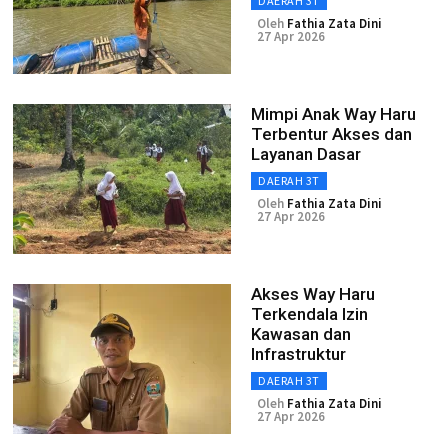
DAERAH 3T
Oleh
Fathia Zata Dini
27 Apr 2026
Mimpi Anak Way Haru
Terbentur Akses dan
Layanan Dasar
DAERAH 3T
Oleh
Fathia Zata Dini
27 Apr 2026
Akses Way Haru
Terkendala Izin
Kawasan dan
Infrastruktur
DAERAH 3T
Oleh
Fathia Zata Dini
27 Apr 2026