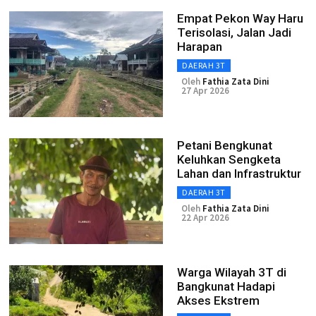
Empat Pekon Way Haru
Terisolasi, Jalan Jadi
Harapan
DAERAH 3T
Oleh
Fathia Zata Dini
27 Apr 2026
Petani Bengkunat
Keluhkan Sengketa
Lahan dan Infrastruktur
DAERAH 3T
Oleh
Fathia Zata Dini
22 Apr 2026
Warga Wilayah 3T di
Bangkunat Hadapi
Akses Ekstrem