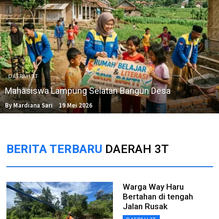
DAERAH 3T
Mahasiswa Lampung Selatan Bangun Desa
By Mardiana Sari
19 Mei 2026
BERITA TERBARU
DAERAH 3T
Warga Way Haru
Bertahan di tengah
Jalan Rusak