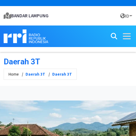
BANDAR LAMPUNG
ID
Daerah 3T
Home
Daerah 3T
Daerah 3T