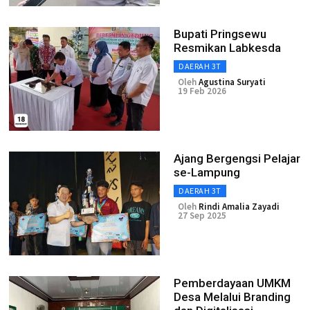
Bupati Pringsewu
Resmikan Labkesda
DAERAH 3T
Oleh
Agustina Suryati
19 Feb 2026
Ajang Bergengsi Pelajar
se-Lampung
DAERAH 3T
Oleh
Rindi Amalia Zayadi
27 Sep 2025
Pemberdayaan UMKM
Desa Melalui Branding