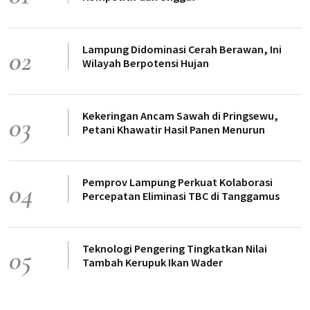
Lampung Didominasi Cerah Berawan, Ini
02
Wilayah Berpotensi Hujan
Kekeringan Ancam Sawah di Pringsewu,
03
Petani Khawatir Hasil Panen Menurun
Pemprov Lampung Perkuat Kolaborasi
04
Percepatan Eliminasi TBC di Tanggamus
Teknologi Pengering Tingkatkan Nilai
05
Tambah Kerupuk Ikan Wader