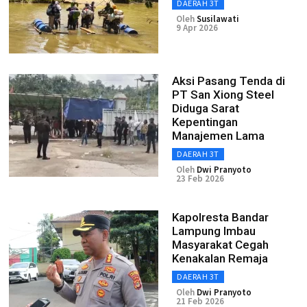
DAERAH 3T
Oleh
Susilawati
9 Apr 2026
Aksi Pasang Tenda di
PT San Xiong Steel
Diduga Sarat
Kepentingan
Manajemen Lama
DAERAH 3T
Oleh
Dwi Pranyoto
23 Feb 2026
Kapolresta Bandar
Lampung Imbau
Masyarakat Cegah
Kenakalan Remaja
DAERAH 3T
Oleh
Dwi Pranyoto
21 Feb 2026