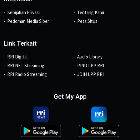
Kebijakan Privasi
Tentang Kami
Pedoman Media Siber
Peta Situs
Link Terkait
RRI Digital
Audio Library
RRI NET Streaming
PPID LPP RRI
RRI Radio Streaming
JDIH LPP RRI
Get My App