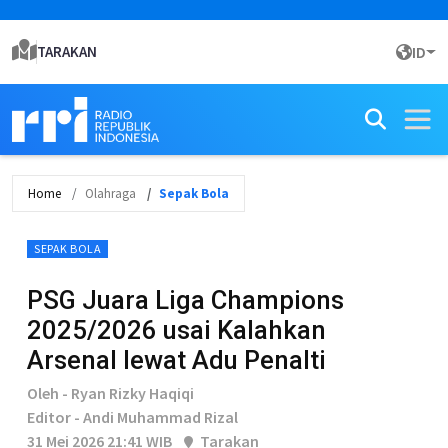
TARAKAN
ID
Home
Olahraga
Sepak Bola
SEPAK BOLA
PSG Juara Liga Champions
2025/2026 usai Kalahkan
Arsenal lewat Adu Penalti
Oleh - Ryan Rizky Haqiqi
Editor - Andi Muhammad Rizal
31 Mei 2026 21:41 WIB
Tarakan