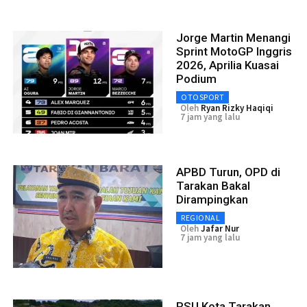
Jorge Martin Menangi
Sprint MotoGP Inggris
2026, Aprilia Kuasai
Podium
OTOSPORT
Oleh
Ryan Rizky Haqiqi
7 jam yang lalu
APBD Turun, OPD di
Tarakan Bakal
Dirampingkan
REGIONAL
Oleh
Jafar Nur
7 jam yang lalu
RSU Kota Tarakan