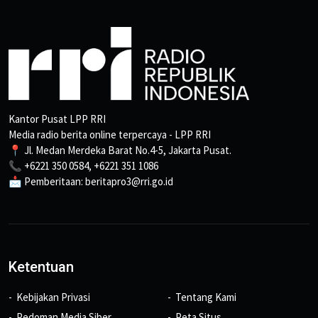
Kantor Pusat LPP RRI
Media radio berita online terpercaya - LPP RRI
📍 Jl. Medan Merdeka Barat No.4-5, Jakarta Pusat.
📞 +6221 350 0584, +6221 351 1086
📩 Pemberitaan: beritapro3@rri.go.id
Ketentuan
Kebijakan Privasi
Tentang Kami
Pedoman Media Siber
Peta Situs