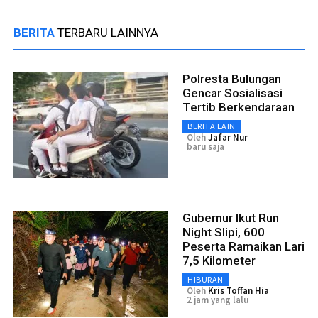
BERITA
TERBARU LAINNYA
Polresta Bulungan
Gencar Sosialisasi
Tertib Berkendaraan
BERITA LAIN
Oleh
Jafar Nur
baru saja
Gubernur Ikut Run
Night Slipi, 600
Peserta Ramaikan Lari
7,5 Kilometer
HIBURAN
Oleh
Kris Toffan Hia
2 jam yang lalu