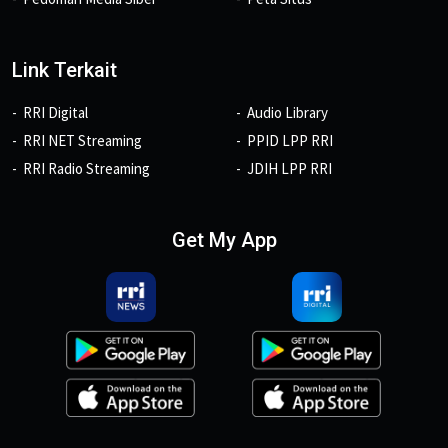
Link Terkait
RRI Digital
Audio Library
RRI NET Streaming
PPID LPP RRI
RRI Radio Streaming
JDIH LPP RRI
Get My App