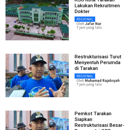
Lakukan Rekruitmen
Dokter
REGIONAL
Oleh
Jafar Nur
7 jam yang lalu
Restrukturisasi Turut
Menyentuh Perumda
di Tarakan
REGIONAL
Oleh
Muhamad Rajabsyah
7 jam yang lalu
Pemkot Tarakan
Siapkan
Restrukturisasi Besar-