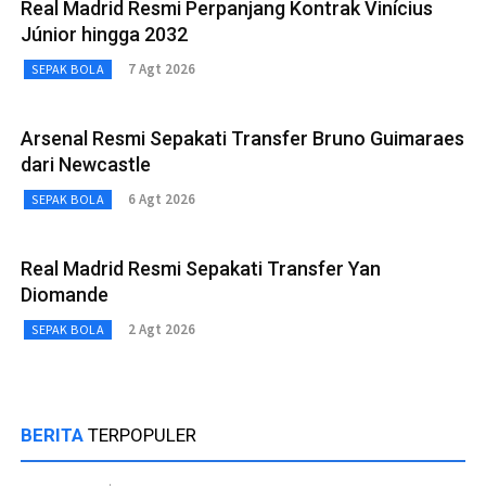
Real Madrid Resmi Perpanjang Kontrak Vinícius
Júnior hingga 2032
7 Agt 2026
SEPAK BOLA
Arsenal Resmi Sepakati Transfer Bruno Guimaraes
dari Newcastle
6 Agt 2026
SEPAK BOLA
Real Madrid Resmi Sepakati Transfer Yan
Diomande
2 Agt 2026
SEPAK BOLA
BERITA
TERPOPULER