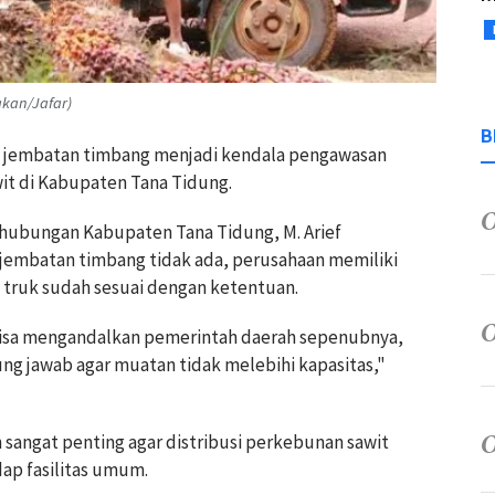
akan/Jafar)
B
 jembatan timbang menjadi kendala pengawasan
it di Kabupaten Tana Tidung.
erhubungan Kabupaten Tana Tidung, M. Arief
s jembatan timbang tidak ada, perusahaan memiliki
truk sudah sesuai dengan ketentuan.
isa mengandalkan pemerintah daerah sepenubnya,
ng jawab agar muatan tidak melebihi kapasitas,"
 sangat penting agar distribusi perkebunan sawit
ap fasilitas umum.