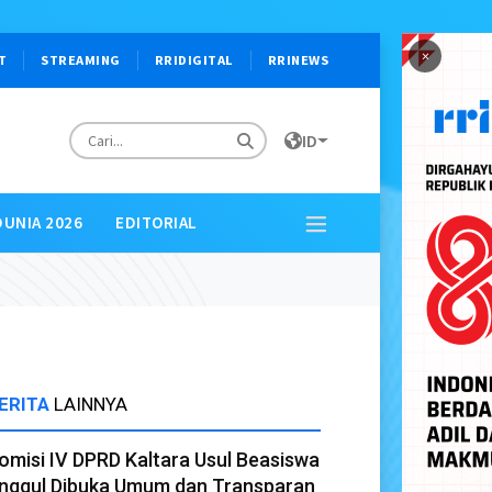
×
T
STREAMING
RRIDIGITAL
RRINEWS
ID
DUNIA 2026
EDITORIAL
ERITA
LAINNYA
omisi IV DPRD Kaltara Usul Beasiswa
nggul Dibuka Umum dan Transparan