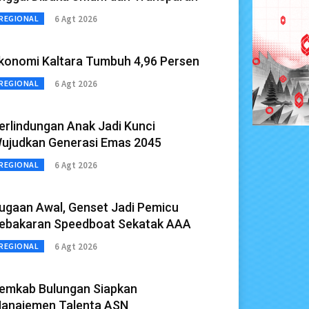
6 Agt 2026
REGIONAL
konomi Kaltara Tumbuh 4,96 Persen
6 Agt 2026
REGIONAL
erlindungan Anak Jadi Kunci
ujudkan Generasi Emas 2045
6 Agt 2026
REGIONAL
ugaan Awal, Genset Jadi Pemicu
ebakaran Speedboat Sekatak AAA
6 Agt 2026
REGIONAL
emkab Bulungan Siapkan
anajemen Talenta ASN