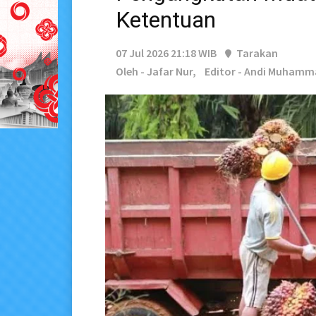
Ketentuan
07 Jul 2026 21:18 WIB
Tarakan
Oleh - Jafar Nur,
Editor - Andi Muhamm