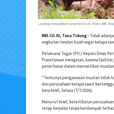
Loading menaikkan sawit ke truck. (Foto : RRI Tar
RRI.CO.ID, Tana Tidung -
Tidak adanya
angkutan tandan buah segar kelapa saw
Pelaksana Tugas (Plt.) Kepala Dinas P
Prasetiawan mengatan, karena fasilita
peran besar dalam memastikan muatan 
"Tentunya pengawasan muatan tidak b
dan perusahaan kelapa sawit bertanggu
kata Arief, Selasa (7/7/2026).
Menurut Arief, keterlibatan perusahaan
tetap berjalan tanpa berdampak terhad