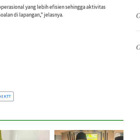
rasional yang lebih efisien sehingga aktivitas
lan di lapangan," jelasnya.
it KTT