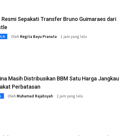
 Resmi Sepakati Transfer Bruno Guimaraes dari
tle
Oleh
Regita Bayu Pranata
1 jam yang lalu
OLA
na Masih Distribusikan BBM Satu Harga Jangkau
akat Perbatasan
Oleh
Muhamad Rajabsyah
2 jam yang lalu
L