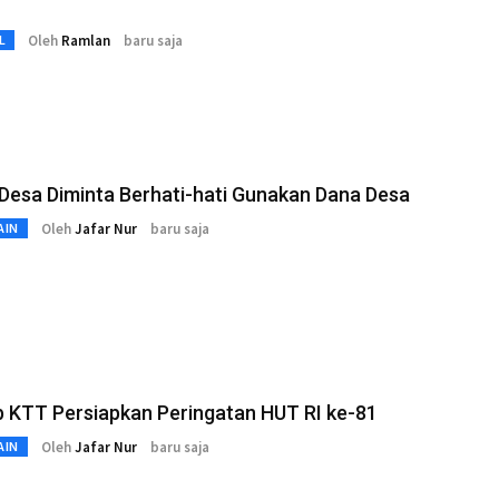
Oleh
Ramlan
baru saja
L
Desa Diminta Berhati-hati Gunakan Dana Desa
Oleh
Jafar Nur
baru saja
AIN
 KTT Persiapkan Peringatan HUT RI ke-81
Oleh
Jafar Nur
baru saja
AIN