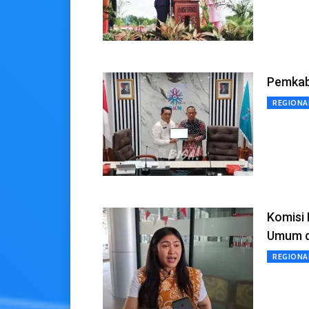
Pemkab
REGIONA
Komisi 
Umum d
REGIONA