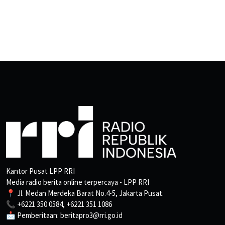
Kantor Pusat LPP RRI
Media radio berita online terpercaya - LPP RRI
📍 Jl. Medan Merdeka Barat No.4-5, Jakarta Pusat.
📞 +6221 350 0584, +6221 351 1086
📩 Pemberitaan: beritapro3@rri.go.id