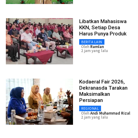
Libatkan Mahasiswa
KKN, Setiap Desa
Harus Punya Produk
BERITA LAIN
Oleh
Ramlan
2 jam yang lalu
Kodaeral Fair 2026,
Dekranasda Tarakan
Maksimalkan
Persiapan
REGIONAL
Oleh
Andi Muhammad Rizal
2 jam yang lalu