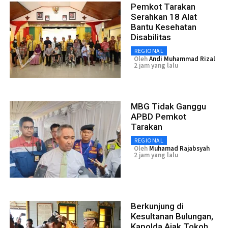
Pemkot Tarakan
Serahkan 18 Alat
Bantu Kesehatan
Disabilitas
REGIONAL
Oleh
Andi Muhammad Rizal
2 jam yang lalu
MBG Tidak Ganggu
APBD Pemkot
Tarakan
REGIONAL
Oleh
Muhamad Rajabsyah
2 jam yang lalu
Berkunjung di
Kesultanan Bulungan,
Kapolda Ajak Tokoh