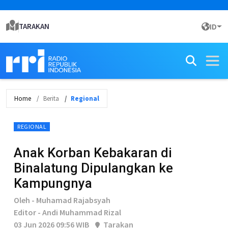
TARAKAN
ID
Home
Berita
Regional
REGIONAL
Anak Korban Kebakaran di
Binalatung Dipulangkan ke
Kampungnya
Oleh - Muhamad Rajabsyah
Editor - Andi Muhammad Rizal
03 Jun 2026 09:56 WIB
Tarakan