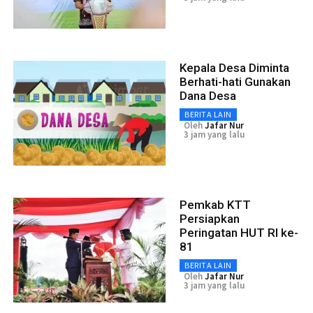
Kepala Desa Diminta
Berhati-hati Gunakan
Dana Desa
BERITA LAIN
Oleh
Jafar Nur
3 jam yang lalu
Pemkab KTT
Persiapkan
Peringatan HUT RI ke-
81
BERITA LAIN
Oleh
Jafar Nur
3 jam yang lalu