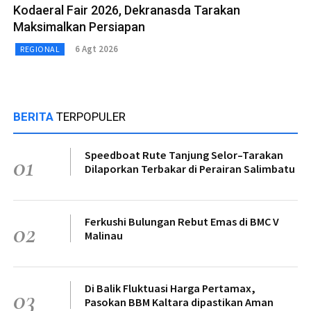
Kodaeral Fair 2026, Dekranasda Tarakan
Maksimalkan Persiapan
6 Agt 2026
REGIONAL
BERITA
TERPOPULER
Speedboat Rute Tanjung Selor–Tarakan
01
Dilaporkan Terbakar di Perairan Salimbatu
Ferkushi Bulungan Rebut Emas di BMC V
02
Malinau
Di Balik Fluktuasi Harga Pertamax,
03
Pasokan BBM Kaltara dipastikan Aman