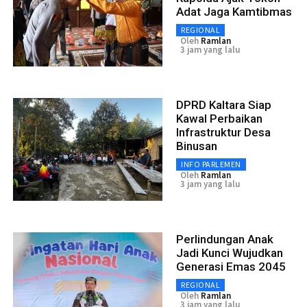
Adat Jaga Kamtibmas
REGIONAL
Oleh
Ramlan
3 jam yang lalu
DPRD Kaltara Siap
Kawal Perbaikan
Infrastruktur Desa
Binusan
INFO PARLEMEN
Oleh
Ramlan
3 jam yang lalu
Perlindungan Anak
Jadi Kunci Wujudkan
Generasi Emas 2045
REGIONAL
Oleh
Ramlan
3 jam yang lalu