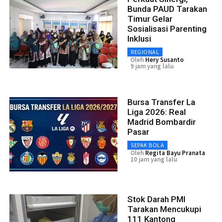
Bunda PAUD Tarakan
Timur Gelar
Sosialisasi Parenting
Inklusi
REGIONAL
Oleh
Hery Susanto
9 jam yang lalu
Bursa Transfer La
Liga 2026: Real
Madrid Bombardir
Pasar
SEPAK BOLA
Oleh
Regita Bayu Pranata
10 jam yang lalu
Stok Darah PMI
Tarakan Mencukupi
111 Kantong