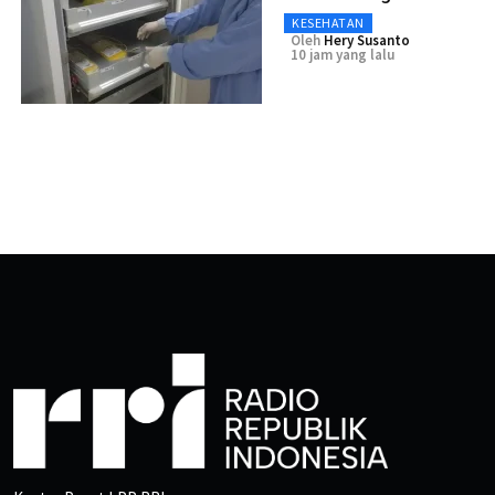
KESEHATAN
Oleh
Hery Susanto
10 jam yang lalu