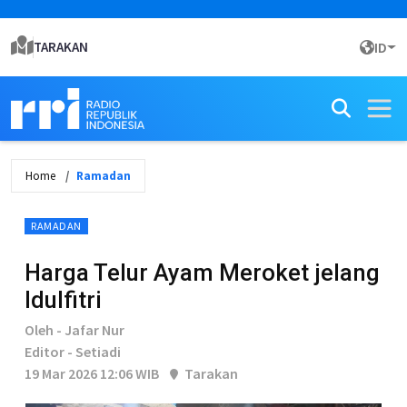
TARAKAN
ID
Home
Ramadan
RAMADAN
Harga Telur Ayam Meroket jelang
Idulfitri
Oleh - Jafar Nur
Editor - Setiadi
19 Mar 2026 12:06 WIB
Tarakan