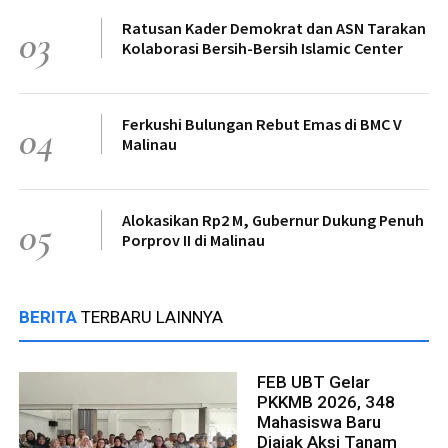
Ratusan Kader Demokrat dan ASN Tarakan
03
Kolaborasi Bersih-Bersih Islamic Center
Ferkushi Bulungan Rebut Emas di BMC V
04
Malinau
Alokasikan Rp2 M, Gubernur Dukung Penuh
05
Porprov II di Malinau
BERITA
TERBARU LAINNYA
FEB UBT Gelar
PKKMB 2026, 348
Mahasiswa Baru
Diajak Aksi Tanam