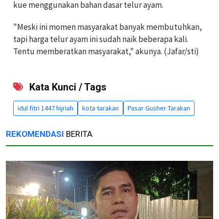
kue menggunakan bahan dasar telur ayam.
"Meski ini momen masyarakat banyak membutuhkan,
tapi harga telur ayam ini sudah naik beberapa kali.
Tentu memberatkan masyarakat," akunya. (Jafar/sti)
Kata Kunci / Tags
idul fitri 1447 hijriah
kota tarakan
Pasar Gusher Tarakan
REKOMENDASI
BERITA