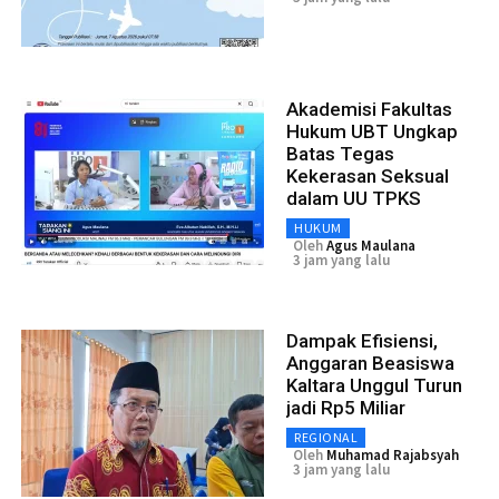
Akademisi Fakultas
Hukum UBT Ungkap
Batas Tegas
Kekerasan Seksual
dalam UU TPKS
HUKUM
Oleh
Agus Maulana
3 jam yang lalu
Dampak Efisiensi,
Anggaran Beasiswa
Kaltara Unggul Turun
jadi Rp5 Miliar
REGIONAL
Oleh
Muhamad Rajabsyah
3 jam yang lalu