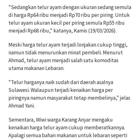
"Sedangkan telur ayam dengan ukuran sedang semula
di harga Rp64 ribu menjadi Rp70 ribu per piring. Untuk
telur ayam ukuran kecil per piring semula Rp55 ribu
menjadi Rp68 ribu," katanya, Kamis (19/03/2026).
Meski harga telur ayam terjadi lonjakan cukup tinggi,
namun tidak menurunkan minat pembeli. Menurut
Ahmad, telur ayam menjadi salah satu komoditas
utama makanan Lebaran.
"Telur harganya naik sudah dari daerah asalnya
Sulawesi. Walaupun terjadi kenaikan harga per
piringnya namun masyarakat tetap membelinya," jelas
Ahmad Yani.
Sementara, Wiwi warga Karang Anyar mengaku
kenaikan harga telur ayam cukup memberatkannya.
Apalagi semua bahan makanan untuk lebaran seperti