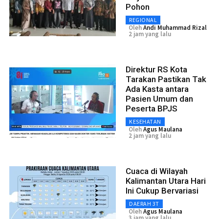
Pohon
REGIONAL
Oleh
Andi Muhammad Rizal
2 jam yang lalu
Direktur RS Kota
Tarakan Pastikan Tak
Ada Kasta antara
Pasien Umum dan
Peserta BPJS
KESEHATAN
Oleh
Agus Maulana
2 jam yang lalu
Cuaca di Wilayah
Kalimantan Utara Hari
Ini Cukup Bervariasi
DAERAH 3T
Oleh
Agus Maulana
3 jam yang lalu