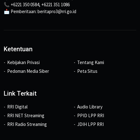
📞 +6221 350 0584, +6221 351 1086
📩 Pemberitaan: beritapro3@rri.go.id
Ketentuan
Kebijakan Privasi
Tentang Kami
Pedoman Media Siber
Peta Situs
Link Terkait
RRI Digital
Audio Library
RRI NET Streaming
PPID LPP RRI
RRI Radio Streaming
JDIH LPP RRI