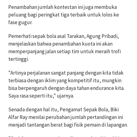
Penambahan jumlah kontestan ini juga membuka
peluang bagi peringkat tiga terbaik untuk lolos ke
fase gugur.
Pemerhati sepak bola asal Tarakan, Agung Pribadi,
menjelaskan bahwa penambahan kuota ini akan
memperpanjang jalan setiap tim untuk meraih trofi
tertinggi.
"Artinya perjalanan sangat panjang dengan kita tidak
terbiasa dengan iklim yang kompetitif itu, mungkin
bisa berpengaruh dengan daya tahan endurance kita.
Saya rasa seperti itu," ujarnya.
Senada dengan hal itu, Pengamat Sepak Bola, Biki
Alfar Ray menilai perubahan jumlah pertandingan ini
menjadi tantangan berat bagi fisik pemain di lapangan.