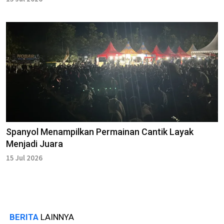
Spanyol Menampilkan Permainan Cantik Layak
Menjadi Juara
15 Jul 2026
BERITA
LAINNYA