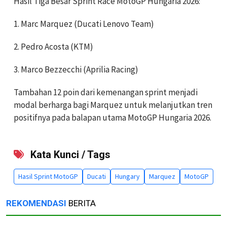
Hasil Tiga Besar Sprint Race MotoGP Hungaria 2026:
1. Marc Marquez (Ducati Lenovo Team)
2. Pedro Acosta (KTM)
3. Marco Bezzecchi (Aprilia Racing)
Tambahan 12 poin dari kemenangan sprint menjadi
modal berharga bagi Marquez untuk melanjutkan tren
positifnya pada balapan utama MotoGP Hungaria 2026.
Kata Kunci / Tags
Hasil Sprint MotoGP
Ducati
Hungary
Marquez
MotoGP
REKOMENDASI
BERITA