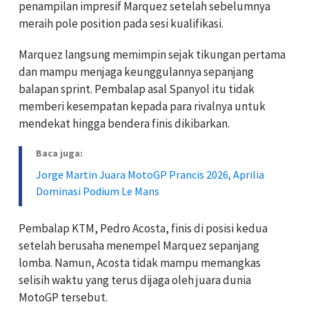
penampilan impresif Marquez setelah sebelumnya
meraih pole position pada sesi kualifikasi.
Marquez langsung memimpin sejak tikungan pertama
dan mampu menjaga keunggulannya sepanjang
balapan sprint. Pembalap asal Spanyol itu tidak
memberi kesempatan kepada para rivalnya untuk
mendekat hingga bendera finis dikibarkan.
Baca juga:
Jorge Martin Juara MotoGP Prancis 2026, Aprilia
Dominasi Podium Le Mans
Pembalap KTM, Pedro Acosta, finis di posisi kedua
setelah berusaha menempel Marquez sepanjang
lomba. Namun, Acosta tidak mampu memangkas
selisih waktu yang terus dijaga oleh juara dunia
MotoGP tersebut.