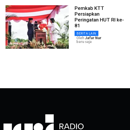
Pemkab KTT
Persiapkan
Peringatan HUT RI ke-
81
BERITA LAIN
Oleh
Jafar Nur
baru saja