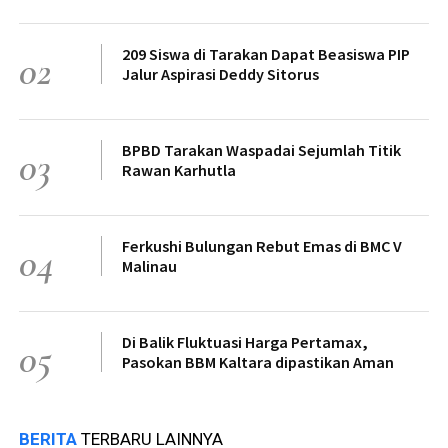
209 Siswa di Tarakan Dapat Beasiswa PIP
02
Jalur Aspirasi Deddy Sitorus
BPBD Tarakan Waspadai Sejumlah Titik
03
Rawan Karhutla
Ferkushi Bulungan Rebut Emas di BMC V
04
Malinau
Di Balik Fluktuasi Harga Pertamax,
05
Pasokan BBM Kaltara dipastikan Aman
BERITA
TERBARU LAINNYA