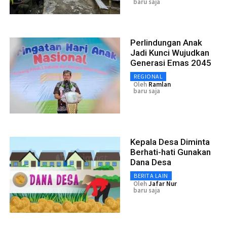
baru saja
Perlindungan Anak
Jadi Kunci Wujudkan
Generasi Emas 2045
REGIONAL
Oleh
Ramlan
baru saja
Kepala Desa Diminta
Berhati-hati Gunakan
Dana Desa
BERITA LAIN
Oleh
Jafar Nur
baru saja