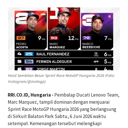
Hasil Sembilan Besar Sprint Race MotoGP Hungaria 2026 (Foto:
Instagram/@motogp)
RRI.CO.ID, Hungaria -
Pembalap Ducati Lenovo Team,
Marc Marquez, tampil dominan dengan menjuarai
Sprint Race MotoGP Hungaria 2026 yang berlangsung
di Sirkuit Balaton Park Sabtu, 6 Juni 2026 waktu
setempat. Kemenangan tersebut melengkapi