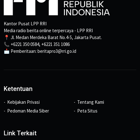
Kantor Pusat LPP RRI
Media radio berita online terpercaya - LPP RRI
📍 Jl. Medan Merdeka Barat No.4-5, Jakarta Pusat.
📞 +6221 350 0584, +6221 351 1086
📩 Pemberitaan: beritapro3@rri.go.id
Ketentuan
Kebijakan Privasi
Tentang Kami
Pedoman Media Siber
Peta Situs
Link Terkait