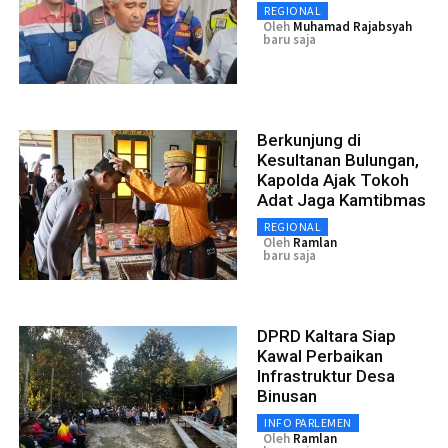
REGIONAL
Oleh
Muhamad Rajabsyah
baru saja
Berkunjung di
Kesultanan Bulungan,
Kapolda Ajak Tokoh
Adat Jaga Kamtibmas
REGIONAL
Oleh
Ramlan
baru saja
DPRD Kaltara Siap
Kawal Perbaikan
Infrastruktur Desa
Binusan
INFO PARLEMEN
Oleh
Ramlan