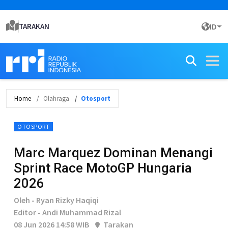
TARAKAN
ID
Home
Olahraga
Otosport
OTOSPORT
Marc Marquez Dominan Menangi
Sprint Race MotoGP Hungaria
2026
Oleh - Ryan Rizky Haqiqi
Editor - Andi Muhammad Rizal
08 Jun 2026 14:58 WIB
Tarakan