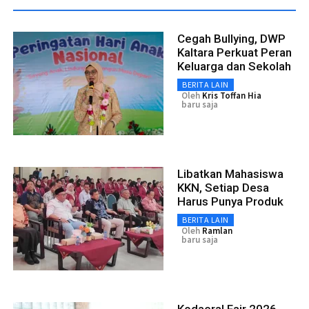
Cegah Bullying, DWP
Kaltara Perkuat Peran
Keluarga dan Sekolah
BERITA LAIN
Oleh
Kris Toffan Hia
baru saja
Libatkan Mahasiswa
KKN, Setiap Desa
Harus Punya Produk
BERITA LAIN
Oleh
Ramlan
baru saja
Kodaeral Fair 2026,