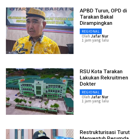
APBD Turun, OPD di
Tarakan Bakal
Dirampingkan
REGIONAL
Oleh
Jafar Nur
1 jam yang lalu
RSU Kota Tarakan
Lakukan Rekruitmen
Dokter
REGIONAL
Oleh
Jafar Nur
1 jam yang lalu
Restrukturisasi Turut
Menyentuh Perumda