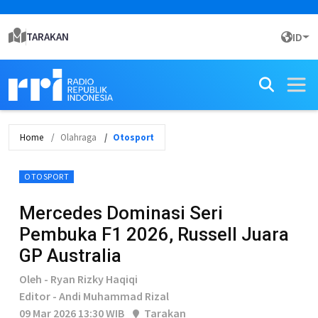
TARAKAN
ID
Home
Olahraga
Otosport
OTOSPORT
Mercedes Dominasi Seri
Pembuka F1 2026, Russell Juara
GP Australia
Oleh - Ryan Rizky Haqiqi
Editor - Andi Muhammad Rizal
09 Mar 2026 13:30 WIB
Tarakan