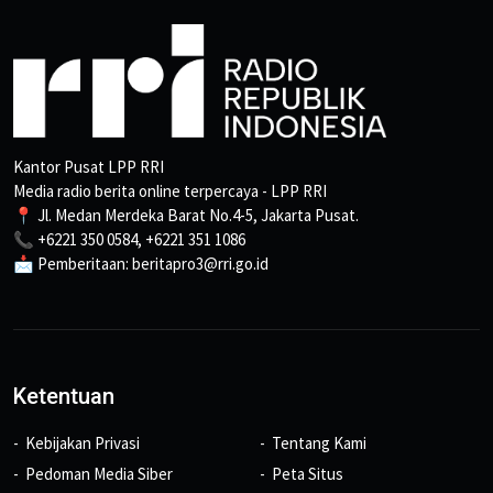
Kantor Pusat LPP RRI
Media radio berita online terpercaya - LPP RRI
📍 Jl. Medan Merdeka Barat No.4-5, Jakarta Pusat.
📞 +6221 350 0584, +6221 351 1086
📩 Pemberitaan: beritapro3@rri.go.id
Ketentuan
Kebijakan Privasi
Tentang Kami
Pedoman Media Siber
Peta Situs