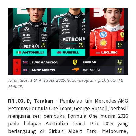
Hasil Race F1 GP Australia 2026. (foto: instagram @f1). (Foto : FB
MotoGP)
RRI.CO.ID, Tarakan -
Pembalap tim Mercedes-AMG
Petronas Formula One Team, George Russell, berhasil
menjuarai seri pembuka Formula One musim 2026
pada balapan Australian Grand Prix 2026 yang
berlangsung di Sirkuit Albert Park, Melbourne,