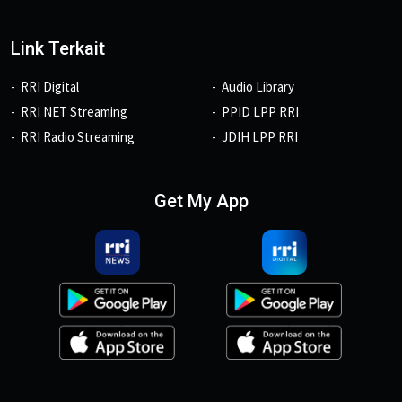
Link Terkait
RRI Digital
Audio Library
RRI NET Streaming
PPID LPP RRI
RRI Radio Streaming
JDIH LPP RRI
Get My App