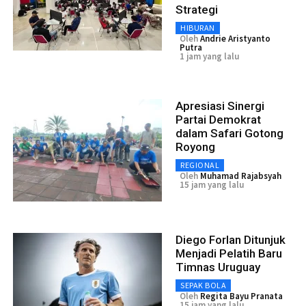
Strategi
HIBURAN
Oleh
Andrie Aristyanto
Putra
1 jam yang lalu
Apresiasi Sinergi
Partai Demokrat
dalam Safari Gotong
Royong
REGIONAL
Oleh
Muhamad Rajabsyah
15 jam yang lalu
Diego Forlan Ditunjuk
Menjadi Pelatih Baru
Timnas Uruguay
SEPAK BOLA
Oleh
Regita Bayu Pranata
15 jam yang lalu