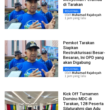
di Tarakan
REGIONAL
Oleh
Muhamad Rajabsyah
1 jam yang lalu
Pemkot Tarakan
Siapkan
Restrukturisasi Besar-
Besaran, Ini OPD yang
akan Digabung
REGIONAL
Oleh
Muhamad Rajabsyah
1 jam yang lalu
Kick Off Turnamen
Domino MDC di
Tarakan, 128 Peserta
Silaturahmi dan Adu