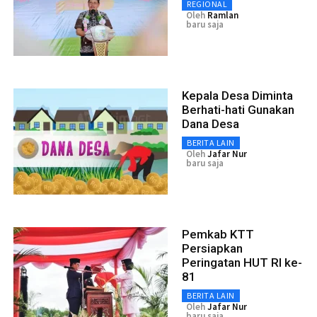
REGIONAL
Oleh
Ramlan
baru saja
Kepala Desa Diminta
Berhati-hati Gunakan
Dana Desa
BERITA LAIN
Oleh
Jafar Nur
baru saja
Pemkab KTT
Persiapkan
Peringatan HUT RI ke-
81
BERITA LAIN
Oleh
Jafar Nur
baru saja