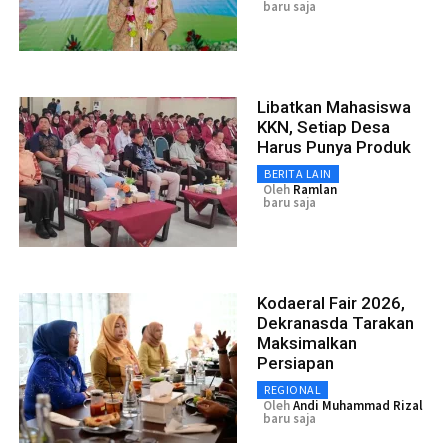
baru saja
Libatkan Mahasiswa
KKN, Setiap Desa
Harus Punya Produk
BERITA LAIN
Oleh
Ramlan
baru saja
Kodaeral Fair 2026,
Dekranasda Tarakan
Maksimalkan
Persiapan
REGIONAL
Oleh
Andi Muhammad Rizal
baru saja