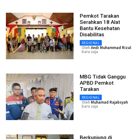
Pemkot Tarakan
Serahkan 18 Alat
Bantu Kesehatan
Disabilitas
REGIONAL
Oleh
Andi Muhammad Rizal
baru saja
MBG Tidak Ganggu
APBD Pemkot
Tarakan
REGIONAL
Oleh
Muhamad Rajabsyah
baru saja
Berkunjung di