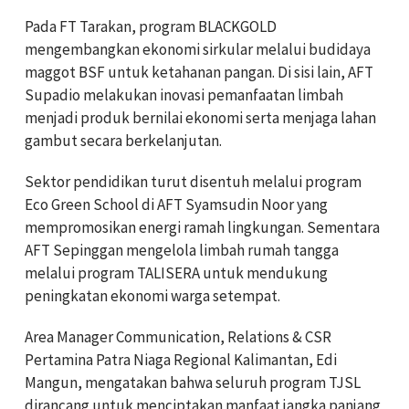
Pada FT Tarakan, program BLACKGOLD
mengembangkan ekonomi sirkular melalui budidaya
maggot BSF untuk ketahanan pangan. Di sisi lain, AFT
Supadio melakukan inovasi pemanfaatan limbah
menjadi produk bernilai ekonomi serta menjaga lahan
gambut secara berkelanjutan.
Sektor pendidikan turut disentuh melalui program
Eco Green School di AFT Syamsudin Noor yang
mempromosikan energi ramah lingkungan. Sementara
AFT Sepinggan mengelola limbah rumah tangga
melalui program TALISERA untuk mendukung
peningkatan ekonomi warga setempat.
Area Manager Communication, Relations & CSR
Pertamina Patra Niaga Regional Kalimantan, Edi
Mangun, mengatakan bahwa seluruh program TJSL
dirancang untuk menciptakan manfaat jangka panjang