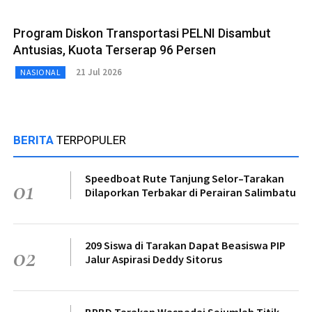
Program Diskon Transportasi PELNI Disambut
Antusias, Kuota Terserap 96 Persen
21 Jul 2026
NASIONAL
BERITA
TERPOPULER
Speedboat Rute Tanjung Selor–Tarakan
01
Dilaporkan Terbakar di Perairan Salimbatu
209 Siswa di Tarakan Dapat Beasiswa PIP
02
Jalur Aspirasi Deddy Sitorus
BPBD Tarakan Waspadai Sejumlah Titik