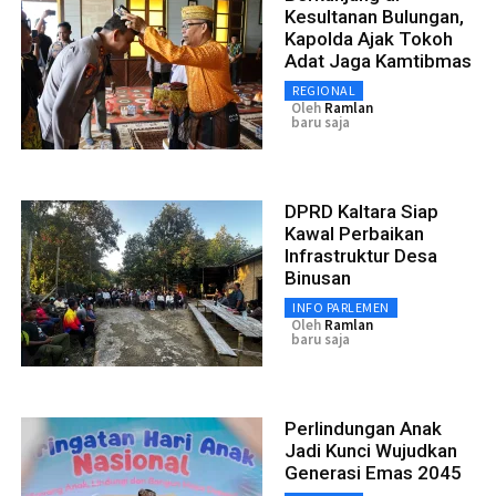
Kesultanan Bulungan,
Kapolda Ajak Tokoh
Adat Jaga Kamtibmas
REGIONAL
Oleh
Ramlan
baru saja
DPRD Kaltara Siap
Kawal Perbaikan
Infrastruktur Desa
Binusan
INFO PARLEMEN
Oleh
Ramlan
baru saja
Perlindungan Anak
Jadi Kunci Wujudkan
Generasi Emas 2045