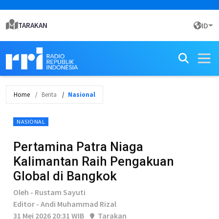
TARAKAN
ID
Home
Berita
Nasional
NASIONAL
Pertamina Patra Niaga
Kalimantan Raih Pengakuan
Global di Bangkok
Oleh - Rustam Sayuti
Editor - Andi Muhammad Rizal
31 Mei 2026 20:31 WIB
Tarakan