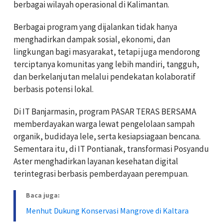
berbagai wilayah operasional di Kalimantan.
Berbagai program yang dijalankan tidak hanya
menghadirkan dampak sosial, ekonomi, dan
lingkungan bagi masyarakat, tetapi juga mendorong
terciptanya komunitas yang lebih mandiri, tangguh,
dan berkelanjutan melalui pendekatan kolaboratif
berbasis potensi lokal.
Di IT Banjarmasin, program PASAR TERAS BERSAMA
memberdayakan warga lewat pengelolaan sampah
organik, budidaya lele, serta kesiapsiagaan bencana.
Sementara itu, di IT Pontianak, transformasi Posyandu
Aster menghadirkan layanan kesehatan digital
terintegrasi berbasis pemberdayaan perempuan.
Baca juga:
Menhut Dukung Konservasi Mangrove di Kaltara