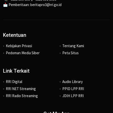
📩 Pemberitaan: beritapro3@rri.go.id
Ketentuan
Kebijakan Privasi
Tentang Kami
Pedoman Media Siber
Peta Situs
Link Terkait
RRI Digital
Audio Library
RRI NET Streaming
PPID LPP RRI
RRI Radio Streaming
JDIH LPP RRI