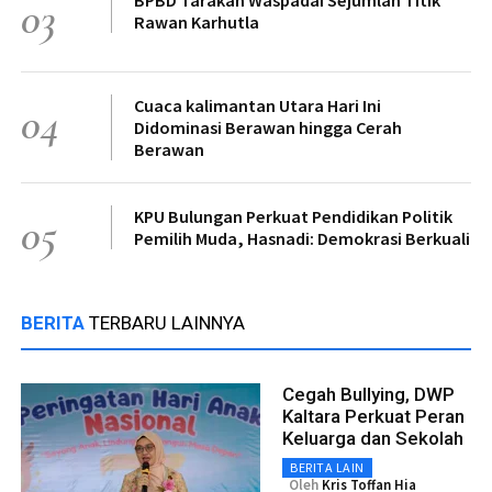
03
Rawan Karhutla
Cuaca kalimantan Utara Hari Ini
04
Didominasi Berawan hingga Cerah
Berawan
KPU Bulungan Perkuat Pendidikan Politik
05
Pemilih Muda, Hasnadi: Demokrasi Berkuali
BERITA
TERBARU LAINNYA
Cegah Bullying, DWP
Kaltara Perkuat Peran
Keluarga dan Sekolah
BERITA LAIN
Oleh
Kris Toffan Hia