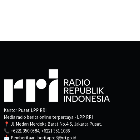
Kantor Pusat LPP RRI
Media radio berita online terpercaya - LPP RRI
📍 Jl. Medan Merdeka Barat No.4-5, Jakarta Pusat.
📞 +6221 350 0584, +6221 351 1086
📩 Pemberitaan: beritapro3@rri.go.id