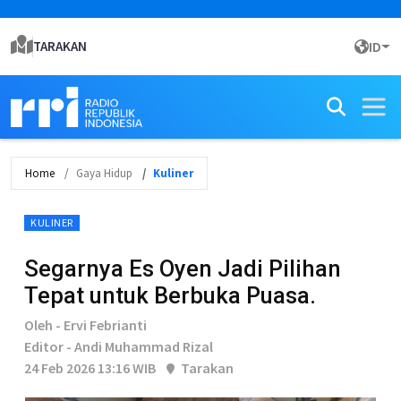
TARAKAN
ID
Home
Gaya Hidup
Kuliner
KULINER
Segarnya Es Oyen Jadi Pilihan
Tepat untuk Berbuka Puasa.
Oleh - Ervi Febrianti
Editor - Andi Muhammad Rizal
24 Feb 2026 13:16 WIB
Tarakan