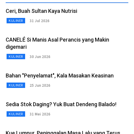
Ceri, Buah Sultan Kaya Nutrisi
31 Jul 2026
KULINER
CANELÉ Si Manis Asal Perancis yang Makin
digemari
30 Jun 2026
KULINER
Bahan "Penyelamat", Kala Masakan Keasinan
25 Jun 2026
KULINER
Sedia Stok Daging? Yuk Buat Dendeng Balado!
31 Mei 2026
KULINER
Kue Lumpur, Peninggalan Masa Lalu yang Terus