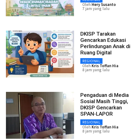
Oleh
Hery Susanto
7 jam yang lalu
DKISP Tarakan
Gencarkan Edukasi
Perlindungan Anak di
Ruang Digital
REGIONAL
Oleh
Kris Toffan Hia
8 jam yang lalu
Pengaduan di Media
Sosial Masih Tinggi,
DKISP Gencarkan
SPAN-LAPOR
REGIONAL
Oleh
Kris Toffan Hia
8 jam yang lalu