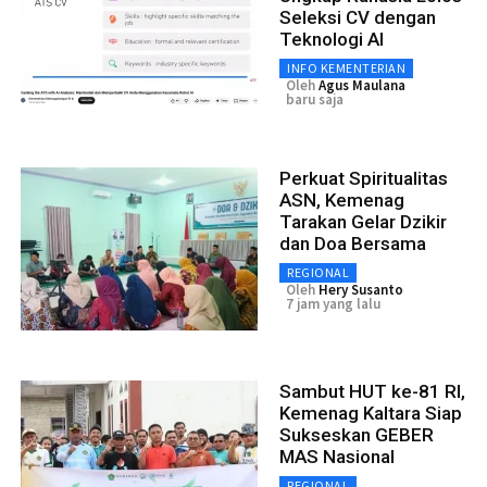
Seleksi CV dengan
Teknologi AI
INFO KEMENTERIAN
Oleh
Agus Maulana
baru saja
Perkuat Spiritualitas
ASN, Kemenag
Tarakan Gelar Dzikir
dan Doa Bersama
REGIONAL
Oleh
Hery Susanto
7 jam yang lalu
Sambut HUT ke-81 RI,
Kemenag Kaltara Siap
Sukseskan GEBER
MAS Nasional
REGIONAL