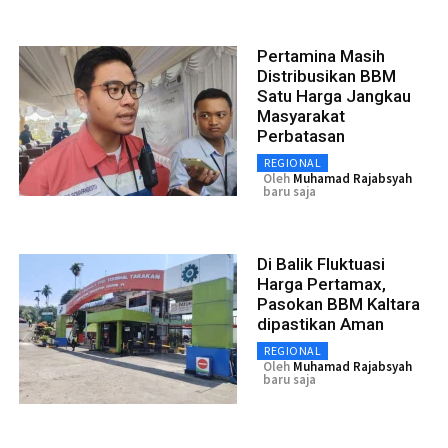
Pertamina Masih
Distribusikan BBM
Satu Harga Jangkau
Masyarakat
Perbatasan
REGIONAL
Oleh
Muhamad Rajabsyah
baru saja
Di Balik Fluktuasi
Harga Pertamax,
Pasokan BBM Kaltara
dipastikan Aman
REGIONAL
Oleh
Muhamad Rajabsyah
baru saja