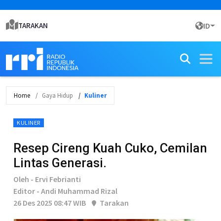
TARAKAN
ID
Home
Gaya Hidup
Kuliner
KULINER
Resep Cireng Kuah Cuko, Cemilan
Lintas Generasi.
Oleh - Ervi Febrianti
Editor - Andi Muhammad Rizal
26 Des 2025 08:47 WIB
Tarakan