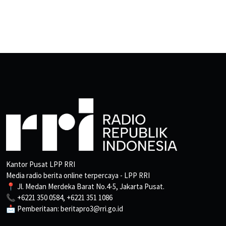
Kantor Pusat LPP RRI
Media radio berita online terpercaya - LPP RRI
📍 Jl. Medan Merdeka Barat No.4-5, Jakarta Pusat.
📞 +6221 350 0584, +6221 351 1086
📩 Pemberitaan: beritapro3@rri.go.id