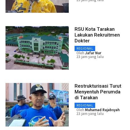
RSU Kota Tarakan
Lakukan Rekruitmen
Dokter
REGIONAL
Oleh
Jafar Nur
23 jam yang lalu
Restrukturisasi Turut
Menyentuh Perumda
di Tarakan
REGIONAL
Oleh
Muhamad Rajabsyah
23 jam yang lalu