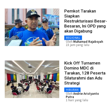
Pemkot Tarakan
Siapkan
Restrukturisasi Besar-
Besaran, Ini OPD yang
akan Digabung
REGIONAL
Oleh
Muhamad Rajabsyah
23 jam yang lalu
Kick Off Turnamen
Domino MDC di
Tarakan, 128 Peserta
Silaturahmi dan Adu
Strategi
HIBURAN
Oleh
Andrie Aristyanto
Putra
1 hari yang lalu