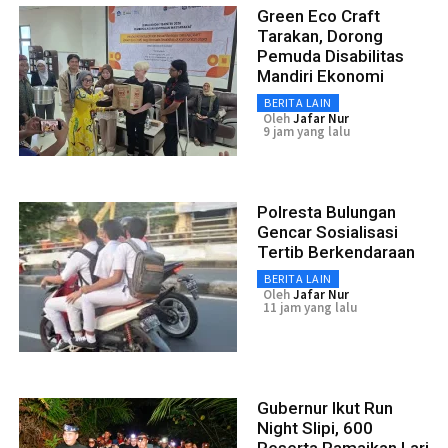
Green Eco Craft
Tarakan, Dorong
Pemuda Disabilitas
Mandiri Ekonomi
BERITA LAIN
Oleh
Jafar Nur
9 jam yang lalu
Polresta Bulungan
Gencar Sosialisasi
Tertib Berkendaraan
BERITA LAIN
Oleh
Jafar Nur
11 jam yang lalu
Gubernur Ikut Run
Night Slipi, 600