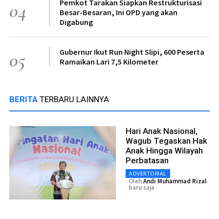
Pemkot Tarakan Siapkan Restrukturisasi
04
Besar-Besaran, Ini OPD yang akan
Digabung
Gubernur Ikut Run Night Slipi, 600 Peserta
05
Ramaikan Lari 7,5 Kilometer
BERITA
TERBARU LAINNYA
Hari Anak Nasional,
Wagub Tegaskan Hak
Anak Hingga Wilayah
Perbatasan
ADVERTORIAL
Oleh
Andi Muhammad Rizal
baru saja