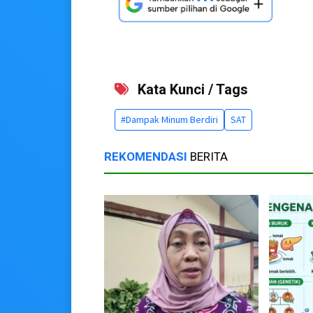
Kata Kunci / Tags
#Dampak Minum Berdiri
SAT
REKOMENDASI
BERITA