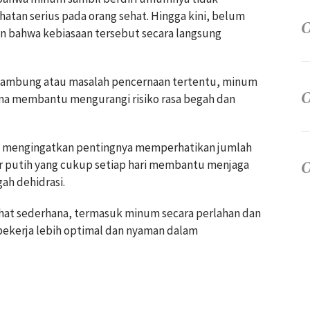
tan serius pada orang sehat. Hingga kini, belum
n bahwa kebiasaan tersebut secara langsung
lambung atau masalah pencernaan tertentu, minum
ena membantu mengurangi risiko rasa begah dan
uga mengingatkan pentingnya memperhatikan jumlah
 putih yang cukup setiap hari membantu menjaga
ah dehidrasi.
hat sederhana, termasuk minum secara perlahan dan
bekerja lebih optimal dan nyaman dalam