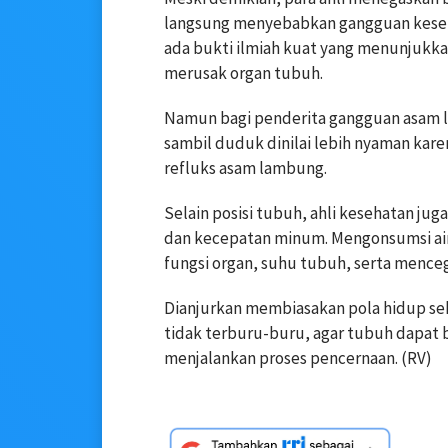
langsung menyebabkan gangguan keseha
ada bukti ilmiah kuat yang menunjukka
merusak organ tubuh.
Namun bagi penderita gangguan asam 
sambil duduk dinilai lebih nyaman kar
refluks asam lambung.
Selain posisi tubuh, ahli kesehatan j
dan kecepatan minum. Mengonsumsi air
fungsi organ, suhu tubuh, serta menceg
Dianjurkan membiasakan pola hidup se
tidak terburu-buru, agar tubuh dapat 
menjalankan proses pencernaan. (RV)