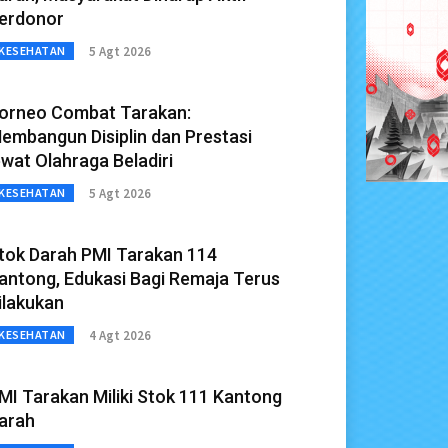
erdonor
5 Agt 2026
KESEHATAN
orneo Combat Tarakan:
embangun Disiplin dan Prestasi
ewat Olahraga Beladiri
5 Agt 2026
KESEHATAN
tok Darah PMI Tarakan 114
antong, Edukasi Bagi Remaja Terus
ilakukan
4 Agt 2026
KESEHATAN
MI Tarakan Miliki Stok 111 Kantong
arah