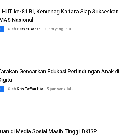
 HUT ke-81 RI, Kemenag Kaltara Siap Sukseskan
MAS Nasional
Oleh
Hery Susanto
4 jam yang lalu
L
arakan Gencarkan Edukasi Perlindungan Anak di
igital
Oleh
Kris Toffan Hia
5 jam yang lalu
L
an di Media Sosial Masih Tinggi, DKISP