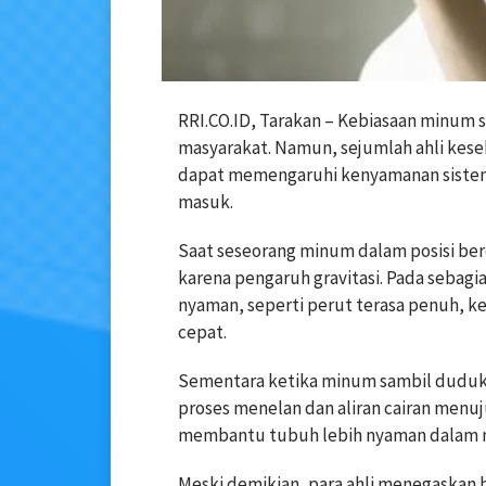
RRI.CO.ID, Tarakan – Kebiasaan minum s
masyarakat. Namun, sejumlah ahli kes
dapat memengaruhi kenyamanan sistem
masuk.
Saat seseorang minum dalam posisi ber
karena pengaruh gravitasi. Pada sebagi
nyaman, seperti perut terasa penuh, 
cepat.
Sementara ketika minum sambil duduk, 
proses menelan dan aliran cairan menuju
membantu tubuh lebih nyaman dalam 
Meski demikian, para ahli menegaskan