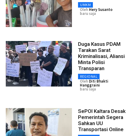
UMKM
Oleh
Hery Susanto
baru saja
Duga Kasus PDAM
Tarakan Sarat
Kriminalisasi, Aliansi
Minta Polisi
Transparan
REGIONAL
Oleh
Diti Bhakti
Hanggraini
baru saja
SePOI Kaltara Desak
Pemerintah Segera
Sahkan UU
Transportasi Online