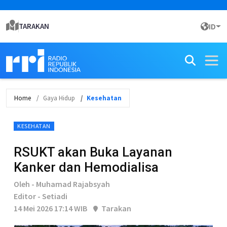
TARAKAN
ID
Home
Gaya Hidup
Kesehatan
KESEHATAN
RSUKT akan Buka Layanan
Kanker dan Hemodialisa
Oleh - Muhamad Rajabsyah
Editor - Setiadi
14 Mei 2026 17:14 WIB
Tarakan