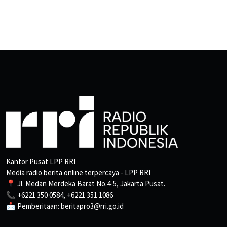
Kantor Pusat LPP RRI
Media radio berita online terpercaya - LPP RRI
📍 Jl. Medan Merdeka Barat No.4-5, Jakarta Pusat.
📞 +6221 350 0584, +6221 351 1086
📩 Pemberitaan: beritapro3@rri.go.id