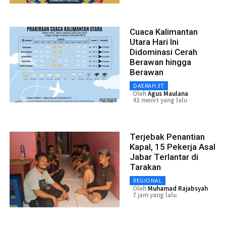
Cuaca Kalimantan
Utara Hari Ini
Didominasi Cerah
Berawan hingga
Berawan
DAERAH 3T
Oleh
Agus Maulana
43 menit yang lalu
Terjebak Penantian
Kapal, 15 Pekerja Asal
Jabar Terlantar di
Tarakan
REGIONAL
Oleh
Muhamad Rajabsyah
7 jam yang lalu