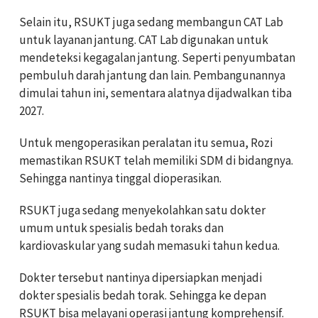
Selain itu, RSUKT juga sedang membangun CAT Lab
untuk layanan jantung. CAT Lab digunakan untuk
mendeteksi kegagalan jantung. Seperti penyumbatan
pembuluh darah jantung dan lain. Pembangunannya
dimulai tahun ini, sementara alatnya dijadwalkan tiba
2027.
Untuk mengoperasikan peralatan itu semua, Rozi
memastikan RSUKT telah memiliki SDM di bidangnya.
Sehingga nantinya tinggal dioperasikan.
RSUKT juga sedang menyekolahkan satu dokter
umum untuk spesialis bedah toraks dan
kardiovaskular yang sudah memasuki tahun kedua.
Dokter tersebut nantinya dipersiapkan menjadi
dokter spesialis bedah torak. Sehingga ke depan
RSUKT bisa melayani operasi jantung komprehensif.