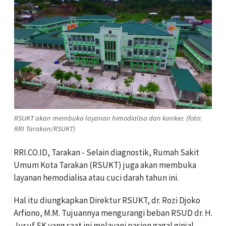
RSUKT akan membuka layanan himodialisa dan kanker. (foto:
RRI Tarakan/RSUKT)
RRI.CO.ID, Tarakan - Selain diagnostik, Rumah Sakit
Umum Kota Tarakan (RSUKT) juga akan membuka
layanan hemodialisa atau cuci darah tahun ini.
Hal itu diungkapkan Direktur RSUKT, dr. Rozi Djoko
Arfiono, M.M. Tujuannya mengurangi beban RSUD dr. H.
Jusuf SK yang saat ini melayani pasien gagal ginjal