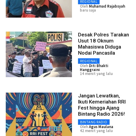
REGIONAL
Oleh
Muhamad Rajabsyah
baru saja
Desak Polres Tarakan
Usut 18 Oknum
Mahasiswa Diduga
Nodai Pancasila
REGIONAL
Oleh
Diti Bhakti
Hanggraini
14 menit yang lalu
Jangan Lewatkan,
Ikuti Kemeriahan RRI
Fest hingga Ajang
Bintang Radio 2026!
BINTANG RADIO
Oleh
Agus Maulana
42 menit yang lalu