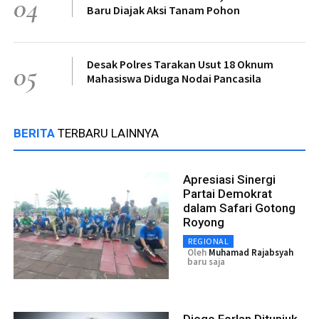
04
Baru Diajak Aksi Tanam Pohon
Desak Polres Tarakan Usut 18 Oknum
05
Mahasiswa Diduga Nodai Pancasila
BERITA
TERBARU LAINNYA
Apresiasi Sinergi
Partai Demokrat
dalam Safari Gotong
Royong
REGIONAL
Oleh
Muhamad Rajabsyah
baru saja
Diego Forlan Ditunjuk