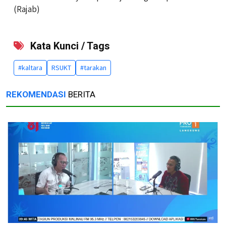
(Rajab)
Kata Kunci / Tags
#kaltara
RSUKT
#tarakan
REKOMENDASI
BERITA