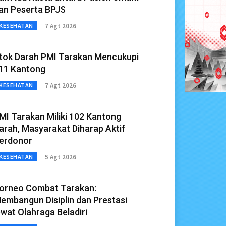
an Peserta BPJS
7 Agt 2026
KESEHATAN
tok Darah PMI Tarakan Mencukupi
11 Kantong
7 Agt 2026
KESEHATAN
MI Tarakan Miliki 102 Kantong
arah, Masyarakat Diharap Aktif
erdonor
5 Agt 2026
KESEHATAN
orneo Combat Tarakan:
embangun Disiplin dan Prestasi
ewat Olahraga Beladiri