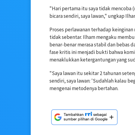
"Hari pertama itu saya tidak mencoba (
bicara sendiri, saya lawan," ungkap Il
Proses perlawanan terhadap keinginan
tidak sebentar. Ilham mengaku membu
benar-benar merasa stabil dan bebas da
fase kritis ini menjadi bukti bahwa ko
menaklukkan ketergantungan yang sudah
"Saya lawan itu sekitar 2 tahunan seteng
sendiri, saya lawan: 'Sudahlah kalau b
mengenai metodenya bertahan.