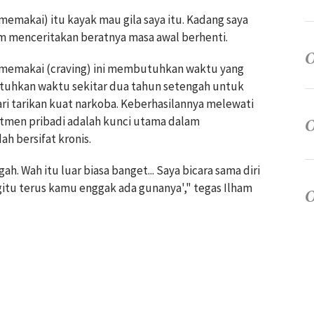
memakai) itu kayak mau gila saya itu. Kadang saya
ham menceritakan beratnya masa awal berhenti.
 memakai (craving) ini membutuhkan waktu yang
tuhkan waktu sekitar dua tahun setengah untuk
ri tarikan kuat narkoba. Keberhasilannya melewati
mitmen pribadi adalah kunci utama dalam
 bersifat kronis.
ah. Wah itu luar biasa banget... Saya bicara sama diri
egitu terus kamu enggak ada gunanya'," tegas Ilham