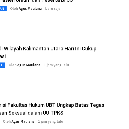
Oleh
Agus Maulana
baru saja
AN
i Wilayah Kalimantan Utara Hari Ini Cukup
asi
Oleh
Agus Maulana
1 jam yang lalu
3T
isi Fakultas Hukum UBT Ungkap Batas Tegas
san Seksual dalam UU TPKS
Oleh
Agus Maulana
1 jam yang lalu