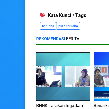
Kata Kunci / Tags
narkoba
pulih narkoba
REKOMENDASI
BERITA
BNNK Tarakan Ingatkan
Benark