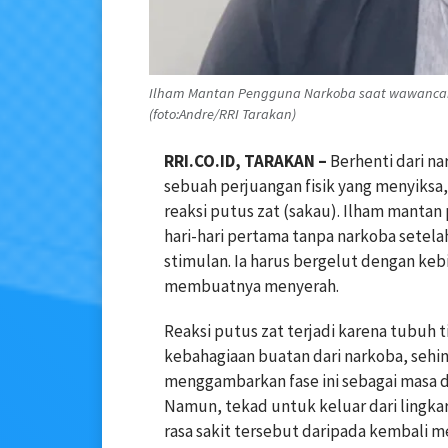
Ilham Mantan Pengguna Narkoba saat wawancara
(foto:Andre/RRI Tarakan)
RRI.CO.ID, TARAKAN –
Berhenti dari na
sebuah perjuangan fisik yang menyiksa,
reaksi putus zat (sakau). Ilham manta
hari-hari pertama tanpa narkoba setel
stimulan. Ia harus bergelut dengan keb
membuatnya menyerah.
Reaksi putus zat terjadi karena tubuh
kebahagiaan buatan dari narkoba, sehin
menggambarkan fase ini sebagai masa d
Namun, tekad untuk keluar dari ling
rasa sakit tersebut daripada kembali