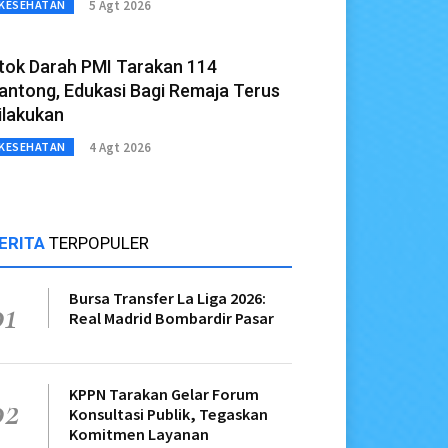
5 Agt 2026
KESEHATAN
tok Darah PMI Tarakan 114
antong, Edukasi Bagi Remaja Terus
ilakukan
4 Agt 2026
KESEHATAN
ERITA
TERPOPULER
Bursa Transfer La Liga 2026:
01
Real Madrid Bombardir Pasar
KPPN Tarakan Gelar Forum
02
Konsultasi Publik, Tegaskan
Komitmen Layanan