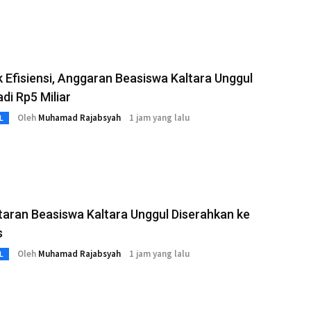
Efisiensi, Anggaran Beasiswa Kaltara Unggul
adi Rp5 Miliar
Oleh
Muhamad Rajabsyah
1 jam yang lalu
L
aran Beasiswa Kaltara Unggul Diserahkan ke
s
Oleh
Muhamad Rajabsyah
1 jam yang lalu
L