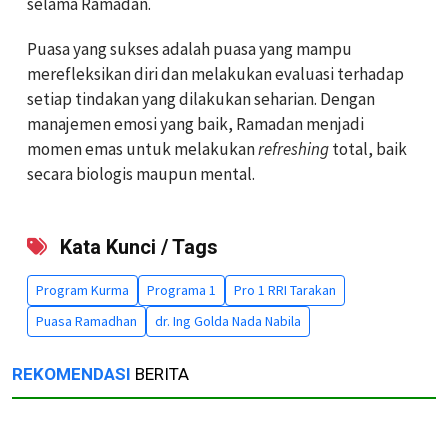
selama Ramadan.
Puasa yang sukses adalah puasa yang mampu
merefleksikan diri dan melakukan evaluasi terhadap
setiap tindakan yang dilakukan seharian. Dengan
manajemen emosi yang baik, Ramadan menjadi
momen emas untuk melakukan
refreshing
total, baik
secara biologis maupun mental.
Kata Kunci / Tags
Program Kurma
Programa 1
Pro 1 RRI Tarakan
Puasa Ramadhan
dr. Ing Golda Nada Nabila
REKOMENDASI
BERITA