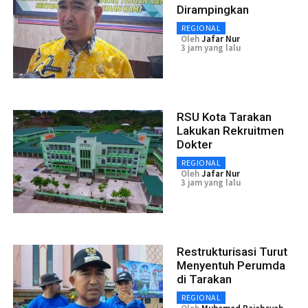
Dirampingkan
REGIONAL
Oleh
Jafar Nur
3 jam yang lalu
RSU Kota Tarakan
Lakukan Rekruitmen
Dokter
REGIONAL
Oleh
Jafar Nur
3 jam yang lalu
Restrukturisasi Turut
Menyentuh Perumda
di Tarakan
REGIONAL