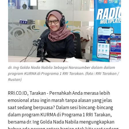
dr. Ing Golda Nada Nabila Sebagai Narasumber dalam dalam
program KURMA di Programa 1 RRI Tarakan. (foto : RRI Tarakan /
Rustan)
RRI.CO.ID, Tarakan - Pernahkah Anda merasa lebih
emosional atau ingin marah tanpa alasan yang jelas
saat sedang berpuasa? Dalam sesi bincang-bincang
dalam program KURMA di Programa 1 RRI Tarakan,
bersama dr. Ing Golda Nada Nabila mengungkapkan
bahwa ada perang antara bagian otak kita saat sedang