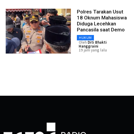
Polres Tarakan Usut
18 Oknum Mahasiswa
Diduga Lecehkan
Pancasila saat Demo
HUKUM
Oleh
Diti Bhakti
Hanggraini
19 jam yang lalu