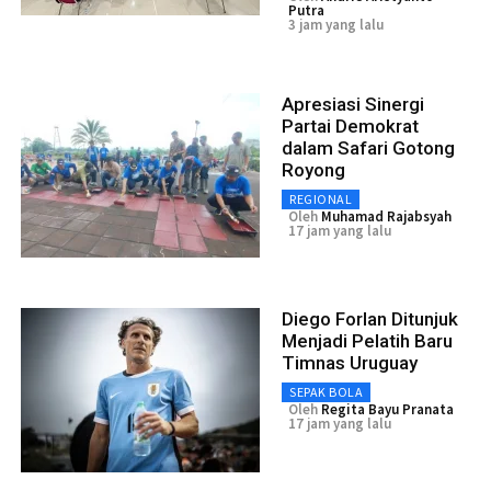
Putra
3 jam yang lalu
Apresiasi Sinergi
Partai Demokrat
dalam Safari Gotong
Royong
REGIONAL
Oleh
Muhamad Rajabsyah
17 jam yang lalu
Diego Forlan Ditunjuk
Menjadi Pelatih Baru
Timnas Uruguay
SEPAK BOLA
Oleh
Regita Bayu Pranata
17 jam yang lalu