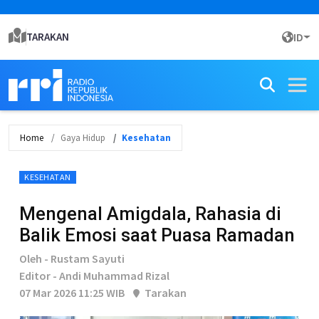
TARAKAN
ID
Home
Gaya Hidup
Kesehatan
KESEHATAN
Mengenal Amigdala, Rahasia di
Balik Emosi saat Puasa Ramadan
Oleh - Rustam Sayuti
Editor - Andi Muhammad Rizal
07 Mar 2026 11:25 WIB
Tarakan