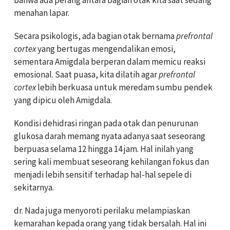
menahan lapar.
Secara psikologis, ada bagian otak bernama
prefrontal
cortex
yang bertugas mengendalikan emosi,
sementara Amigdala berperan dalam memicu reaksi
emosional. Saat puasa, kita dilatih agar
prefrontal
cortex
lebih berkuasa untuk meredam sumbu pendek
yang dipicu oleh Amigdala.
Kondisi dehidrasi ringan pada otak dan penurunan
glukosa darah memang nyata adanya saat seseorang
berpuasa selama 12 hingga 14 jam. Hal inilah yang
sering kali membuat seseorang kehilangan fokus dan
menjadi lebih sensitif terhadap hal-hal sepele di
sekitarnya.
dr. Nada juga menyoroti perilaku melampiaskan
kemarahan kepada orang yang tidak bersalah. Hal ini