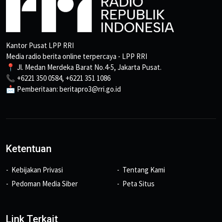
Kantor Pusat LPP RRI
Media radio berita online terpercaya - LPP RRI
📍 Jl. Medan Merdeka Barat No.4-5, Jakarta Pusat.
📞 +6221 350 0584, +6221 351 1086
📩 Pemberitaan: beritapro3@rri.go.id
Ketentuan
Kebijakan Privasi
Tentang Kami
Pedoman Media Siber
Peta Situs
Link Terkait