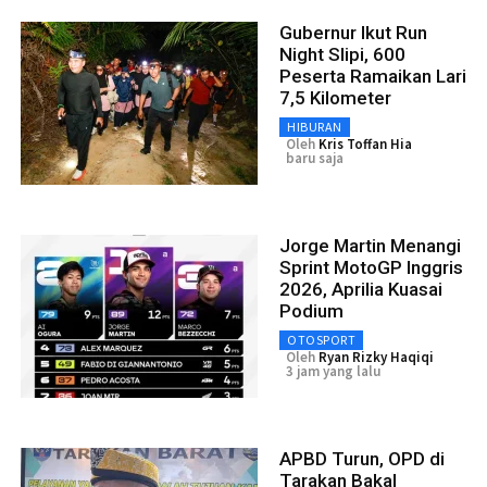
Gubernur Ikut Run
Night Slipi, 600
Peserta Ramaikan Lari
7,5 Kilometer
HIBURAN
Oleh
Kris Toffan Hia
baru saja
Jorge Martin Menangi
Sprint MotoGP Inggris
2026, Aprilia Kuasai
Podium
OTOSPORT
Oleh
Ryan Rizky Haqiqi
3 jam yang lalu
APBD Turun, OPD di
Tarakan Bakal