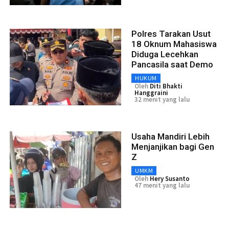
Polres Tarakan Usut
18 Oknum Mahasiswa
Diduga Lecehkan
Pancasila saat Demo
HUKUM
Oleh
Diti Bhakti
Hanggraini
32 menit yang lalu
Usaha Mandiri Lebih
Menjanjikan bagi Gen
Z
UMKM
Oleh
Hery Susanto
47 menit yang lalu