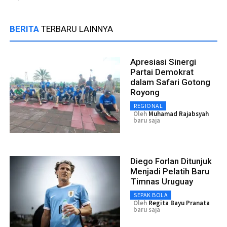
BERITA
TERBARU LAINNYA
Apresiasi Sinergi
Partai Demokrat
dalam Safari Gotong
Royong
REGIONAL
Oleh
Muhamad Rajabsyah
baru saja
Diego Forlan Ditunjuk
Menjadi Pelatih Baru
Timnas Uruguay
SEPAK BOLA
Oleh
Regita Bayu Pranata
baru saja