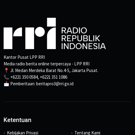
Kantor Pusat LPP RRI
Media radio berita online terpercaya - LPP RRI
📍 Jl. Medan Merdeka Barat No.4-5, Jakarta Pusat.
📞 +6221 350 0584, +6221 351 1086
📩 Pemberitaan: beritapro3@rri.go.id
Ketentuan
Kebijakan Privasi
Tentang Kami