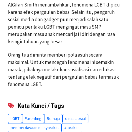
AlGifari Smith menambahkan, fenomena LGBT dipicu
karena efek pergaulan bebas. Selain itu, pengaruh
sosial media dan gadget pun menjadi salah satu
pemicu perilaku LGBT mengingat masa SMP
merupakan masa anak mencari jati diri dengan rasa
keingintahuan yang besar.
Orang tua diminta memberi pola asuh secara
maksimal. Untuk mencegah fenomena ini semakin
marak, pihaknya melakukan sosialisasi dan edukasi
tentang efek negatif dari pergaulan bebas termasuk
fenomena LGBT.
Kata Kunci / Tags
LGBT
Parenting
Remaja
dinas sosial
pemberdayaan masyarakat
#tarakan