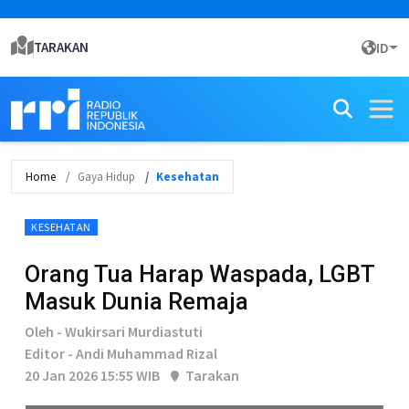
TARAKAN
ID
Home
Gaya Hidup
Kesehatan
KESEHATAN
Orang Tua Harap Waspada, LGBT
Masuk Dunia Remaja
Oleh - Wukirsari Murdiastuti
Editor - Andi Muhammad Rizal
20 Jan 2026 15:55 WIB
Tarakan