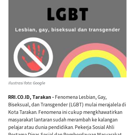
Ilustrasi foto: Google
RRI.CO.ID, Tarakan -
Fenomena Lesbian, Gay,
Biseksual, dan Transgender (LGBT) mulai merajalela di
Kota Tarakan. Fenomena ini cukup mengkhawatirkan
masyarakat lantaran sudah merambah ke kalangan
pelajar atau dunia pendidikan. Pekerja Sosial Ahli
Pertama Dinas Sosial dan Pemberdayaan Masyarakat