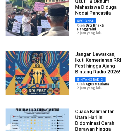
Usut 18 Oknum
Mahasiswa Diduga
Nodai Pancasila
REGIONAL
Oleh
Diti Bhakti
Hanggraini
2 jam yang lalu
Jangan Lewatkan,
Ikuti Kemeriahan RRI
Fest hingga Ajang
Bintang Radio 2026!
BINTANG RADIO
Oleh
Agus Maulana
2 jam yang lalu
Cuaca Kalimantan
Utara Hari Ini
Didominasi Cerah
Berawan hingga