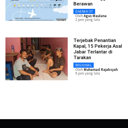
Berawan
DAERAH 3T
Oleh
Agus Maulana
2 jam yang lalu
Terjebak Penantian
Kapal, 15 Pekerja Asal
Jabar Terlantar di
Tarakan
REGIONAL
Oleh
Muhamad Rajabsyah
9 jam yang lalu