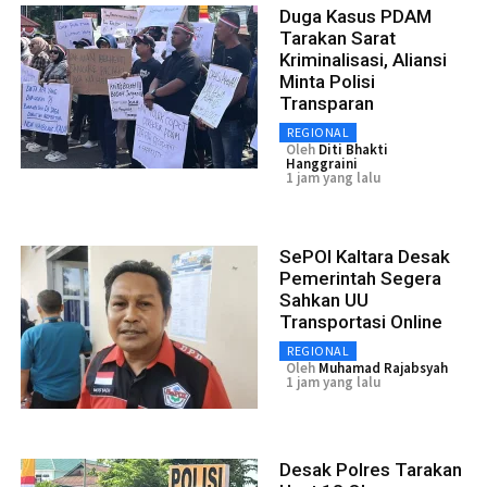
Duga Kasus PDAM
Tarakan Sarat
Kriminalisasi, Aliansi
Minta Polisi
Transparan
REGIONAL
Oleh
Diti Bhakti
Hanggraini
1 jam yang lalu
SePOI Kaltara Desak
Pemerintah Segera
Sahkan UU
Transportasi Online
REGIONAL
Oleh
Muhamad Rajabsyah
1 jam yang lalu
Desak Polres Tarakan