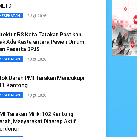
MLTD
8 Agt 2026
KESEHATAN
irektur RS Kota Tarakan Pastikan
ak Ada Kasta antara Pasien Umum
an Peserta BPJS
7 Agt 2026
KESEHATAN
tok Darah PMI Tarakan Mencukupi
11 Kantong
7 Agt 2026
KESEHATAN
MI Tarakan Miliki 102 Kantong
arah, Masyarakat Diharap Aktif
erdonor