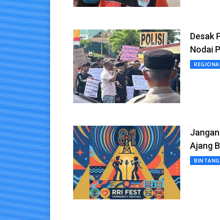
Desak 
Nodai P
REGIONA
Jangan 
Ajang B
BINTANG