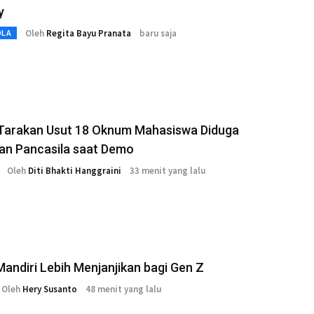
y
Oleh
Regita Bayu Pranata
baru saja
OLA
 Tarakan Usut 18 Oknum Mahasiswa Diduga
an Pancasila saat Demo
Oleh
Diti Bhakti Hanggraini
33 menit yang lalu
andiri Lebih Menjanjikan bagi Gen Z
Oleh
Hery Susanto
48 menit yang lalu