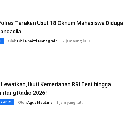
Polres Tarakan Usut 18 Oknum Mahasiswa Diduga
ancasila
Oleh
Diti Bhakti Hanggraini
2 jam yang lalu
L
Lewatkan, Ikuti Kemeriahan RRI Fest hingga
intang Radio 2026!
Oleh
Agus Maulana
2 jam yang lalu
 RADIO