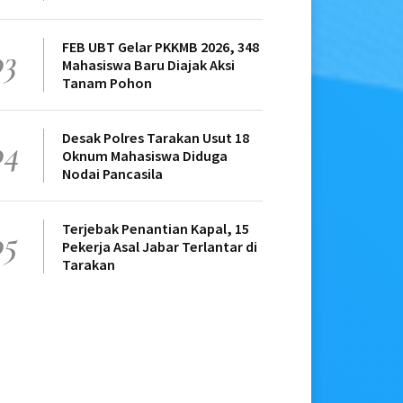
FEB UBT Gelar PKKMB 2026, 348
03
Mahasiswa Baru Diajak Aksi
Tanam Pohon
Desak Polres Tarakan Usut 18
04
Oknum Mahasiswa Diduga
Nodai Pancasila
Terjebak Penantian Kapal, 15
05
Pekerja Asal Jabar Terlantar di
Tarakan