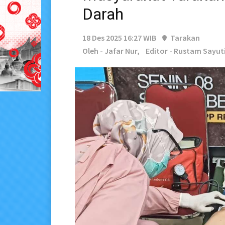
Darah
18 Des 2025 16:27 WIB
Tarakan
Oleh - Jafar Nur,
Editor - Rustam Sayut