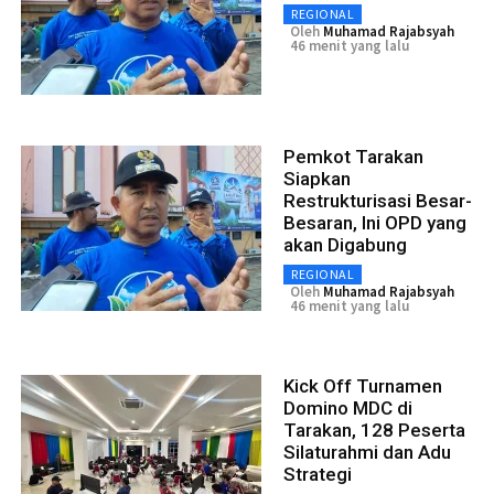
REGIONAL
Oleh
Muhamad Rajabsyah
46 menit yang lalu
Pemkot Tarakan
Siapkan
Restrukturisasi Besar-
Besaran, Ini OPD yang
akan Digabung
REGIONAL
Oleh
Muhamad Rajabsyah
46 menit yang lalu
Kick Off Turnamen
Domino MDC di
Tarakan, 128 Peserta
Silaturahmi dan Adu
Strategi