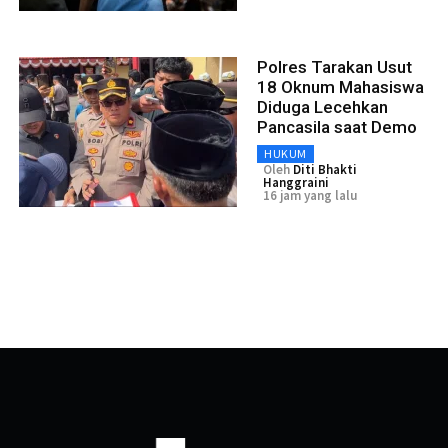
Polres Tarakan Usut
18 Oknum Mahasiswa
Diduga Lecehkan
Pancasila saat Demo
HUKUM
Oleh
Diti Bhakti
Hanggraini
16 jam yang lalu