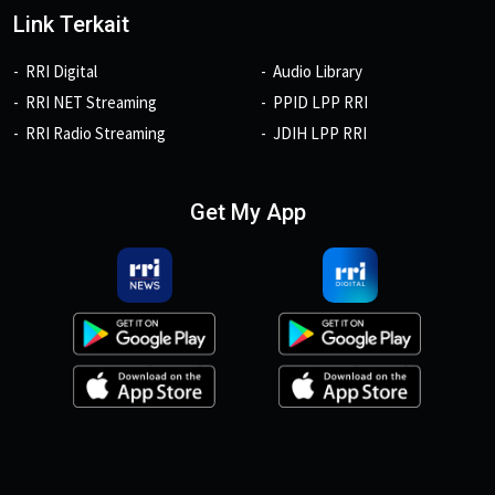
Link Terkait
RRI Digital
Audio Library
RRI NET Streaming
PPID LPP RRI
RRI Radio Streaming
JDIH LPP RRI
Get My App