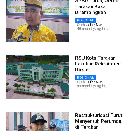
APBD Turun, OPD di
Tarakan Bakal
Dirampingkan
REGIONAL
Oleh
Jafar Nur
40 menit yang lalu
RSU Kota Tarakan
Lakukan Rekruitmen
Dokter
REGIONAL
Oleh
Jafar Nur
44 menit yang lalu
Restrukturisasi Turut
Menyentuh Perumda
di Tarakan