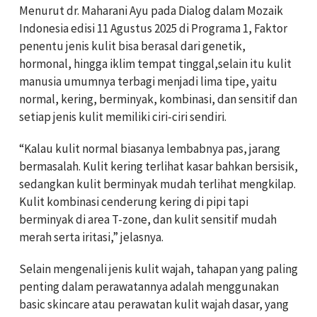
Menurut dr. Maharani Ayu pada Dialog dalam Mozaik
Indonesia edisi 11 Agustus 2025 di Programa 1, Faktor
penentu jenis kulit bisa berasal dari genetik,
hormonal, hingga iklim tempat tinggal,selain itu kulit
manusia umumnya terbagi menjadi lima tipe, yaitu
normal, kering, berminyak, kombinasi, dan sensitif dan
setiap jenis kulit memiliki ciri-ciri sendiri.
“Kalau kulit normal biasanya lembabnya pas, jarang
bermasalah. Kulit kering terlihat kasar bahkan bersisik,
sedangkan kulit berminyak mudah terlihat mengkilap.
Kulit kombinasi cenderung kering di pipi tapi
berminyak di area T-zone, dan kulit sensitif mudah
merah serta iritasi,” jelasnya.
Selain mengenali jenis kulit wajah, tahapan yang paling
penting dalam perawatannya adalah menggunakan
basic skincare atau perawatan kulit wajah dasar, yang