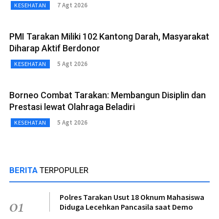
7 Agt 2026
KESEHATAN
PMI Tarakan Miliki 102 Kantong Darah, Masyarakat
Diharap Aktif Berdonor
5 Agt 2026
KESEHATAN
Borneo Combat Tarakan: Membangun Disiplin dan
Prestasi lewat Olahraga Beladiri
5 Agt 2026
KESEHATAN
BERITA
TERPOPULER
Polres Tarakan Usut 18 Oknum Mahasiswa
01
Diduga Lecehkan Pancasila saat Demo