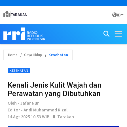
TARAKAN
ID
Home
Gaya Hidup
Kesehatan
KESEHATAN
Kenali Jenis Kulit Wajah dan
Perawatan yang Dibutuhkan
Oleh - Jafar Nur
Editor - Andi Muhammad Rizal
14 Agt 2025 10:53 WIB
Tarakan