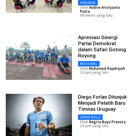
HIBURAN
Oleh
Andrie Aristyanto
Putra
48 menit yang lalu
Apresiasi Sinergi
Partai Demokrat
dalam Safari Gotong
Royong
REGIONAL
Oleh
Muhamad Rajabsyah
14 jam yang lalu
Diego Forlan Ditunjuk
Menjadi Pelatih Baru
Timnas Uruguay
SEPAK BOLA
Oleh
Regita Bayu Pranata
14 jam yang lalu