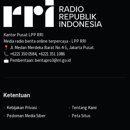
Kantor Pusat LPP RRI
Media radio berita online terpercaya - LPP RRI
📍 Jl. Medan Merdeka Barat No.4-5, Jakarta Pusat.
📞 +6221 350 0584, +6221 351 1086
📩 Pemberitaan: beritapro3@rri.go.id
Ketentuan
Kebijakan Privasi
Tentang Kami
Pedoman Media Siber
Peta Situs