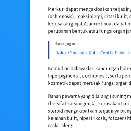
Merkuri dapat mengakibatkan terjadiny
(ochronosis), reaksi alergi, iritasi kul
kerusakan ginjal. Asam retinoat dapat m
perubahan bentuk atau fungsi organ jani
Baca juga:
Dokter Spesialis Kulit: Cantik Tidak 
Kemudian bahaya dari kandungan hidro
hiperpigmentasi, ochronosis, serta pe
kosmetik dapat merusak fungsi organ d
Bahan pewarna yang dilarang (kuning 
(bersifat karsinogenik), kerusakan hati
steroid mengakibatkan terjadinya biang 
kelainan kulit, hipertrikosis, fotosensi
reaksi alergi.