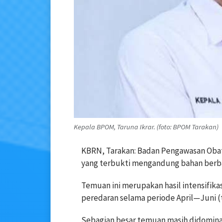
Kepala BPOM, Taruna Ikrar. (foto: BPOM Tarakan)
KBRN, Tarakan: Badan Pengawasan Ob
yang terbukti mengandung bahan berba
Temuan ini merupakan hasil intensifik
peredaran selama periode April—Juni (tr
Sebagian besar temuan masih didomina