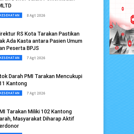
MLTD
8 Agt 2026
KESEHATAN
irektur RS Kota Tarakan Pastikan
ak Ada Kasta antara Pasien Umum
an Peserta BPJS
7 Agt 2026
KESEHATAN
tok Darah PMI Tarakan Mencukupi
11 Kantong
7 Agt 2026
KESEHATAN
MI Tarakan Miliki 102 Kantong
arah, Masyarakat Diharap Aktif
erdonor