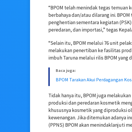
“BPOM telah menindak tegas temuan k
berbahaya dan/atau dilarang ini. BPOM
penghentian sementara kegiatan (PSK),
peredaran, dan importasi,” tegas Kepal
“Selain itu, BPOM melalui 76 unit pelak
melakukan penertiban ke fasilitas prod
imbuh Taruna melalui rilis BPOM yang d
Baca juga:
BPOM Tarakan Akui Perdagangan Kosm
Tidak hanya itu, BPOM juga melakukan 
produksi dan peredaran kosmetik meng
khususnya kosmetik yang diproduksi ol
kewenangan. Jika ditemukan adanya ind
(PPNS) BPOM akan menindaklanjuti mela