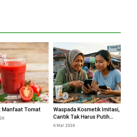
t Manfaat Tomat
Waspada Kosmetik Imitasi,
Cantik Tak Harus Putih
026
Instan
6 Mar 2026