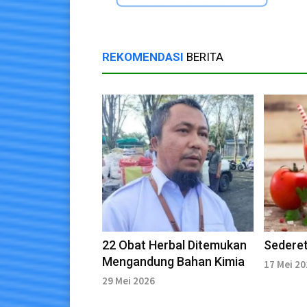
REKOMENDASI
BERITA
22 Obat Herbal Ditemukan
Sedere
Mengandung Bahan Kimia
17 Mei 2
29 Mei 2026