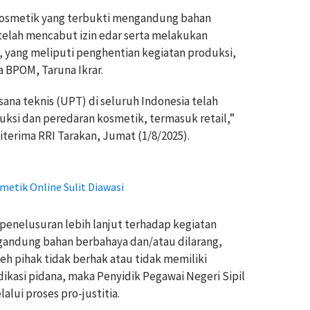
osmetik yang terbukti mengandung bahan
 telah mencabut izin edar serta melakukan
 yang meliputi penghentian kegiatan produksi,
a BPOM, Taruna Ikrar.
sana teknis (UPT) di seluruh Indonesia telah
uksi dan peredaran kosmetik, termasuk retail,”
iterima RRI Tarakan, Jumat (1/8/2025).
etik Online Sulit Diawasi
penelusuran lebih lanjut terhadap kegiatan
andung bahan berbahaya dan/atau dilarang,
eh pihak tidak berhak atau tidak memiliki
ikasi pidana, maka Penyidik Pegawai Negeri Sipil
lui proses pro-justitia.