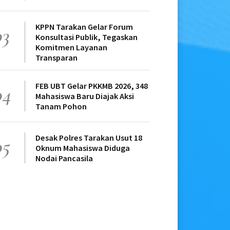
KPPN Tarakan Gelar Forum
03
Konsultasi Publik, Tegaskan
Komitmen Layanan
Transparan
FEB UBT Gelar PKKMB 2026, 348
04
Mahasiswa Baru Diajak Aksi
Tanam Pohon
Desak Polres Tarakan Usut 18
05
Oknum Mahasiswa Diduga
Nodai Pancasila