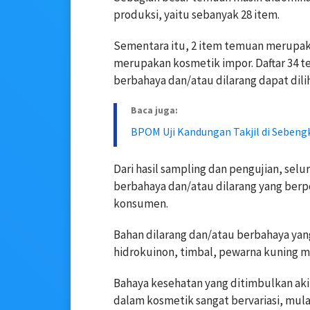
produksi, yaitu sebanyak 28 item.
Sementara itu, 2 item temuan merupaka
merupakan kosmetik impor. Daftar 34
berbahaya dan/atau dilarang dapat dili
Baca juga:
BPOM Uji Kandungan Takjil di Sebeng
Dari hasil sampling dan pengujian, se
berbahaya dan/atau dilarang yang berp
konsumen.
Bahan dilarang dan/atau berbahaya yan
hidrokuinon, timbal, pewarna kuning me
Bahaya kesehatan yang ditimbulkan ak
dalam kosmetik sangat bervariasi, mulai