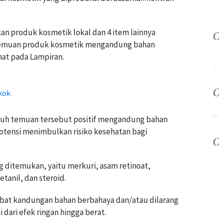
n produk kosmetik lokal dan 4 item lainnya
 temuan produk kosmetik mengandung bahan
hat pada Lampiran.
kok
luruh temuan tersebut positif mengandung bahan
otensi menimbulkan risiko kesehatan bagi
g ditemukan, yaitu merkuri, asam retinoat,
tanil, dan steroid.
ibat kandungan bahan berbahaya dan/atau dilarang
 dari efek ringan hingga berat.