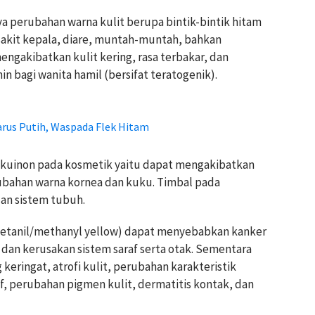
a perubahan warna kulit berupa bintik-bintik hitam
it, sakit kepala, diare, muntah-muntah, bahkan
engakibatkan kulit kering, rasa terbakar, dan
n bagi wanita hamil (bersifat teratogenik).
Harus Putih, Waspada Flek Hitam
kuinon pada kosmetik yaitu dapat mengakibatkan
rubahan warna kornea dan kuku. Timbal pada
an sistem tubuh.
metanil/methanyl yellow) dapat menyebabkan kanker
, dan kerusakan sistem saraf serta otak. Sementara
keringat, atrofi kulit, perubahan karakteristik
tif, perubahan pigmen kulit, dermatitis kontak, dan