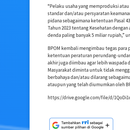
“Pelaku usaha yang memproduksi atau
standar dan/atau persyaratan keamana
pidana sebagaimana ketentuan Pasal 43
Tahun 2023 tentang Kesehatan dengan a
denda paling banyak 5 miliar rupiah,” ur
BPOM kembali mengimbau tegas para pe
ketentuan peraturan perundang-undan
akhir juga diimbau agar lebih waspad
Masyarakat diminta untuk tidak men
berbahaya dan/atau dilarang sebagaima
ataupun yang telah diumumkan oleh B
https://drive.google.com/file/d/1Qo