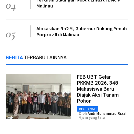
04
Malinau
Alokasikan Rp2 M, Gubernur Dukung Penuh
05
Porprov II di Malinau
BERITA
TERBARU LAINNYA
FEB UBT Gelar
PKKMB 2026, 348
Mahasiswa Baru
Diajak Aksi Tanam
Pohon
REGIONAL
Oleh
Andi Muhammad Rizal
4 jam yang lalu