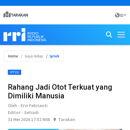
TARAKAN
ID
Home
Gaya Hidup
Iptek
IPTEK
Rahang Jadi Otot Terkuat yang
Dimiliki Manusia
Oleh - Ervi Febrianti
Editor - Setiadi
31 Mei 2026 17:52 WIB
Tarakan