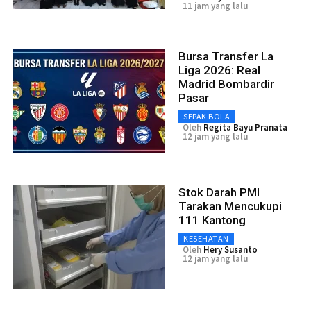
11 jam yang lalu
Bursa Transfer La
Liga 2026: Real
Madrid Bombardir
Pasar
SEPAK BOLA
Oleh
Regita Bayu Pranata
12 jam yang lalu
Stok Darah PMI
Tarakan Mencukupi
111 Kantong
KESEHATAN
Oleh
Hery Susanto
12 jam yang lalu