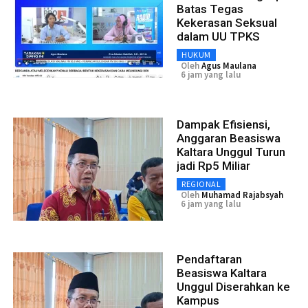
Batas Tegas
Kekerasan Seksual
dalam UU TPKS
HUKUM
Oleh
Agus Maulana
6 jam yang lalu
Dampak Efisiensi,
Anggaran Beasiswa
Kaltara Unggul Turun
jadi Rp5 Miliar
REGIONAL
Oleh
Muhamad Rajabsyah
6 jam yang lalu
Pendaftaran
Beasiswa Kaltara
Unggul Diserahkan ke
Kampus