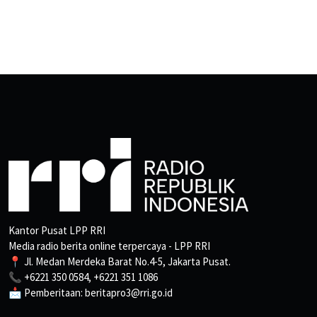
Kantor Pusat LPP RRI
Media radio berita online terpercaya - LPP RRI
📍 Jl. Medan Merdeka Barat No.4-5, Jakarta Pusat.
📞 +6221 350 0584, +6221 351 1086
📩 Pemberitaan: beritapro3@rri.go.id