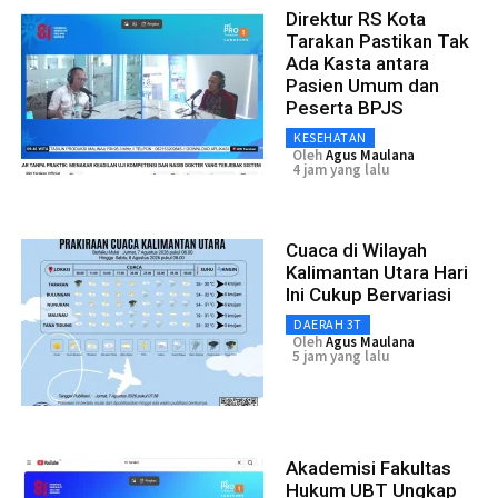
Direktur RS Kota
Tarakan Pastikan Tak
Ada Kasta antara
Pasien Umum dan
Peserta BPJS
KESEHATAN
Oleh
Agus Maulana
4 jam yang lalu
Cuaca di Wilayah
Kalimantan Utara Hari
Ini Cukup Bervariasi
DAERAH 3T
Oleh
Agus Maulana
5 jam yang lalu
Akademisi Fakultas
Hukum UBT Ungkap