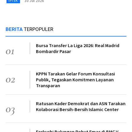
30 Jul 2026
IPTEK
BERITA
TERPOPULER
Bursa Transfer La Liga 2026: Real Madrid
01
Bombardir Pasar
KPPN Tarakan Gelar Forum Konsultasi
02
Publik, Tegaskan Komitmen Layanan
Transparan
Ratusan Kader Demokrat dan ASN Tarakan
03
Kolaborasi Bersih-Bersih Islamic Center
Ferkushi Bulungan Rebut Emas di BMC V