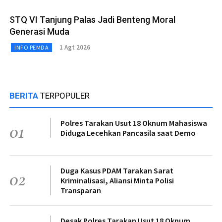
STQ VI Tanjung Palas Jadi Benteng Moral
Generasi Muda
1 Agt 2026
INFO PEMDA
BERITA
TERPOPULER
Polres Tarakan Usut 18 Oknum Mahasiswa
01
Diduga Lecehkan Pancasila saat Demo
Duga Kasus PDAM Tarakan Sarat
02
Kriminalisasi, Aliansi Minta Polisi
Transparan
Desak Polres Tarakan Usut 18 Oknum