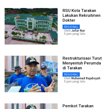
RSU Kota Tarakan
Lakukan Rekruitmen
Dokter
REGIONAL
Oleh
Jafar Nur
5 jam yang lalu
Restrukturisasi Turut
Menyentuh Perumda
di Tarakan
REGIONAL
Oleh
Muhamad Rajabsyah
5 jam yang lalu
Pemkot Tarakan