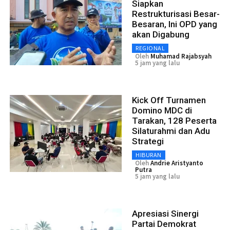
Siapkan
Restrukturisasi Besar-
Besaran, Ini OPD yang
akan Digabung
REGIONAL
Oleh
Muhamad Rajabsyah
5 jam yang lalu
Kick Off Turnamen
Domino MDC di
Tarakan, 128 Peserta
Silaturahmi dan Adu
Strategi
HIBURAN
Oleh
Andrie Aristyanto
Putra
5 jam yang lalu
Apresiasi Sinergi
Partai Demokrat