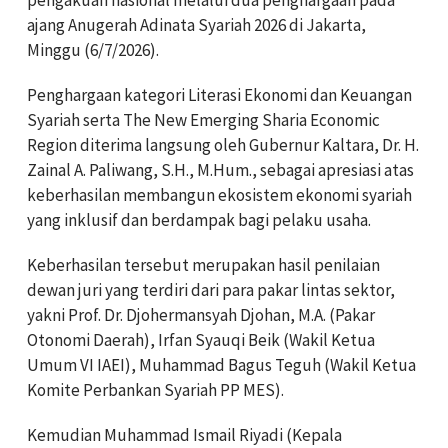
ajang Anugerah Adinata Syariah 2026 di Jakarta,
Minggu (6/7/2026).
Penghargaan kategori Literasi Ekonomi dan Keuangan
Syariah serta The New Emerging Sharia Economic
Region diterima langsung oleh Gubernur Kaltara, Dr. H.
Zainal A. Paliwang, S.H., M.Hum., sebagai apresiasi atas
keberhasilan membangun ekosistem ekonomi syariah
yang inklusif dan berdampak bagi pelaku usaha.
Keberhasilan tersebut merupakan hasil penilaian
dewan juri yang terdiri dari para pakar lintas sektor,
yakni Prof. Dr. Djohermansyah Djohan, M.A. (Pakar
Otonomi Daerah), Irfan Syauqi Beik (Wakil Ketua
Umum VI IAEI), Muhammad Bagus Teguh (Wakil Ketua
Komite Perbankan Syariah PP MES).
Kemudian Muhammad Ismail Riyadi (Kepala