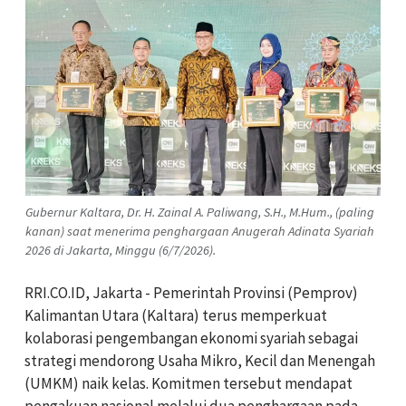
Gubernur Kaltara, Dr. H. Zainal A. Paliwang, S.H., M.Hum., (paling
kanan) saat menerima penghargaan Anugerah Adinata Syariah
2026 di Jakarta, Minggu (6/7/2026).
RRI.CO.ID, Jakarta - Pemerintah Provinsi (Pemprov)
Kalimantan Utara (Kaltara) terus memperkuat
kolaborasi pengembangan ekonomi syariah sebagai
strategi mendorong Usaha Mikro, Kecil dan Menengah
(UMKM) naik kelas. Komitmen tersebut mendapat
pengakuan nasional melalui dua penghargaan pada