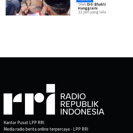
Oleh
Diti Bhakti
Hanggraini
21 jam yang lalu
Kantor Pusat LPP RRI
Media radio berita online terpercaya - LPP RRI