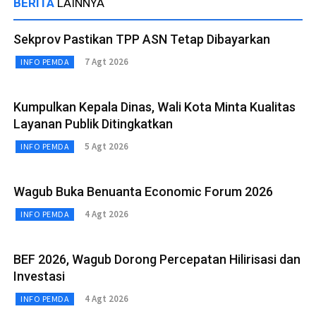
BERITA
LAINNYA
Sekprov Pastikan TPP ASN Tetap Dibayarkan
7 Agt 2026
INFO PEMDA
Kumpulkan Kepala Dinas, Wali Kota Minta Kualitas
Layanan Publik Ditingkatkan
5 Agt 2026
INFO PEMDA
Wagub Buka Benuanta Economic Forum 2026
4 Agt 2026
INFO PEMDA
BEF 2026, Wagub Dorong Percepatan Hilirisasi dan
Investasi
4 Agt 2026
INFO PEMDA