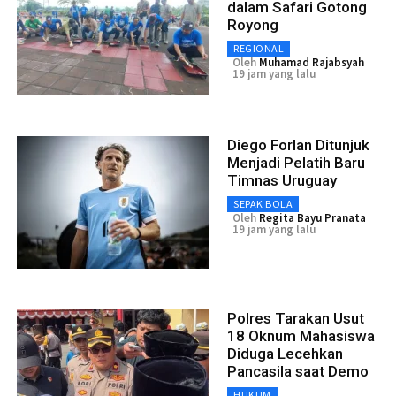
dalam Safari Gotong
Royong
REGIONAL
Oleh
Muhamad Rajabsyah
19 jam yang lalu
Diego Forlan Ditunjuk
Menjadi Pelatih Baru
Timnas Uruguay
SEPAK BOLA
Oleh
Regita Bayu Pranata
19 jam yang lalu
Polres Tarakan Usut
18 Oknum Mahasiswa
Diduga Lecehkan
Pancasila saat Demo
HUKUM