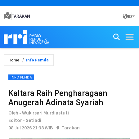
TARAKAN
ID
Home
Info Pemda
INFO PEMDA
Kaltara Raih Pengharagaan
Anugerah Adinata Syariah
Oleh - Wukirsari Murdiastuti
Editor - Setiadi
08 Jul 2026 21:38 WIB
Tarakan