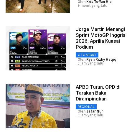
Oleh
Kris Toffan Hia
9 menit yang lalu
Jorge Martin Menangi
Sprint MotoGP Inggris
2026, Aprilia Kuasai
Podium
OTOSPORT
Oleh
Ryan Rizky Haqiqi
5 jam yang lalu
APBD Turun, OPD di
Tarakan Bakal
Dirampingkan
REGIONAL
Oleh
Jafar Nur
5 jam yang lalu