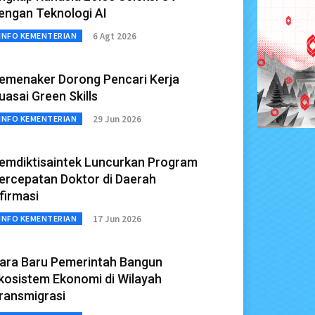
engan Teknologi AI
6 Agt 2026
INFO KEMENTERIAN
emenaker Dorong Pencari Kerja
uasai Green Skills
29 Jun 2026
INFO KEMENTERIAN
emdiktisaintek Luncurkan Program
ercepatan Doktor di Daerah
firmasi
17 Jun 2026
INFO KEMENTERIAN
ara Baru Pemerintah Bangun
kosistem Ekonomi di Wilayah
ransmigrasi