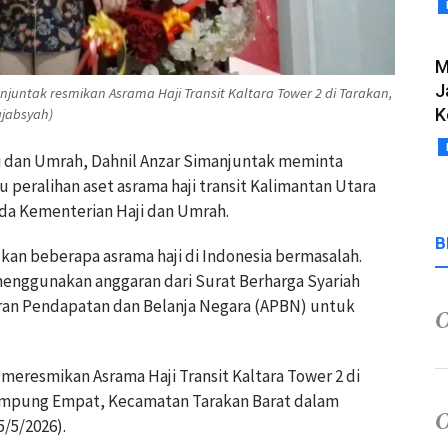
M
J
juntak resmikan Asrama Haji Transit Kaltara Tower 2 di Tarakan,
K
ajabsyah)
i dan Umrah, Dahnil Anzar Simanjuntak meminta
eralihan aset asrama haji transit Kalimantan Utara
da Kementerian Haji dan Umrah.
B
kan beberapa asrama haji di Indonesia bermasalah.
nggunakan anggaran dari Surat Berharga Syariah
aran Pendapatan dan Belanja Negara (APBN) untuk
 meresmikan Asrama Haji Transit Kaltara Tower 2 di
ampung Empat, Kecamatan Tarakan Barat dalam
5/5/2026).