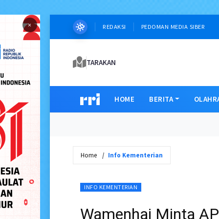
×
REDAKSI
PEDOMAN MEDIA SIBER
TARAKAN
HOME
BERITA
OLAHR
Home
Info Kementerian
INFO KEMENTERIAN
Wamenhaj Minta APH