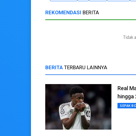
REKOMENDASI
BERITA
Tidak 
BERITA
TERBARU LAINNYA
Real Ma
hingga
SEPAK B