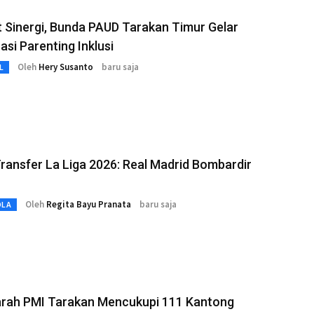
 Sinergi, Bunda PAUD Tarakan Timur Gelar
sasi Parenting Inklusi
Oleh
Hery Susanto
baru saja
L
ransfer La Liga 2026: Real Madrid Bombardir
Oleh
Regita Bayu Pranata
baru saja
OLA
arah PMI Tarakan Mencukupi 111 Kantong