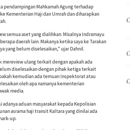
nta pendampingan Mahkamah Agung terhadap
 ke Kementerian Haji dan Umrah dan diharapkan
rah.
w semua aset yang dialihkan. Misalnya Indramayu
erapa daerah lain. Makanya ketika saya ke Tarakan
 yang belum diselesaikan," ujar Dahnil.
k mereview ulang terkait dengan apakah ada
elum diselesaikan dengan pihak ketiga terkait
apakah kemudian ada temuan Inspektorat atau
elesaikan oleh apa namanya kementerian
awak media.
 adanya aduan masyarakat kepada Kepolisian
an asrama haji transit Kaltara yang dinilai ada
mark-up.