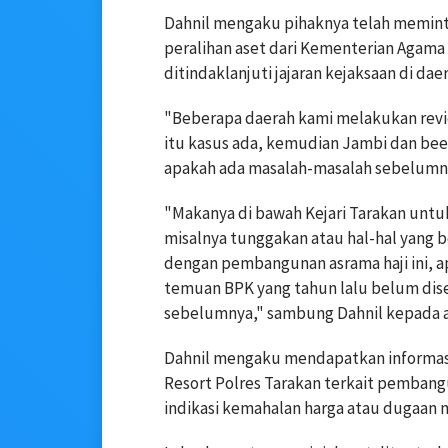
Dahnil mengaku pihaknya telah memi
peralihan aset dari Kementerian Agama
ditindaklanjuti jajaran kejaksaan di dae
"Beberapa daerah kami melakukan revie
itu kasus ada, kemudian Jambi dan beeb
apakah ada masalah-masalah sebelumnya
"Makanya di bawah Kejari Tarakan untu
misalnya tunggakan atau hal-hal yang b
dengan pembangunan asrama haji ini, 
temuan BPK yang tahun lalu belum dis
sebelumnya," sambung Dahnil kepada 
Dahnil mengaku mendapatkan informasi
Resort Polres Tarakan terkait pembangun
indikasi kemahalan harga atau dugaan 