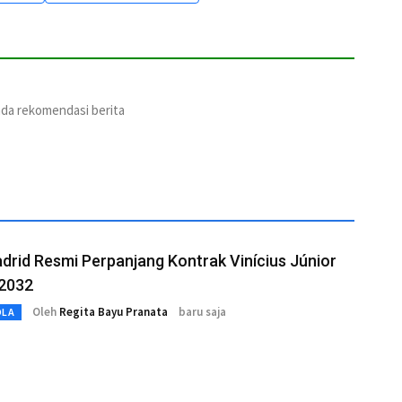
ada rekomendasi berita
drid Resmi Perpanjang Kontrak Vinícius Júnior
 2032
Oleh
Regita Bayu Pranata
baru saja
OLA