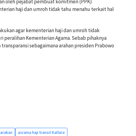
skan oleh pejabat pembuat komitmen (PPK)
terian haji dan umroh tidak tahu menahu terkait hal
akukan agar kementerian haji dan umroh tidak
ri peralihan Kementerian Agama. Sebab pihaknya
an transparansi sebagaimana arahan presiden Prabowo
tarakan
asrama haji transit Kaltara