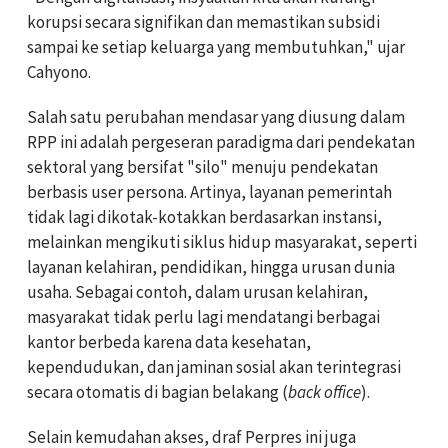
korupsi secara signifikan dan memastikan subsidi
sampai ke setiap keluarga yang membutuhkan," ujar
Cahyono.
Salah satu perubahan mendasar yang diusung dalam
RPP ini adalah pergeseran paradigma dari pendekatan
sektoral yang bersifat "silo" menuju pendekatan
berbasis user persona. Artinya, layanan pemerintah
tidak lagi dikotak-kotakkan berdasarkan instansi,
melainkan mengikuti siklus hidup masyarakat, seperti
layanan kelahiran, pendidikan, hingga urusan dunia
usaha. Sebagai contoh, dalam urusan kelahiran,
masyarakat tidak perlu lagi mendatangi berbagai
kantor berbeda karena data kesehatan,
kependudukan, dan jaminan sosial akan terintegrasi
secara otomatis di bagian belakang (
back office
).
Selain kemudahan akses, draf Perpres ini juga