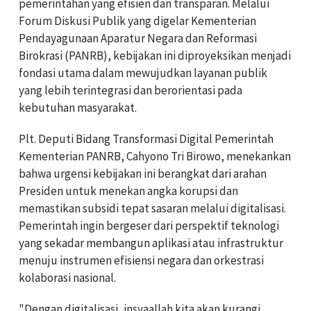
pemerintahan yang efisien dan transparan. Melalui
Forum Diskusi Publik yang digelar Kementerian
Pendayagunaan Aparatur Negara dan Reformasi
Birokrasi (PANRB), kebijakan ini diproyeksikan menjadi
fondasi utama dalam mewujudkan layanan publik
yang lebih terintegrasi dan berorientasi pada
kebutuhan masyarakat.
Plt. Deputi Bidang Transformasi Digital Pemerintah
Kementerian PANRB, Cahyono Tri Birowo, menekankan
bahwa urgensi kebijakan ini berangkat dari arahan
Presiden untuk menekan angka korupsi dan
memastikan subsidi tepat sasaran melalui digitalisasi.
Pemerintah ingin bergeser dari perspektif teknologi
yang sekadar membangun aplikasi atau infrastruktur
menuju instrumen efisiensi negara dan orkestrasi
kolaborasi nasional.
"Dengan digitalisasi, insyaallah kita akan kurangi