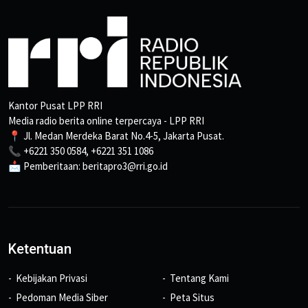
Kantor Pusat LPP RRI
Media radio berita online terpercaya - LPP RRI
📍 Jl. Medan Merdeka Barat No.4-5, Jakarta Pusat.
📞 +6221 350 0584, +6221 351 1086
📩 Pemberitaan: beritapro3@rri.go.id
Ketentuan
Kebijakan Privasi
Tentang Kami
Pedoman Media Siber
Peta Situs