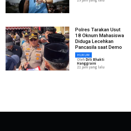
19 jam yang lalu
Polres Tarakan Usut
18 Oknum Mahasiswa
Diduga Lecehkan
Pancasila saat Demo
HUKUM
Oleh
Diti Bhakti
Hanggraini
21 jam yang lalu