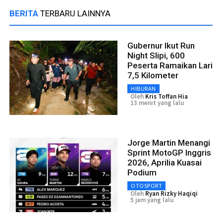
BERITA
TERBARU LAINNYA
Gubernur Ikut Run
Night Slipi, 600
Peserta Ramaikan Lari
7,5 Kilometer
HIBURAN
Oleh
Kris Toffan Hia
13 menit yang lalu
Jorge Martin Menangi
Sprint MotoGP Inggris
2026, Aprilia Kuasai
Podium
OTOSPORT
Oleh
Ryan Rizky Haqiqi
5 jam yang lalu