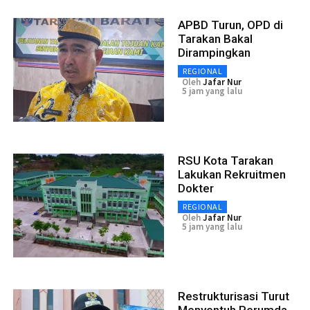
APBD Turun, OPD di
Tarakan Bakal
Dirampingkan
REGIONAL
Oleh
Jafar Nur
5 jam yang lalu
RSU Kota Tarakan
Lakukan Rekruitmen
Dokter
REGIONAL
Oleh
Jafar Nur
5 jam yang lalu
Restrukturisasi Turut
Menyentuh Perumda