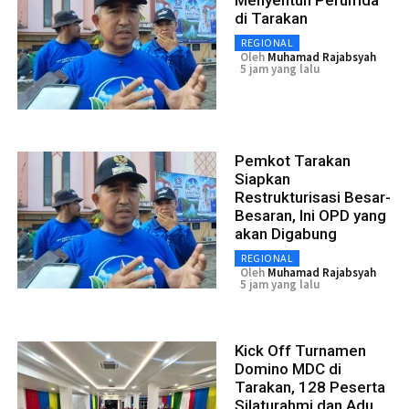
di Tarakan
REGIONAL
Oleh
Muhamad Rajabsyah
5 jam yang lalu
Pemkot Tarakan
Siapkan
Restrukturisasi Besar-
Besaran, Ini OPD yang
akan Digabung
REGIONAL
Oleh
Muhamad Rajabsyah
5 jam yang lalu
Kick Off Turnamen
Domino MDC di
Tarakan, 128 Peserta
Silaturahmi dan Adu