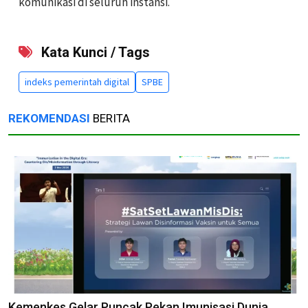
komunikasi di seluruh instansi.
Kata Kunci / Tags
indeks pemerintah digital
SPBE
REKOMENDASI
BERITA
Kemenkes Gelar Puncak Pekan Imunisasi Dunia