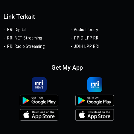
Link Terkait
RRI Digital
Audio Library
RRI NET Streaming
PPID LPP RRI
RRI Radio Streaming
JDIH LPP RRI
Get My App