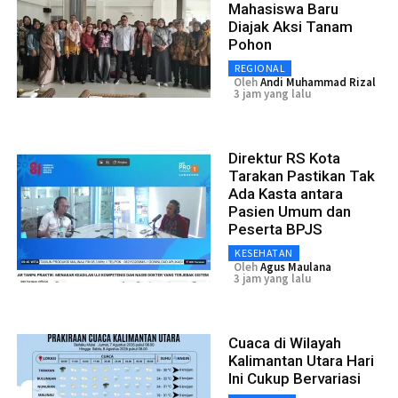
Mahasiswa Baru
Diajak Aksi Tanam
Pohon
REGIONAL
Oleh
Andi Muhammad Rizal
3 jam yang lalu
Direktur RS Kota
Tarakan Pastikan Tak
Ada Kasta antara
Pasien Umum dan
Peserta BPJS
KESEHATAN
Oleh
Agus Maulana
3 jam yang lalu
Cuaca di Wilayah
Kalimantan Utara Hari
Ini Cukup Bervariasi