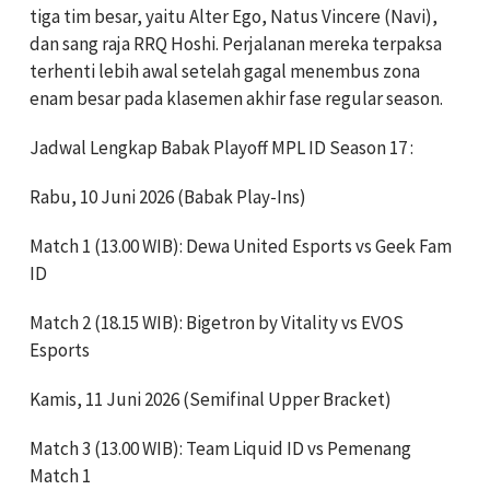
tiga tim besar, yaitu Alter Ego, Natus Vincere (Navi),
dan sang raja RRQ Hoshi. Perjalanan mereka terpaksa
terhenti lebih awal setelah gagal menembus zona
enam besar pada klasemen akhir fase regular season.
Jadwal Lengkap Babak Playoff MPL ID Season 17 :
Rabu, 10 Juni 2026 (Babak Play-Ins)
Match 1 (13.00 WIB): Dewa United Esports vs Geek Fam
ID
Match 2 (18.15 WIB): Bigetron by Vitality vs EVOS
Esports
Kamis, 11 Juni 2026 (Semifinal Upper Bracket)
Match 3 (13.00 WIB): Team Liquid ID vs Pemenang
Match 1