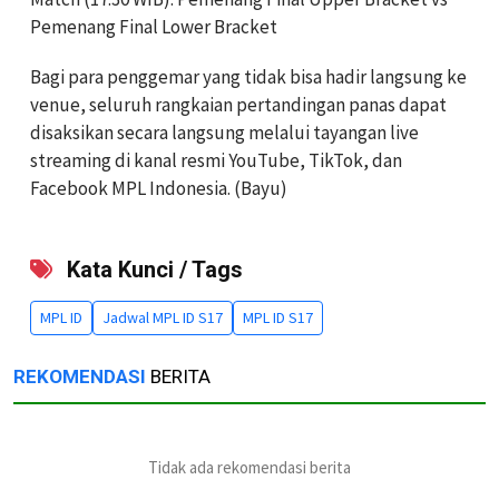
Pemenang Final Lower Bracket
Bagi para penggemar yang tidak bisa hadir langsung ke
venue, seluruh rangkaian pertandingan panas dapat
disaksikan secara langsung melalui tayangan live
streaming di kanal resmi YouTube, TikTok, dan
Facebook MPL Indonesia. (Bayu)
Kata Kunci / Tags
MPL ID
Jadwal MPL ID S17
MPL ID S17
REKOMENDASI
BERITA
Tidak ada rekomendasi berita