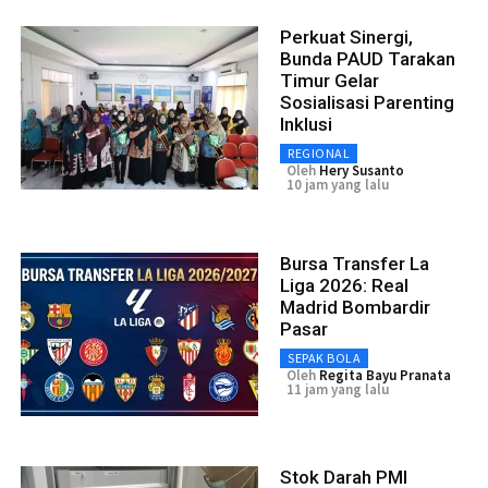
Perkuat Sinergi,
Bunda PAUD Tarakan
Timur Gelar
Sosialisasi Parenting
Inklusi
REGIONAL
Oleh
Hery Susanto
10 jam yang lalu
Bursa Transfer La
Liga 2026: Real
Madrid Bombardir
Pasar
SEPAK BOLA
Oleh
Regita Bayu Pranata
11 jam yang lalu
Stok Darah PMI