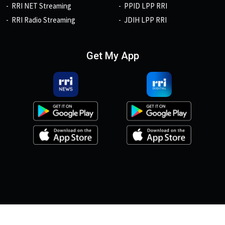
RRI NET Streaming
PPID LPP RRI
RRI Radio Streaming
JDIH LPP RRI
Get My App