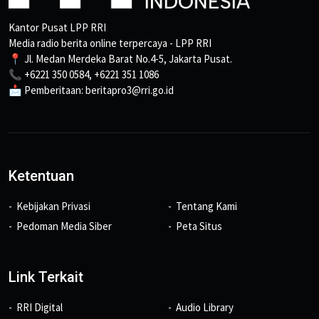
Kantor Pusat LPP RRI
Media radio berita online terpercaya - LPP RRI
📍 Jl. Medan Merdeka Barat No.4-5, Jakarta Pusat.
📞 +6221 350 0584, +6221 351 1086
📩 Pemberitaan: beritapro3@rri.go.id
Ketentuan
Kebijakan Privasi
Tentang Kami
Pedoman Media Siber
Peta Situs
Link Terkait
RRI Digital
Audio Library