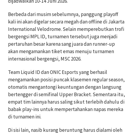
dijadwalkan 10-14 Juni 2026.
Berbeda dari musim sebelumnya, panggung playoff
kali ini akan digelar secara megah dan offline di Jakarta
International Velodrome. Selain memperebutkan trofi
bergengsi MPL ID, turnamen tersebut juga menjadi
pertaruhan besar karena sang juara dan runner-up
akan mengamankan tiket emas menuju turnamen
internasional bergengsi, MSC 2026.
Team Liquid ID dan ONIC Esports yang berhasil
mengamankan posisi puncak klasemen regular season,
otomatis mengantongi keuntungan dengan langsung
bertengger di semifinal Upper Bracket. Sementara itu,
empat tim lainnya harus saling sikut terlebih dahulu di
babak play-ins untuk mempertahankan napas mereka
di turnamen ini.
Di sisi lain, nasib kurang beruntung harus dialami oleh