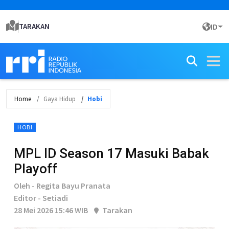
TARAKAN
ID
Home
Gaya Hidup
Hobi
HOBI
MPL ID Season 17 Masuki Babak
Playoff
Oleh - Regita Bayu Pranata
Editor - Setiadi
28 Mei 2026 15:46 WIB
Tarakan