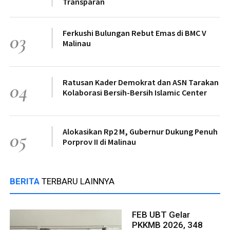
Transparan
Ferkushi Bulungan Rebut Emas di BMC V
03
Malinau
Ratusan Kader Demokrat dan ASN Tarakan
04
Kolaborasi Bersih-Bersih Islamic Center
Alokasikan Rp2 M, Gubernur Dukung Penuh
05
Porprov II di Malinau
BERITA
TERBARU LAINNYA
FEB UBT Gelar
PKKMB 2026, 348