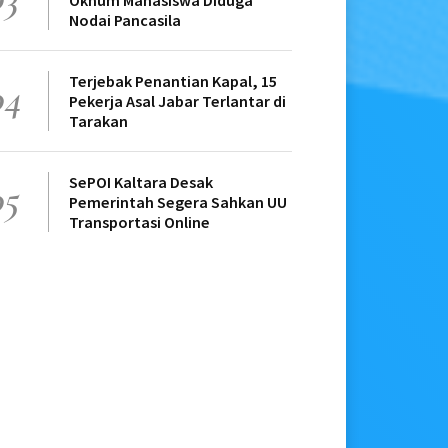
Oknum Mahasiswa Diduga
Nodai Pancasila
Terjebak Penantian Kapal, 15
04
Pekerja Asal Jabar Terlantar di
Tarakan
SePOI Kaltara Desak
05
Pemerintah Segera Sahkan UU
Transportasi Online