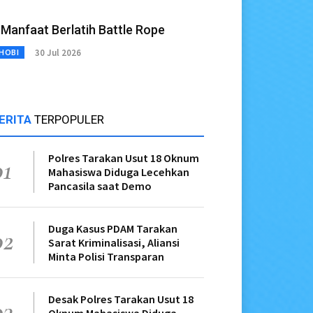
 Manfaat Berlatih Battle Rope
30 Jul 2026
HOBI
ERITA
TERPOPULER
Polres Tarakan Usut 18 Oknum
01
Mahasiswa Diduga Lecehkan
Pancasila saat Demo
Duga Kasus PDAM Tarakan
02
Sarat Kriminalisasi, Aliansi
Minta Polisi Transparan
Desak Polres Tarakan Usut 18
03