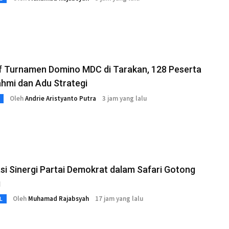
ff Turnamen Domino MDC di Tarakan, 128 Peserta
ahmi dan Adu Strategi
Oleh
Andrie Aristyanto Putra
3 jam yang lalu
si Sinergi Partai Demokrat dalam Safari Gotong
g
Oleh
Muhamad Rajabsyah
17 jam yang lalu
L