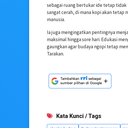
sebagai ruang bertukar ide tetap tidak 
sangat cerah, di mana kopi akan tetap 
manusia.
Ia juga mengingatkan pentingnya men
maksimal hingga sore hari. Edukasi men
gaungkan agar budaya ngopi tetap memb
Tarakan.
Kata Kunci / Tags