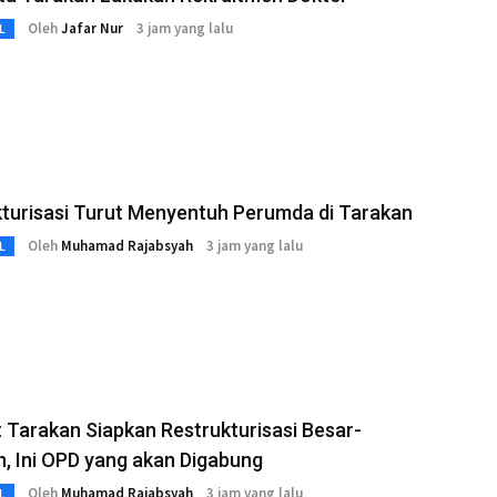
Oleh
Jafar Nur
3 jam yang lalu
L
turisasi Turut Menyentuh Perumda di Tarakan
Oleh
Muhamad Rajabsyah
3 jam yang lalu
L
Tarakan Siapkan Restrukturisasi Besar-
, Ini OPD yang akan Digabung
Oleh
Muhamad Rajabsyah
3 jam yang lalu
L