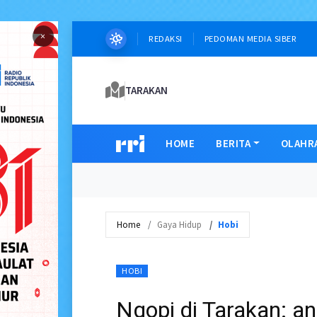
×
REDAKSI
PEDOMAN MEDIA SIBER
TARAKAN
HOME
BERITA
OLAHR
Home
Gaya Hidup
Hobi
HOBI
Ngopi di Tarakan: an