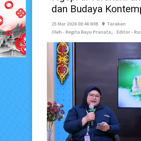
dan Budaya Kontem
25 Mar 2026 08:46 WIB
Tarakan
Oleh - Regita Bayu Pranata,
Editor - R