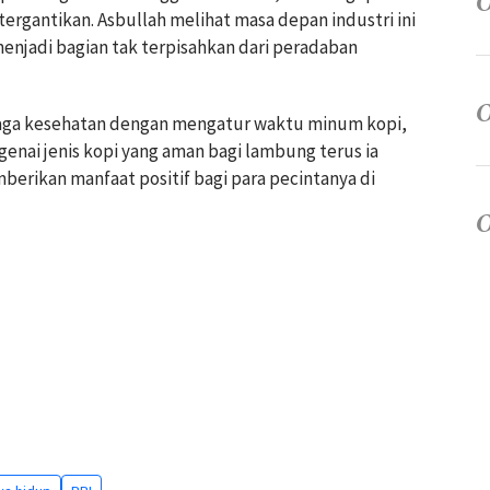
tergantikan. Asbullah melihat masa depan industri ini
menjadi bagian tak terpisahkan dari peradaban
jaga kesehatan dengan mengatur waktu minum kopi,
genai jenis kopi yang aman bagi lambung terus ia
erikan manfaat positif bagi para pecintanya di