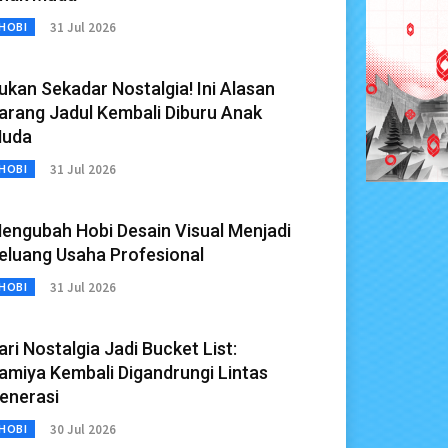
31 Jul 2026
HOBI
ukan Sekadar Nostalgia! Ini Alasan
arang Jadul Kembali Diburu Anak
uda
31 Jul 2026
HOBI
engubah Hobi Desain Visual Menjadi
eluang Usaha Profesional
31 Jul 2026
HOBI
ari Nostalgia Jadi Bucket List:
amiya Kembali Digandrungi Lintas
enerasi
30 Jul 2026
HOBI