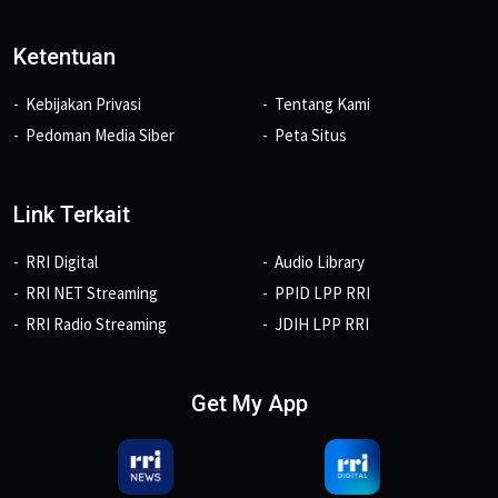
Ketentuan
Kebijakan Privasi
Tentang Kami
Pedoman Media Siber
Peta Situs
Link Terkait
RRI Digital
Audio Library
RRI NET Streaming
PPID LPP RRI
RRI Radio Streaming
JDIH LPP RRI
Get My App