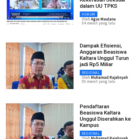
dalam UU TPKS
HUKUM
Oleh
Agus Maulana
54 menit yang lalu
Dampak Efisiensi,
Anggaran Beasiswa
Kaltara Unggul Turun
jadi Rp5 Miliar
REGIONAL
Oleh
Muhamad Rajabsyah
55 menit yang lalu
Pendaftaran
Beasiswa Kaltara
Unggul Diserahkan ke
Kampus
REGIONAL
Oleh
Muhamad Rajabsyah