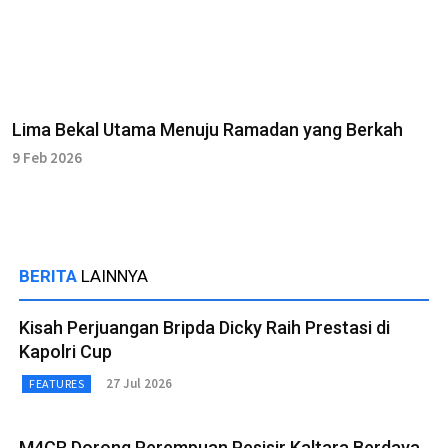
Lima Bekal Utama Menuju Ramadan yang Berkah
9 Feb 2026
BERITA
LAINNYA
Kisah Perjuangan Bripda Dicky Raih Prestasi di
Kapolri Cup
27 Jul 2026
FEATURES
M4CR Dorong Perempuan Pesisir Kaltara Berdaya