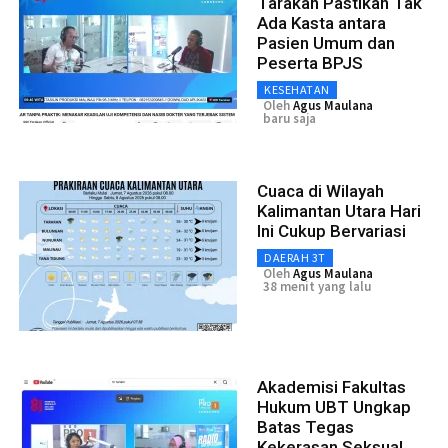
Tarakan Pastikan Tak
Ada Kasta antara
Pasien Umum dan
Peserta BPJS
KESEHATAN
Oleh
Agus Maulana
baru saja
Cuaca di Wilayah
Kalimantan Utara Hari
Ini Cukup Bervariasi
DAERAH 3T
Oleh
Agus Maulana
38 menit yang lalu
Akademisi Fakultas
Hukum UBT Ungkap
Batas Tegas
Kekerasan Seksual