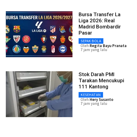
Bursa Transfer La
Liga 2026: Real
Madrid Bombardir
Pasar
SEPAK BOLA
Oleh
Regita Bayu Pranata
7 jam yang lalu
Stok Darah PMI
Tarakan Mencukupi
111 Kantong
KESEHATAN
Oleh
Hery Susanto
7 jam yang lalu