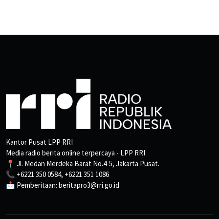
Kantor Pusat LPP RRI
Media radio berita online terpercaya - LPP RRI
📍 Jl. Medan Merdeka Barat No.4-5, Jakarta Pusat.
📞 +6221 350 0584, +6221 351 1086
📩 Pemberitaan: beritapro3@rri.go.id