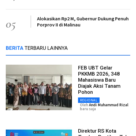
Alokasikan Rp2 M, Gubernur Dukung Penuh
05
Porprov II di Malinau
BERITA
TERBARU LAINNYA
FEB UBT Gelar
PKKMB 2026, 348
Mahasiswa Baru
Diajak Aksi Tanam
Pohon
REGIONAL
Oleh
Andi Muhammad Rizal
baru saja
Direktur RS Kota