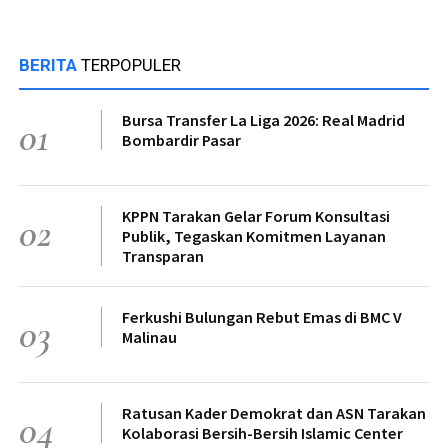
BERITA
TERPOPULER
Bursa Transfer La Liga 2026: Real Madrid
01
Bombardir Pasar
KPPN Tarakan Gelar Forum Konsultasi
02
Publik, Tegaskan Komitmen Layanan
Transparan
Ferkushi Bulungan Rebut Emas di BMC V
03
Malinau
Ratusan Kader Demokrat dan ASN Tarakan
04
Kolaborasi Bersih-Bersih Islamic Center