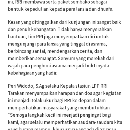
ini, RRI membawa serta paket sembako sebagai
bentuk kepedulian kepada para lansia dan dhuafa.
Kesan yang ditinggalkan dari kunjungan ini sangat baik
dan penuh kehangatan. Tidak hanya menyerahkan
bantuan, tim RRI juga menyempatkan diri untuk
mengunjungi para lansia yang tinggal di asrama,
berbincang santai, mendengarkan cerita, dan
memberikan semangat. Senyum yang merekah dari
wajah para penghuni asrama menjadi bukti nyata
kebahagiaan yang hadir.
Peri Widodo, S.Ag selaku Kepala stasiun LPP RRI
Tarakan menyampaikan harapan dan doa agar kegiatan
ini menjadi tolak ukur bagi RRI ke depan dalam
memperhatikan masyarakat yang membutuhkan.
“Semoga langkah kecil ini menjadi pengingat bagi
kami, agar selalu memperhatikan saudara-saudara kita
yang kurang mampu, khususnya yang ada di Yayasan