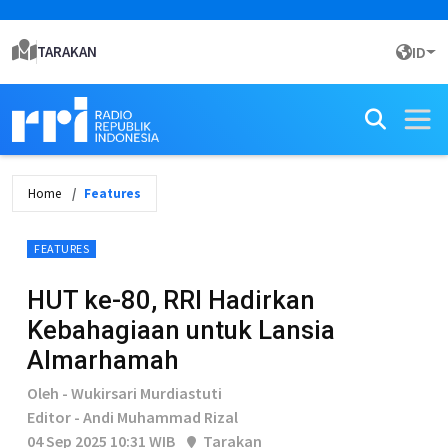
TARAKAN
ID
Home
Features
FEATURES
HUT ke-80, RRI Hadirkan
Kebahagiaan untuk Lansia
Almarhamah
Oleh - Wukirsari Murdiastuti
Editor - Andi Muhammad Rizal
04 Sep 2025 10:31 WIB
Tarakan