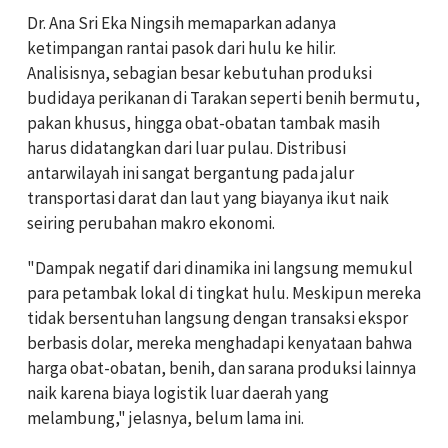
Dr. Ana Sri Eka Ningsih memaparkan adanya
ketimpangan rantai pasok dari hulu ke hilir.
Analisisnya, sebagian besar kebutuhan produksi
budidaya perikanan di Tarakan seperti benih bermutu,
pakan khusus, hingga obat-obatan tambak masih
harus didatangkan dari luar pulau. Distribusi
antarwilayah ini sangat bergantung pada jalur
transportasi darat dan laut yang biayanya ikut naik
seiring perubahan makro ekonomi.
"Dampak negatif dari dinamika ini langsung memukul
para petambak lokal di tingkat hulu. Meskipun mereka
tidak bersentuhan langsung dengan transaksi ekspor
berbasis dolar, mereka menghadapi kenyataan bahwa
harga obat-obatan, benih, dan sarana produksi lainnya
naik karena biaya logistik luar daerah yang
melambung," jelasnya, belum lama ini.