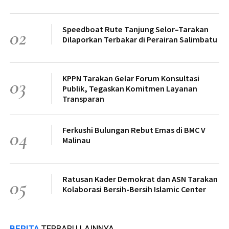
Speedboat Rute Tanjung Selor–Tarakan
02
Dilaporkan Terbakar di Perairan Salimbatu
KPPN Tarakan Gelar Forum Konsultasi
03
Publik, Tegaskan Komitmen Layanan
Transparan
Ferkushi Bulungan Rebut Emas di BMC V
04
Malinau
Ratusan Kader Demokrat dan ASN Tarakan
05
Kolaborasi Bersih-Bersih Islamic Center
BERITA
TERBARU LAINNYA