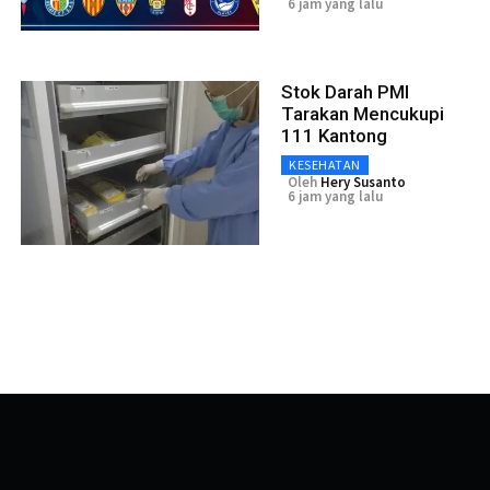
6 jam yang lalu
Stok Darah PMI
Tarakan Mencukupi
111 Kantong
KESEHATAN
Oleh
Hery Susanto
6 jam yang lalu