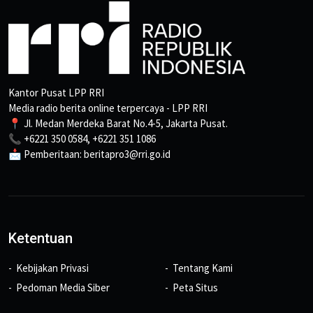
Kantor Pusat LPP RRI
Media radio berita online terpercaya - LPP RRI
📍 Jl. Medan Merdeka Barat No.4-5, Jakarta Pusat.
📞 +6221 350 0584, +6221 351 1086
📩 Pemberitaan: beritapro3@rri.go.id
Ketentuan
Kebijakan Privasi
Tentang Kami
Pedoman Media Siber
Peta Situs