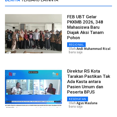
FEB UBT Gelar
PKKMB 2026, 348
Mahasiswa Baru
Diajak Aksi Tanam
Pohon
REGIONAL
Oleh
Andi Muhammad Rizal
baru saja
Direktur RS Kota
Tarakan Pastikan Tak
Ada Kasta antara
Pasien Umum dan
Peserta BPJS
KESEHATAN
Oleh
Agus Maulana
baru saja