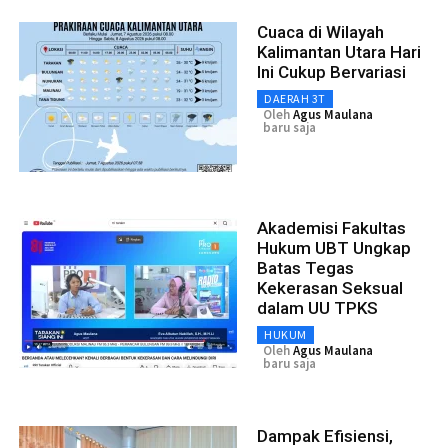
Cuaca di Wilayah
Kalimantan Utara Hari
Ini Cukup Bervariasi
DAERAH 3T
Oleh
Agus Maulana
baru saja
Akademisi Fakultas
Hukum UBT Ungkap
Batas Tegas
Kekerasan Seksual
dalam UU TPKS
HUKUM
Oleh
Agus Maulana
baru saja
Dampak Efisiensi,