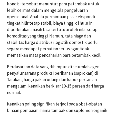
Kondisi tersebut menuntut para petambak untuk
lebih cermat dalam mengelola pengeluaran
operasional. Apabila permintaan pasar ekspor di
tingkat hilir tetap stabil, biaya tinggi di hulu ini
diperkirakan masih bisa tertutupi oleh nilai serap
komoditas yang tinggi. Namun, tata niaga dan
stabilitas harga distribusi logistik domestik perlu
segera mendapat perhatian serius agar tidak
mematikan mata pencaharian para petambak kecil.
Berdasarkan data yang dihimpun di sejumlah agen
penyalur sarana produksi perikanan (saprokan) di
Tarakan, harga pakan udang dan kapur pertanian
mengalami kenaikan berkisar 10-15 persen dari harga
normal.
Kenaikan paling signifikan terjadi pada obat-obatan
binaan pembasmi hama tambak dan suplemen organik