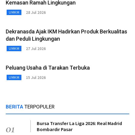
Kemasan Ramah Lingkungan
28 Jul 2026
UMKM
Dekranasda Ajak IKM Hadirkan Produk Berkualitas
dan Peduli Lingkungan
27 Jul 2026
UMKM
Peluang Usaha di Tarakan Terbuka
15 Jul 2026
UMKM
BERITA
TERPOPULER
Bursa Transfer La Liga 2026: Real Madrid
01
Bombardir Pasar