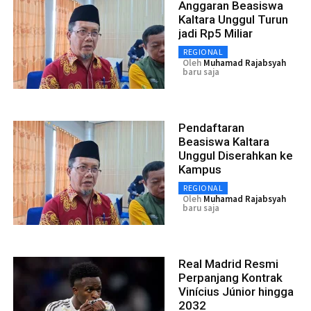
Anggaran Beasiswa
Kaltara Unggul Turun
jadi Rp5 Miliar
REGIONAL
Oleh
Muhamad Rajabsyah
baru saja
Pendaftaran
Beasiswa Kaltara
Unggul Diserahkan ke
Kampus
REGIONAL
Oleh
Muhamad Rajabsyah
baru saja
Real Madrid Resmi
Perpanjang Kontrak
Vinícius Júnior hingga
2032