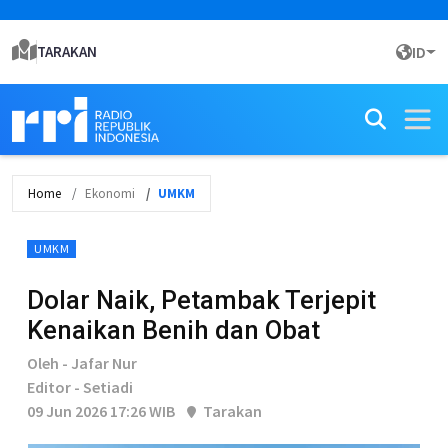
TARAKAN
ID
Home
Ekonomi
UMKM
UMKM
Dolar Naik, Petambak Terjepit
Kenaikan Benih dan Obat
Oleh - Jafar Nur
Editor - Setiadi
09 Jun 2026 17:26 WIB
Tarakan