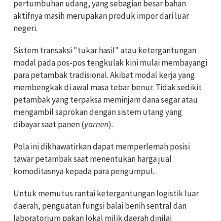
pertumbuhan udang, yang sebagian besar bahan
aktifnya masih merupakan produk impor dari luar
negeri.
Sistem transaksi "tukar hasil" atau ketergantungan
modal pada pos-pos tengkulak kini mulai membayangi
para petambak tradisional. Akibat modal kerja yang
membengkak di awal masa tebar benur. Tidak sedikit
petambak yang terpaksa meminjam dana segar atau
mengambil saprokan dengan sistem utang yang
dibayar saat panen (
yarnen
).
Pola ini dikhawatirkan dapat memperlemah posisi
tawar petambak saat menentukan harga jual
komoditasnya kepada para pengumpul.
Untuk memutus rantai ketergantungan logistik luar
daerah, penguatan fungsi balai benih sentral dan
laboratorium pakan lokal milik daerah dinilai