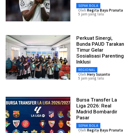
SEPAK BOLA
Oleh
Regita Bayu Pranata
5 jam yang lalu
Perkuat Sinergi,
Bunda PAUD Tarakan
Timur Gelar
Sosialisasi Parenting
Inklusi
REGIONAL
Oleh
Hery Susanto
5 jam yang lalu
Bursa Transfer La
Liga 2026: Real
Madrid Bombardir
Pasar
SEPAK BOLA
Oleh
Regita Bayu Pranata