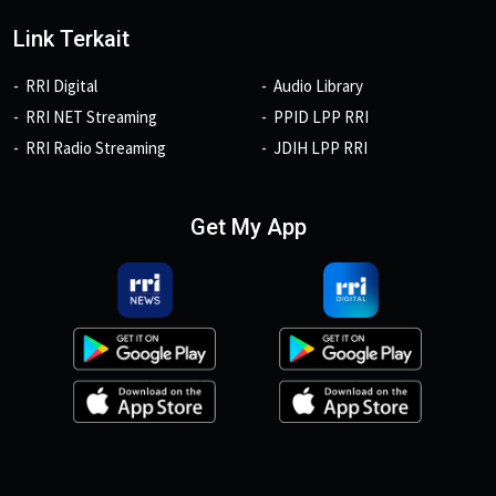
Link Terkait
RRI Digital
Audio Library
RRI NET Streaming
PPID LPP RRI
RRI Radio Streaming
JDIH LPP RRI
Get My App