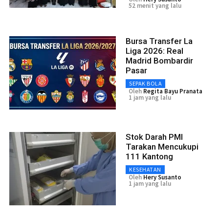
52 menit yang lalu
Bursa Transfer La
Liga 2026: Real
Madrid Bombardir
Pasar
SEPAK BOLA
Oleh
Regita Bayu Pranata
1 jam yang lalu
Stok Darah PMI
Tarakan Mencukupi
111 Kantong
KESEHATAN
Oleh
Hery Susanto
1 jam yang lalu