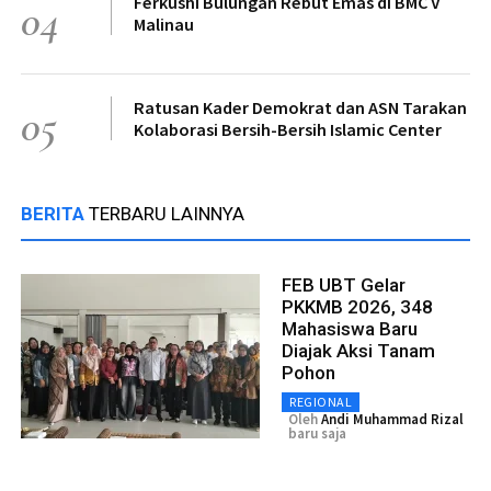
Ferkushi Bulungan Rebut Emas di BMC V
04
Malinau
Ratusan Kader Demokrat dan ASN Tarakan
05
Kolaborasi Bersih-Bersih Islamic Center
BERITA
TERBARU LAINNYA
FEB UBT Gelar
PKKMB 2026, 348
Mahasiswa Baru
Diajak Aksi Tanam
Pohon
REGIONAL
Oleh
Andi Muhammad Rizal
baru saja