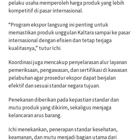
pelaku usaha memperoleh harga produk yang lebih
kompetitif di pasar internasional.
“Program ekspor langsung ini penting untuk
memastikan produk unggulan Kaltara sampai ke pasar
internasional dengan efisien dan tetap terjaga
kualitasnya,” tutur Ichi.
Koordinasi juga mencakup penyelarasan alur layanan
pemeriksaan, pengawasan, dan sertifikasi di kawasan
pelabuhan agar prosedur ekspor dapat berjalan
efektif dan sesuai standar negara tujuan.
Penekanan diberikan pada kepastian standar dan
mutu produk yang dikirim, sekaligus menjaga
kelancaran arus barang.
Ichi menekankan, penerapan standar kesehatan,
keamanan, dan mutu menjadi bagian utama dari