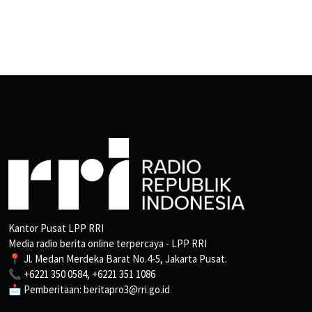
Kantor Pusat LPP RRI
Media radio berita online terpercaya - LPP RRI
📍 Jl. Medan Merdeka Barat No.4-5, Jakarta Pusat.
📞 +6221 350 0584, +6221 351 1086
📩 Pemberitaan: beritapro3@rri.go.id