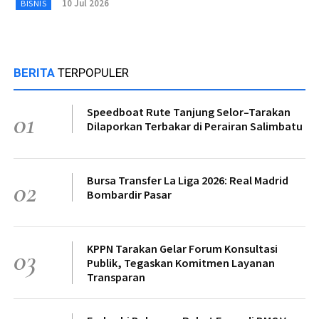
10 Jul 2026
BISNIS
BERITA
TERPOPULER
Speedboat Rute Tanjung Selor–Tarakan
01
Dilaporkan Terbakar di Perairan Salimbatu
Bursa Transfer La Liga 2026: Real Madrid
02
Bombardir Pasar
KPPN Tarakan Gelar Forum Konsultasi
03
Publik, Tegaskan Komitmen Layanan
Transparan