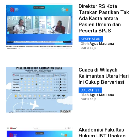
Direktur RS Kota
Tarakan Pastikan Tak
Ada Kasta antara
Pasien Umum dan
Peserta BPJS
KESEHATAN
Oleh
Agus Maulana
baru saja
Cuaca di Wilayah
Kalimantan Utara Hari
Ini Cukup Bervariasi
DAERAH 3T
Oleh
Agus Maulana
baru saja
Akademisi Fakultas
Hukum UBT Ungkap