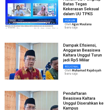
Batas Tegas
Kekerasan Seksual
dalam UU TPKS
HUKUM
Oleh
Agus Maulana
baru saja
Dampak Efisiensi,
Anggaran Beasiswa
Kaltara Unggul Turun
jadi Rp5 Miliar
REGIONAL
Oleh
Muhamad Rajabsyah
baru saja
Pendaftaran
Beasiswa Kaltara
Unggul Diserahkan ke
Kampus