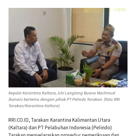
Kepala Karantina Kaltara, Ichi Langlang Buana Machmud
(kanan) bertemu dengan pihak PT Pelindo Tarakan. (foto: RRI
Tarakan/Karantina Kaltara)
RRI.CO.ID, Tarakan: Karantina Kalimantan Utara
(Kaltara) dan PT Pelabuhan Indonesia (Pelindo)
Tarakan menyelaraskan prosedur pemeriksaan dan