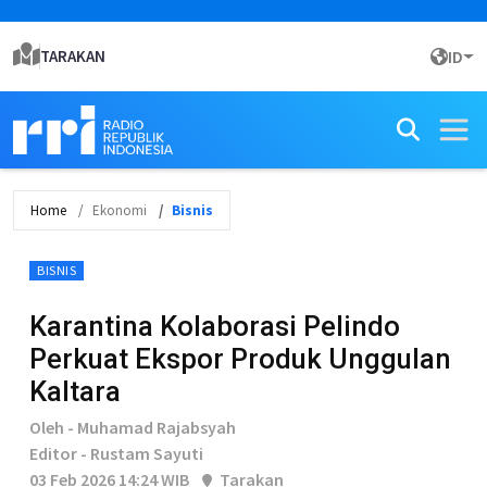
TARAKAN
ID
Home
Ekonomi
Bisnis
BISNIS
Karantina Kolaborasi Pelindo
Perkuat Ekspor Produk Unggulan
Kaltara
Oleh - Muhamad Rajabsyah
Editor - Rustam Sayuti
03 Feb 2026 14:24 WIB
Tarakan