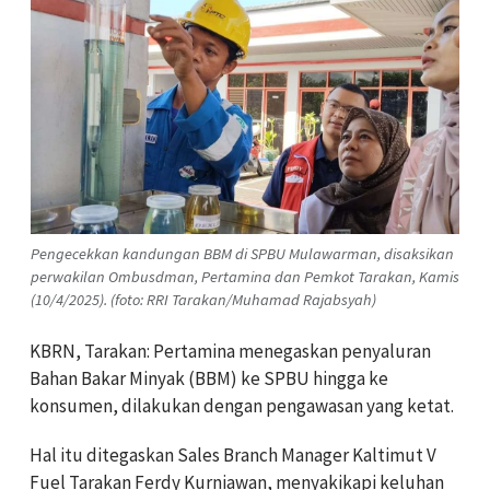
Pengecekkan kandungan BBM di SPBU Mulawarman, disaksikan
perwakilan Ombusdman, Pertamina dan Pemkot Tarakan, Kamis
(10/4/2025). (foto: RRI Tarakan/Muhamad Rajabsyah)
KBRN, Tarakan: Pertamina menegaskan penyaluran
Bahan Bakar Minyak (BBM) ke SPBU hingga ke
konsumen, dilakukan dengan pengawasan yang ketat.
Hal itu ditegaskan Sales Branch Manager Kaltimut V
Fuel Tarakan Ferdy Kurniawan, menyakikapi keluhan