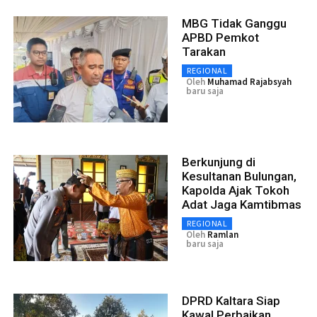
MBG Tidak Ganggu
APBD Pemkot
Tarakan
REGIONAL
Oleh
Muhamad Rajabsyah
baru saja
Berkunjung di
Kesultanan Bulungan,
Kapolda Ajak Tokoh
Adat Jaga Kamtibmas
REGIONAL
Oleh
Ramlan
baru saja
DPRD Kaltara Siap
Kawal Perbaikan