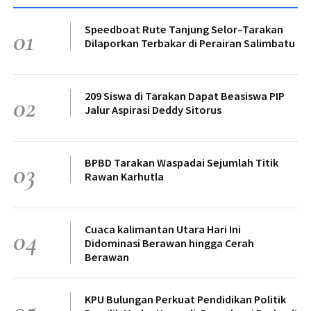
Speedboat Rute Tanjung Selor–Tarakan
01
Dilaporkan Terbakar di Perairan Salimbatu
209 Siswa di Tarakan Dapat Beasiswa PIP
02
Jalur Aspirasi Deddy Sitorus
BPBD Tarakan Waspadai Sejumlah Titik
03
Rawan Karhutla
Cuaca kalimantan Utara Hari Ini
04
Didominasi Berawan hingga Cerah
Berawan
KPU Bulungan Perkuat Pendidikan Politik
05