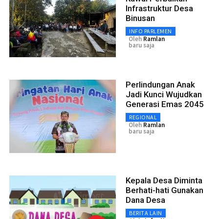
Infrastruktur Desa
Binusan
INFO PARLEMEN
Oleh
Ramlan
baru saja
Perlindungan Anak
Jadi Kunci Wujudkan
Generasi Emas 2045
REGIONAL
Oleh
Ramlan
baru saja
Kepala Desa Diminta
Berhati-hati Gunakan
Dana Desa
BERITA LAIN