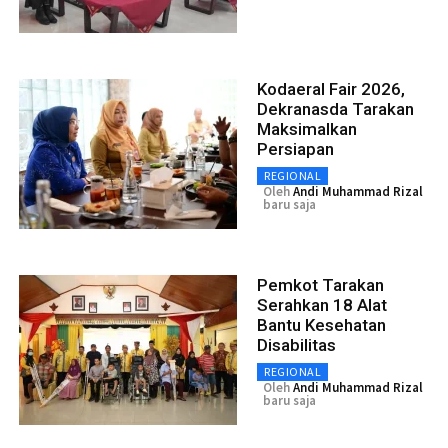
Kodaeral Fair 2026,
Dekranasda Tarakan
Maksimalkan
Persiapan
REGIONAL
Oleh
Andi Muhammad Rizal
baru saja
Pemkot Tarakan
Serahkan 18 Alat
Bantu Kesehatan
Disabilitas
REGIONAL
Oleh
Andi Muhammad Rizal
baru saja