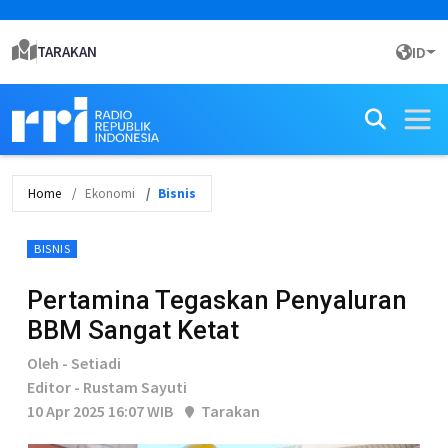
TARAKAN
ID
Home
Ekonomi
Bisnis
BISNIS
Pertamina Tegaskan Penyaluran
BBM Sangat Ketat
Oleh - Setiadi
Editor - Rustam Sayuti
10 Apr 2025 16:07 WIB
Tarakan