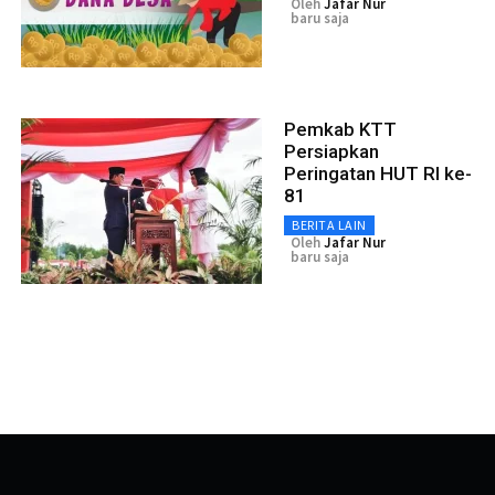
Oleh
Jafar Nur
baru saja
Pemkab KTT
Persiapkan
Peringatan HUT RI ke-
81
BERITA LAIN
Oleh
Jafar Nur
baru saja