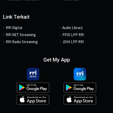
Link Terkait
RRI Digital
Audio Library
RRI NET Streaming
PPID LPP RRI
RRI Radio Streaming
JDIH LPP RRI
Get My App