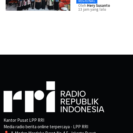
REGIONAL
Oleh
Hery Susanto
13 jam yang lalu
Kantor Pusat LPP RRI
Media radio berita online terpercaya - LPP RRI