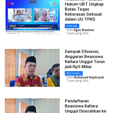
Hukum UBT Ungkap
Batas Tegas
Kekerasan Seksual
dalam UU TPKS
HUKUM
Oleh
Agus Maulana
7 jam yang lalu
Dampak Efisiensi,
Anggaran Beasiswa
Kaltara Unggul Turun
jadi Rp5 Miliar
REGIONAL
Oleh
Muhamad Rajabsyah
7 jam yang lalu
Pendaftaran
Beasiswa Kaltara
Unggul Diserahkan ke