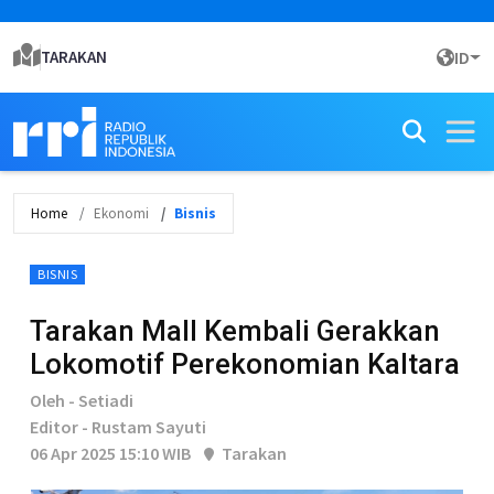
TARAKAN
ID
Home
Ekonomi
Bisnis
BISNIS
Tarakan Mall Kembali Gerakkan
Lokomotif Perekonomian Kaltara
Oleh - Setiadi
Editor - Rustam Sayuti
06 Apr 2025 15:10 WIB
Tarakan