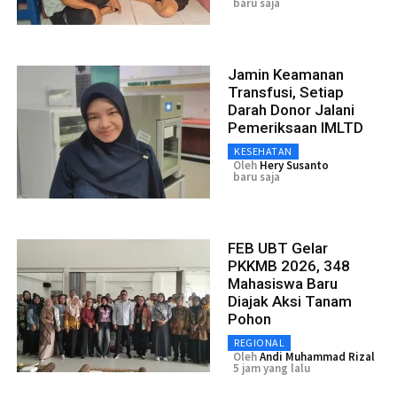
baru saja
Jamin Keamanan
Transfusi, Setiap
Darah Donor Jalani
Pemeriksaan IMLTD
KESEHATAN
Oleh
Hery Susanto
baru saja
FEB UBT Gelar
PKKMB 2026, 348
Mahasiswa Baru
Diajak Aksi Tanam
Pohon
REGIONAL
Oleh
Andi Muhammad Rizal
5 jam yang lalu