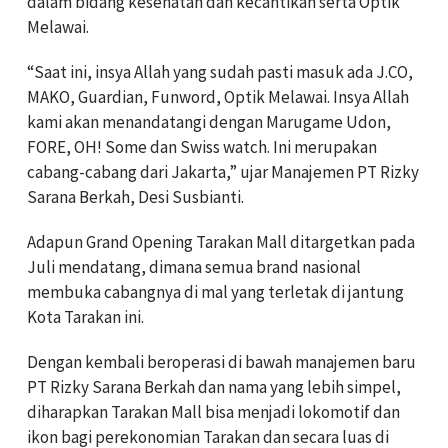
dalam bidang kesehatan dan kecantikan serta Optik
Melawai.
“Saat ini, insya Allah yang sudah pasti masuk ada J.CO,
MAKO, Guardian, Funword, Optik Melawai. Insya Allah
kami akan menandatangi dengan Marugame Udon,
FORE, OH! Some dan Swiss watch. Ini merupakan
cabang-cabang dari Jakarta,” ujar Manajemen PT Rizky
Sarana Berkah, Desi Susbianti.
Adapun Grand Opening Tarakan Mall ditargetkan pada
Juli mendatang, dimana semua brand nasional
membuka cabangnya di mal yang terletak di jantung
Kota Tarakan ini.
Dengan kembali beroperasi di bawah manajemen baru
PT Rizky Sarana Berkah dan nama yang lebih simpel,
diharapkan Tarakan Mall bisa menjadi lokomotif dan
ikon bagi perekonomian Tarakan dan secara luas di