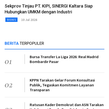
Sekprov Tinjau PT. KIPI, SINERGI Kaltara Siap
Hubungkan UMKM dengan Industri
10 Jul 2026
BISNIS
BERITA
TERPOPULER
Bursa Transfer La Liga 2026: Real Madrid
01
Bombardir Pasar
KPPN Tarakan Gelar Forum Konsultasi
02
Publik, Tegaskan Komitmen Layanan
Transparan
Ratusan Kader Demokrat dan ASN Tarakan
03