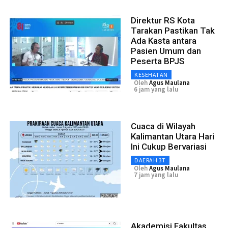
Direktur RS Kota
Tarakan Pastikan Tak
Ada Kasta antara
Pasien Umum dan
Peserta BPJS
KESEHATAN
Oleh
Agus Maulana
6 jam yang lalu
Cuaca di Wilayah
Kalimantan Utara Hari
Ini Cukup Bervariasi
DAERAH 3T
Oleh
Agus Maulana
7 jam yang lalu
Akademisi Fakultas