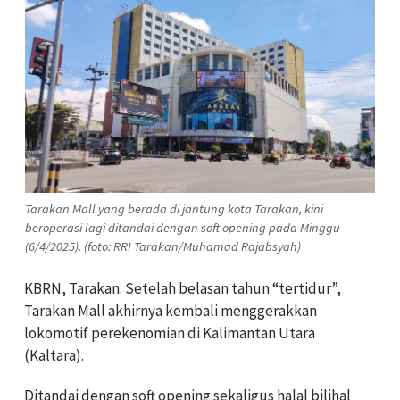
Tarakan Mall yang berada di jantung kota Tarakan, kini
beroperasi lagi ditandai dengan soft opening pada Minggu
(6/4/2025). (foto: RRI Tarakan/Muhamad Rajabsyah)
KBRN, Tarakan: Setelah belasan tahun “tertidur”,
Tarakan Mall akhirnya kembali menggerakkan
lokomotif perekenomian di Kalimantan Utara
(Kaltara).
Ditandai dengan soft opening sekaligus halal bilihal