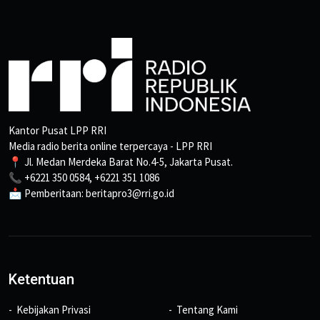
Kantor Pusat LPP RRI
Media radio berita online terpercaya - LPP RRI
📍 Jl. Medan Merdeka Barat No.4-5, Jakarta Pusat.
📞 +6221 350 0584, +6221 351 1086
📩 Pemberitaan: beritapro3@rri.go.id
Ketentuan
Kebijakan Privasi
Tentang Kami