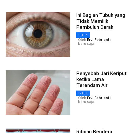
Ini Bagian Tubuh yang
Tidak Memiliki
Pembuluh Darah
IPTEK
Oleh
Ervi Febrianti
baru saja
Penyebab Jari Keriput
ketika Lama
Terendam Air
IPTEK
Oleh
Ervi Febrianti
baru saja
Ribuan Bendera