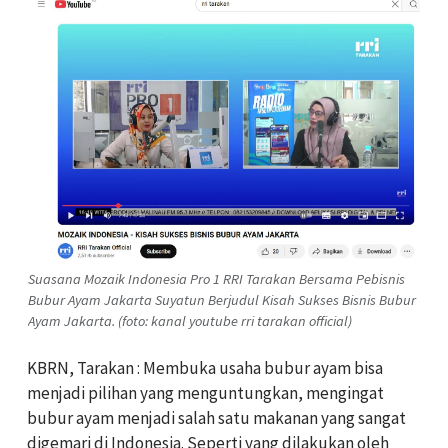
Suasana Mozaik Indonesia Pro 1 RRI Tarakan Bersama Pebisnis
Bubur Ayam Jakarta Suyatun Berjudul Kisah Sukses Bisnis Bubur
Ayam Jakarta. (foto: kanal youtube rri tarakan official)
KBRN, Tarakan : Membuka usaha bubur ayam bisa
menjadi pilihan yang menguntungkan, mengingat
bubur ayam menjadi salah satu makanan yang sangat
digemari di Indonesia. Seperti yang dilakukan oleh