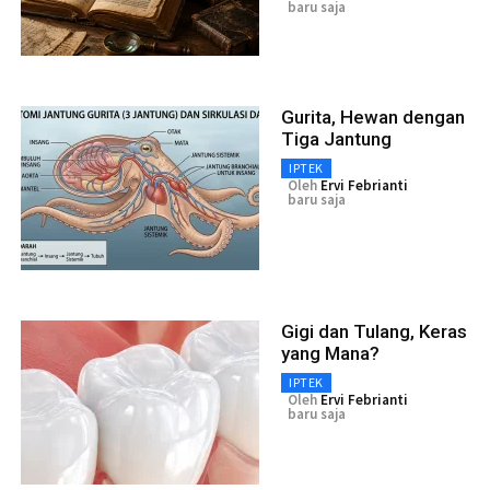
baru saja
Gurita, Hewan dengan
Tiga Jantung
IPTEK
Oleh
Ervi Febrianti
baru saja
Gigi dan Tulang, Keras
yang Mana?
IPTEK
Oleh
Ervi Febrianti
baru saja