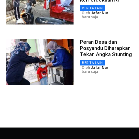
BERITA LAIN
Oleh
Jafar Nur
baru saja
Peran Desa dan
Posyandu Diharapkan
Tekan Angka Stunting
BERITA LAIN
Oleh
Jafar Nur
baru saja