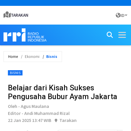
TARAKAN
ID
Home
Ekonomi
Bisnis
BISNIS
Belajar dari Kisah Sukses
Pengusaha Bubur Ayam Jakarta
Oleh - Agus Maulana
Editor - Andi Muhammad Rizal
22 Jan 2025 13:47 WIB
Tarakan