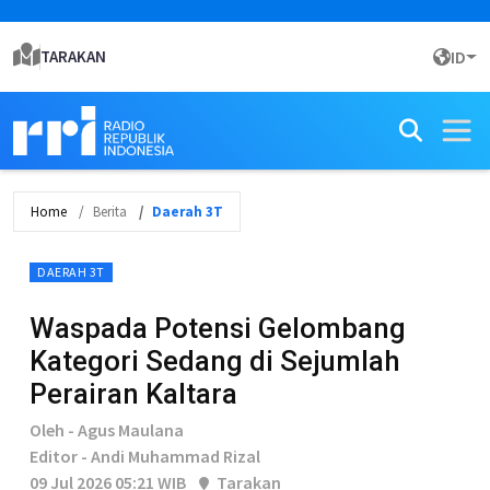
TARAKAN
ID
Home
Berita
Daerah 3T
DAERAH 3T
Waspada Potensi Gelombang
Kategori Sedang di Sejumlah
Perairan Kaltara
Oleh - Agus Maulana
Editor - Andi Muhammad Rizal
09 Jul 2026 05:21 WIB
Tarakan