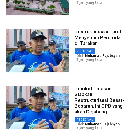
3 jam yang lalu
Restrukturisasi Turut
Menyentuh Perumda
di Tarakan
REGIONAL
Oleh
Muhamad Rajabsyah
3 jam yang lalu
Pemkot Tarakan
Siapkan
Restrukturisasi Besar-
Besaran, Ini OPD yang
akan Digabung
REGIONAL
Oleh
Muhamad Rajabsyah
3 jam yang lalu