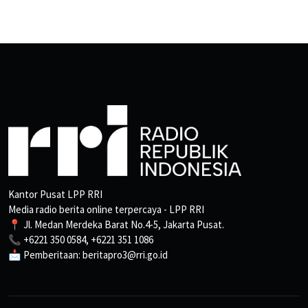
Kantor Pusat LPP RRI
Media radio berita online terpercaya - LPP RRI
📍 Jl. Medan Merdeka Barat No.4-5, Jakarta Pusat.
📞 +6221 350 0584, +6221 351 1086
📩 Pemberitaan: beritapro3@rri.go.id