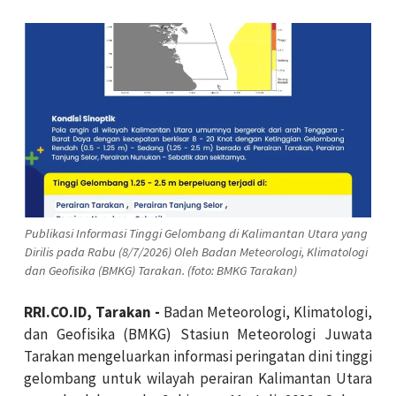
Publikasi Informasi Tinggi Gelombang di Kalimantan Utara yang
Dirilis pada Rabu (8/7/2026) Oleh Badan Meteorologi, Klimatologi
dan Geofisika (BMKG) Tarakan. (foto: BMKG Tarakan)
RRI.CO.ID, Tarakan -
Badan Meteorologi, Klimatologi,
dan Geofisika (BMKG) Stasiun Meteorologi Juwata
Tarakan mengeluarkan informasi peringatan dini tinggi
gelombang untuk wilayah perairan Kalimantan Utara