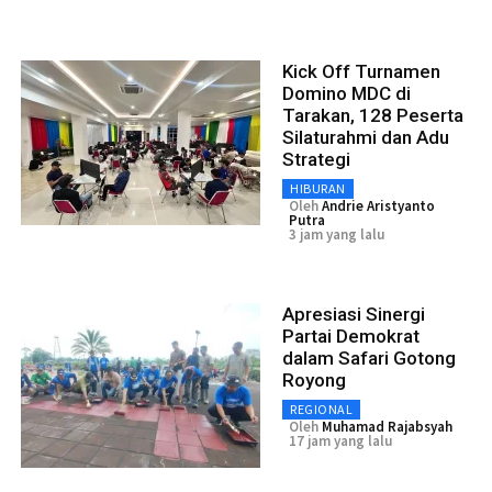
Kick Off Turnamen
Domino MDC di
Tarakan, 128 Peserta
Silaturahmi dan Adu
Strategi
HIBURAN
Oleh
Andrie Aristyanto
Putra
3 jam yang lalu
Apresiasi Sinergi
Partai Demokrat
dalam Safari Gotong
Royong
REGIONAL
Oleh
Muhamad Rajabsyah
17 jam yang lalu