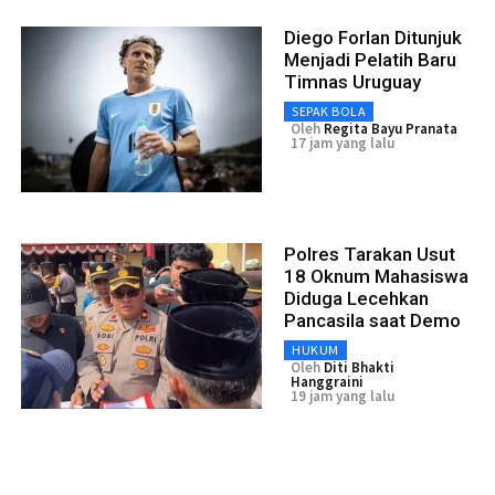
Diego Forlan Ditunjuk
Menjadi Pelatih Baru
Timnas Uruguay
SEPAK BOLA
Oleh
Regita Bayu Pranata
17 jam yang lalu
Polres Tarakan Usut
18 Oknum Mahasiswa
Diduga Lecehkan
Pancasila saat Demo
HUKUM
Oleh
Diti Bhakti
Hanggraini
19 jam yang lalu