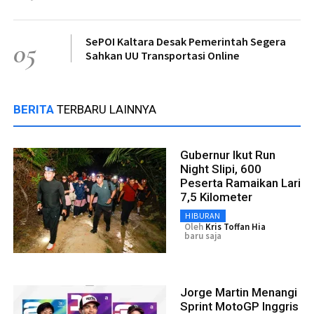
SePOI Kaltara Desak Pemerintah Segera
05
Sahkan UU Transportasi Online
BERITA
TERBARU LAINNYA
Gubernur Ikut Run
Night Slipi, 600
Peserta Ramaikan Lari
7,5 Kilometer
HIBURAN
Oleh
Kris Toffan Hia
baru saja
Jorge Martin Menangi
Sprint MotoGP Inggris