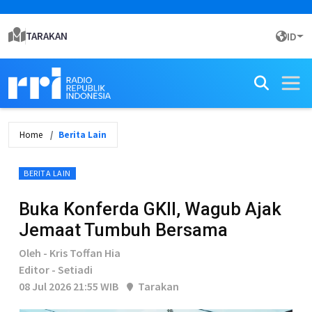
TARAKAN
ID
Home
Berita Lain
BERITA LAIN
Buka Konferda GKII, Wagub Ajak
Jemaat Tumbuh Bersama
Oleh - Kris Toffan Hia
Editor - Setiadi
08 Jul 2026 21:55 WIB
Tarakan