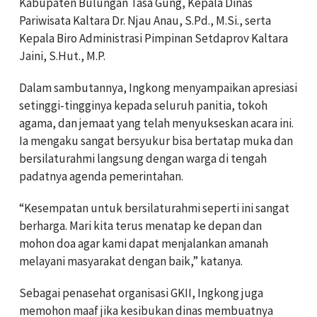
Kabupaten Bulungan Tasa Gung, Kepala Dinas
Pariwisata Kaltara Dr. Njau Anau, S.Pd., M.Si., serta
Kepala Biro Administrasi Pimpinan Setdaprov Kaltara
Jaini, S.Hut., M.P.
Dalam sambutannya, Ingkong menyampaikan apresiasi
setinggi-tingginya kepada seluruh panitia, tokoh
agama, dan jemaat yang telah menyukseskan acara ini.
Ia mengaku sangat bersyukur bisa bertatap muka dan
bersilaturahmi langsung dengan warga di tengah
padatnya agenda pemerintahan.
“Kesempatan untuk bersilaturahmi seperti ini sangat
berharga. Mari kita terus menatap ke depan dan
mohon doa agar kami dapat menjalankan amanah
melayani masyarakat dengan baik,” katanya.
Sebagai penasehat organisasi GKII, Ingkong juga
memohon maaf jika kesibukan dinas membuatnya