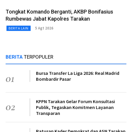
Tongkat Komando Berganti, AKBP Bonifasius
Rumbewas Jabat Kapolres Tarakan
5 Agt 2026
BERITA LAIN
BERITA
TERPOPULER
Bursa Transfer La Liga 2026: Real Madrid
01
Bombardir Pasar
KPPN Tarakan Gelar Forum Konsultasi
02
Publik, Tegaskan Komitmen Layanan
Transparan
Ratusan Kader Demokrat dan ASN Tarakan