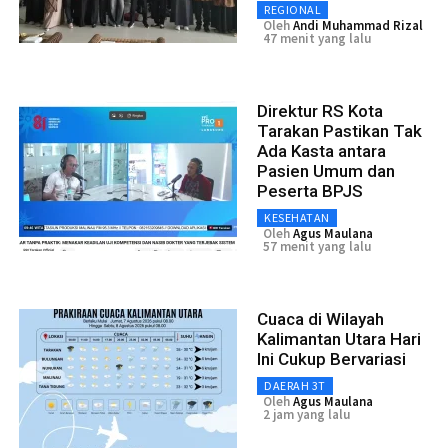
REGIONAL
Oleh
Andi Muhammad Rizal
47 menit yang lalu
Direktur RS Kota
Tarakan Pastikan Tak
Ada Kasta antara
Pasien Umum dan
Peserta BPJS
KESEHATAN
Oleh
Agus Maulana
57 menit yang lalu
Cuaca di Wilayah
Kalimantan Utara Hari
Ini Cukup Bervariasi
DAERAH 3T
Oleh
Agus Maulana
2 jam yang lalu