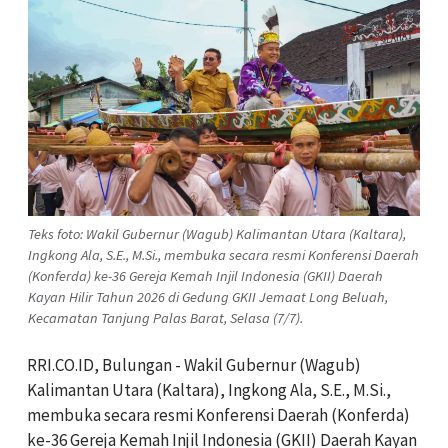
Teks foto: Wakil Gubernur (Wagub) Kalimantan Utara (Kaltara),
Ingkong Ala, S.E., M.Si., membuka secara resmi Konferensi Daerah
(Konferda) ke-36 Gereja Kemah Injil Indonesia (GKII) Daerah
Kayan Hilir Tahun 2026 di Gedung GKII Jemaat Long Beluah,
Kecamatan Tanjung Palas Barat, Selasa (7/7).
RRI.CO.ID, Bulungan - Wakil Gubernur (Wagub)
Kalimantan Utara (Kaltara), Ingkong Ala, S.E., M.Si.,
membuka secara resmi Konferensi Daerah (Konferda)
ke-36 Gereja Kemah Injil Indonesia (GKII) Daerah Kayan