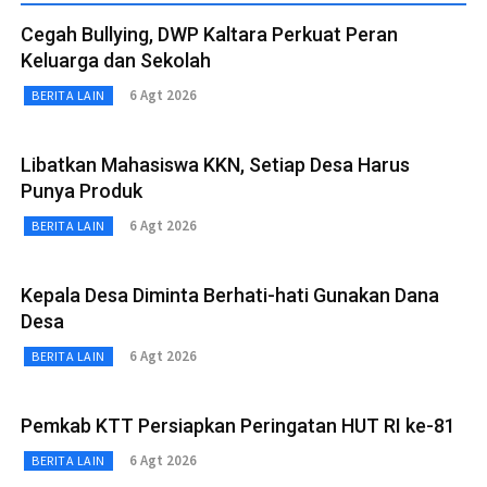
Cegah Bullying, DWP Kaltara Perkuat Peran
Keluarga dan Sekolah
6 Agt 2026
BERITA LAIN
Libatkan Mahasiswa KKN, Setiap Desa Harus
Punya Produk
6 Agt 2026
BERITA LAIN
Kepala Desa Diminta Berhati-hati Gunakan Dana
Desa
6 Agt 2026
BERITA LAIN
Pemkab KTT Persiapkan Peringatan HUT RI ke-81
6 Agt 2026
BERITA LAIN