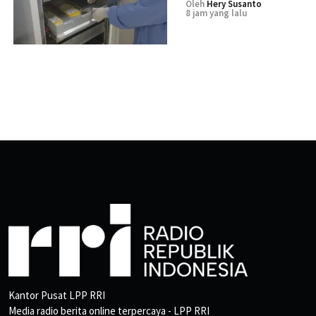
Oleh
Hery Susanto
8 jam yang lalu
Kantor Pusat LPP RRI
Media radio berita online terpercaya - LPP RRI