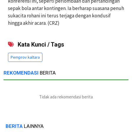
konferensi ini, seperti perlombaan dan pertandingan
sepak bola antar kontingen. Ia berharap suasana penuh
sukacita rohani ini terus terjaga dengan kondusif
hingga akhir acara. (CRZ)
Kata Kunci / Tags
Pemprov kaltara
REKOMENDASI
BERITA
Tidak ada rekomendasi berita
BERITA
LAINNYA