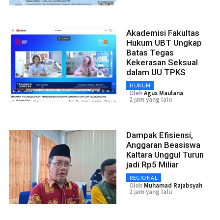
Akademisi Fakultas
Hukum UBT Ungkap
Batas Tegas
Kekerasan Seksual
dalam UU TPKS
HUKUM
Oleh
Agus Maulana
2 jam yang lalu
Dampak Efisiensi,
Anggaran Beasiswa
Kaltara Unggul Turun
jadi Rp5 Miliar
REGIONAL
Oleh
Muhamad Rajabsyah
2 jam yang lalu