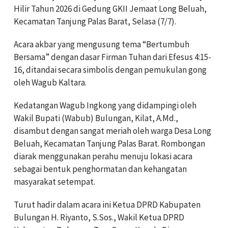
Hilir Tahun 2026 di Gedung GKII Jemaat Long Beluah,
Kecamatan Tanjung Palas Barat, Selasa (7/7).
Acara akbar yang mengusung tema “Bertumbuh
Bersama” dengan dasar Firman Tuhan dari Efesus 4:15-
16, ditandai secara simbolis dengan pemukulan gong
oleh Wagub Kaltara.
Kedatangan Wagub Ingkong yang didampingi oleh
Wakil Bupati (Wabub) Bulungan, Kilat, A.Md.,
disambut dengan sangat meriah oleh warga Desa Long
Beluah, Kecamatan Tanjung Palas Barat. Rombongan
diarak menggunakan perahu menuju lokasi acara
sebagai bentuk penghormatan dan kehangatan
masyarakat setempat.
Turut hadir dalam acara ini Ketua DPRD Kabupaten
Bulungan H. Riyanto, S.Sos., Wakil Ketua DPRD