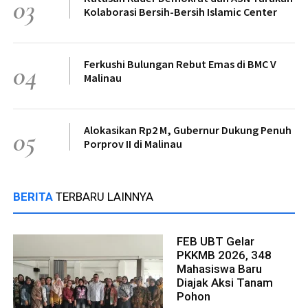
03
Kolaborasi Bersih-Bersih Islamic Center
Ferkushi Bulungan Rebut Emas di BMC V
04
Malinau
Alokasikan Rp2 M, Gubernur Dukung Penuh
05
Porprov II di Malinau
BERITA
TERBARU LAINNYA
FEB UBT Gelar
PKKMB 2026, 348
Mahasiswa Baru
Diajak Aksi Tanam
Pohon