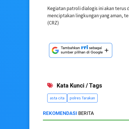
Kegiatan patroli dialogis ini akan terus
menciptakan lingkungan yang aman, ter
(CRZ)
Kata Kunci / Tags
asta cita
polres Tarakan
REKOMENDASI
BERITA