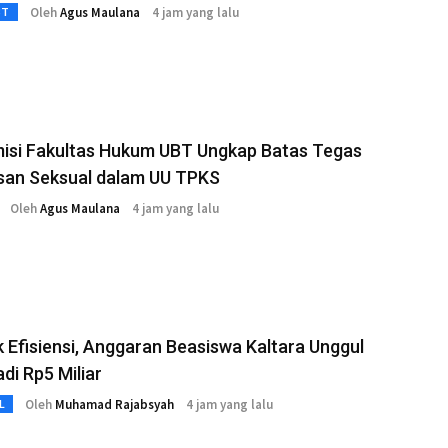
Oleh
Agus Maulana
4 jam yang lalu
3T
isi Fakultas Hukum UBT Ungkap Batas Tegas
san Seksual dalam UU TPKS
Oleh
Agus Maulana
4 jam yang lalu
Efisiensi, Anggaran Beasiswa Kaltara Unggul
adi Rp5 Miliar
Oleh
Muhamad Rajabsyah
4 jam yang lalu
L