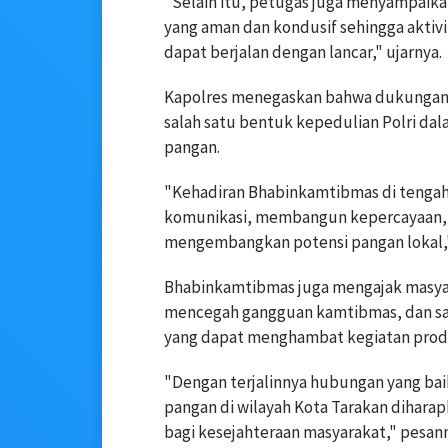
"Selain itu, petugas juga menyampaik
yang aman dan kondusif sehingga aktiv
dapat berjalan dengan lancar," ujarnya.
Kapolres menegaskan bahwa dukungan
salah satu bentuk kepedulian Polri 
pangan.
"Kehadiran Bhabinkamtibmas di tenga
komunikasi, membangun kepercayaan, s
mengembangkan potensi pangan lokal," 
Bhabinkamtibmas juga mengajak masya
mencegah gangguan kamtibmas, dan sal
yang dapat menghambat kegiatan prod
"Dengan terjalinnya hubungan yang bai
pangan di wilayah Kota Tarakan dihara
bagi kesejahteraan masyarakat," pesan