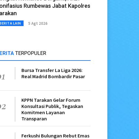
onifasius Rumbewas Jabat Kapolres
arakan
5 Agt 2026
BERITA LAIN
ERITA
TERPOPULER
Bursa Transfer La Liga 2026:
01
Real Madrid Bombardir Pasar
KPPN Tarakan Gelar Forum
02
Konsultasi Publik, Tegaskan
Komitmen Layanan
Transparan
Ferkushi Bulungan Rebut Emas