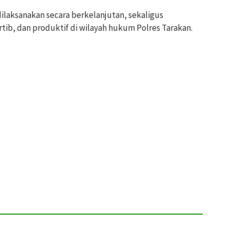
 dilaksanakan secara berkelanjutan, sekaligus
tib, dan produktif di wilayah hukum Polres Tarakan.