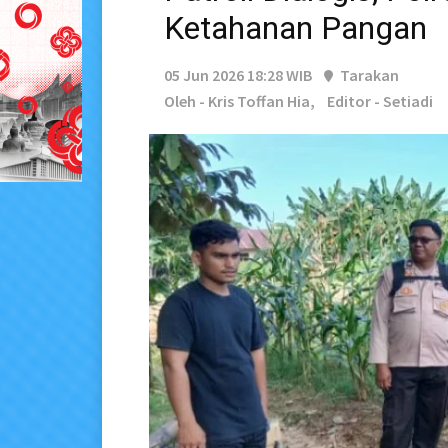
Ketahanan Pangan
05 Jun 2026 18:28 WIB
Tarakan
Oleh - Kris Toffan Hia,
Editor - Setiadi