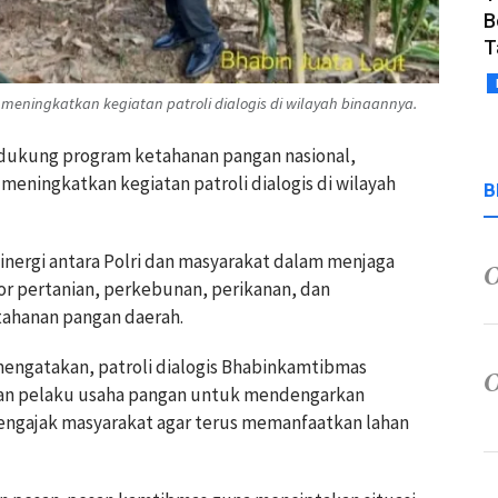
B
T
 meningkatkan kegiatan patroli dialogis di wilayah binaannya.
ndukung program ketahanan pangan nasional,
eningkatkan kegiatan patroli dialogis di wilayah
B
sinergi antara Polri dan masyarakat dalam menjaga
or pertanian, perkebunan, perikanan, dan
ahanan pangan daerah.
mengatakan, patroli dialogis Bhabinkamtibmas
dan pelaku usaha pangan untuk mendengarkan
mengajak masyarakat agar terus memanfaatkan lahan