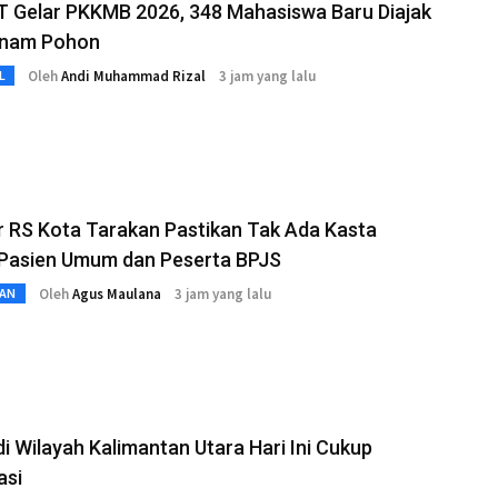
T Gelar PKKMB 2026, 348 Mahasiswa Baru Diajak
anam Pohon
Oleh
Andi Muhammad Rizal
3 jam yang lalu
L
r RS Kota Tarakan Pastikan Tak Ada Kasta
 Pasien Umum dan Peserta BPJS
Oleh
Agus Maulana
3 jam yang lalu
AN
i Wilayah Kalimantan Utara Hari Ini Cukup
asi