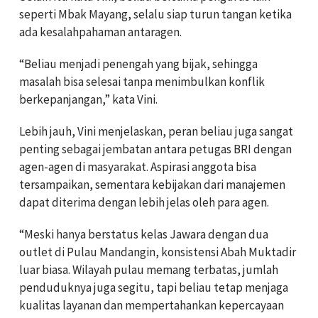
seperti Mbak Mayang, selalu siap turun tangan ketika
ada kesalahpahaman antaragen.
“Beliau menjadi penengah yang bijak, sehingga
masalah bisa selesai tanpa menimbulkan konflik
berkepanjangan,” kata Vini.
Lebih jauh, Vini menjelaskan, peran beliau juga sangat
penting sebagai jembatan antara petugas BRI dengan
agen-agen di masyarakat. Aspirasi anggota bisa
tersampaikan, sementara kebijakan dari manajemen
dapat diterima dengan lebih jelas oleh para agen.
“Meski hanya berstatus kelas Jawara dengan dua
outlet di Pulau Mandangin, konsistensi Abah Muktadir
luar biasa. Wilayah pulau memang terbatas, jumlah
penduduknya juga segitu, tapi beliau tetap menjaga
kualitas layanan dan mempertahankan kepercayaan