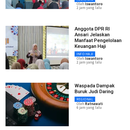
Oleh
Iswantoro
2 jam yang lalu
Anggota DPR RI
Ansari Jelaskan
Manfaat Pengelolaan
Keuangan Haji
INFO HAJI
Oleh
Iswantoro
2 jam yang lalu
Waspada Dampak
Buruk Judi Daring
REGIONAL
Oleh
Ratnawati
6 jam yang lalu