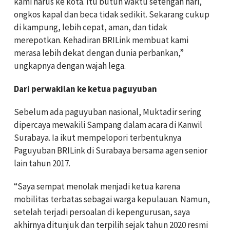
kami harus ke kota. Itu butuh waktu setengah hari,
ongkos kapal dan beca tidak sedikit. Sekarang cukup
di kampung, lebih cepat, aman, dan tidak
merepotkan. Kehadiran BRILink membuat kami
merasa lebih dekat dengan dunia perbankan,”
ungkapnya dengan wajah lega.
Dari perwakilan ke ketua paguyuban
Sebelum ada paguyuban nasional, Muktadir sering
dipercaya mewakili Sampang dalam acara di Kanwil
Surabaya. Ia ikut mempelopori terbentuknya
Paguyuban BRILink di Surabaya bersama agen senior
lain tahun 2017.
“Saya sempat menolak menjadi ketua karena
mobilitas terbatas sebagai warga kepulauan. Namun,
setelah terjadi persoalan di kepengurusan, saya
akhirnya ditunjuk dan terpilih sejak tahun 2020 resmi