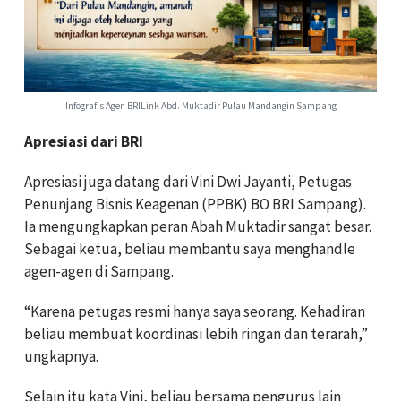
Infografis Agen BRILink Abd. Muktadir Pulau Mandangin Sampang
Apresiasi dari BRI
Apresiasi juga datang dari Vini Dwi Jayanti, Petugas
Penunjang Bisnis Keagenan (PPBK) BO BRI Sampang).
Ia mengungkapkan peran Abah Muktadir sangat besar.
Sebagai ketua, beliau membantu saya menghandle
agen-agen di Sampang.
“Karena petugas resmi hanya saya seorang. Kehadiran
beliau membuat koordinasi lebih ringan dan terarah,”
ungkapnya.
Selain itu kata Vini, beliau bersama pengurus lain