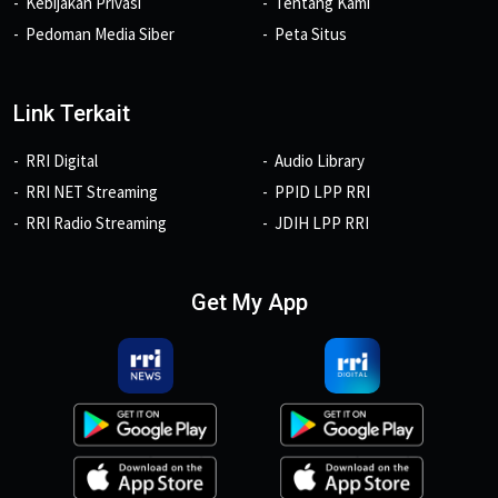
Kebijakan Privasi
Tentang Kami
Pedoman Media Siber
Peta Situs
Link Terkait
RRI Digital
Audio Library
RRI NET Streaming
PPID LPP RRI
RRI Radio Streaming
JDIH LPP RRI
Get My App