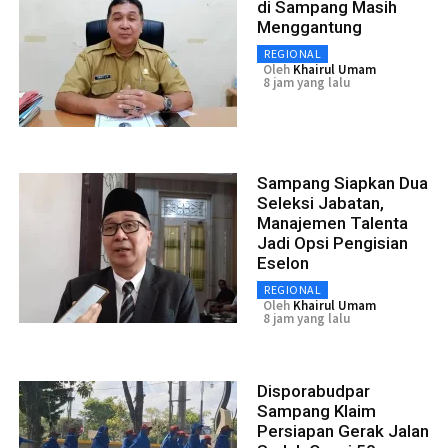
di Sampang Masih
Menggantung
REGIONAL
Oleh
Khairul Umam
8 jam yang lalu
Sampang Siapkan Dua
Seleksi Jabatan,
Manajemen Talenta
Jadi Opsi Pengisian
Eselon
REGIONAL
Oleh
Khairul Umam
8 jam yang lalu
Disporabudpar
Sampang Klaim
Persiapan Gerak Jalan