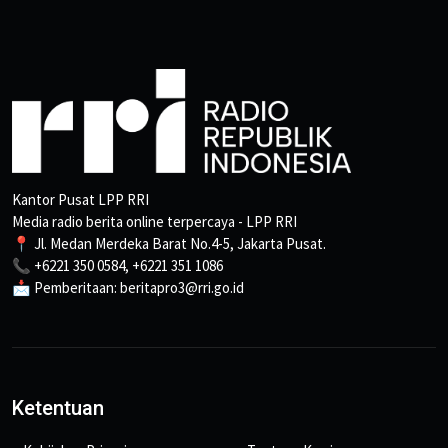
Kantor Pusat LPP RRI
Media radio berita online terpercaya - LPP RRI
📍 Jl. Medan Merdeka Barat No.4-5, Jakarta Pusat.
📞 +6221 350 0584, +6221 351 1086
📩 Pemberitaan: beritapro3@rri.go.id
Ketentuan