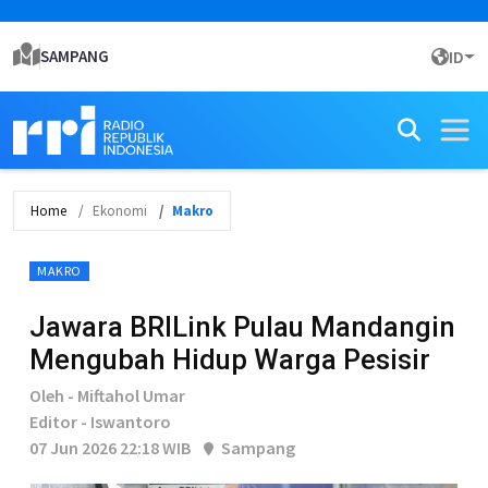
SAMPANG
ID
Home
Ekonomi
Makro
MAKRO
Jawara BRILink Pulau Mandangin
Mengubah Hidup Warga Pesisir
Oleh - Miftahol Umar
Editor - Iswantoro
07 Jun 2026 22:18 WIB
Sampang