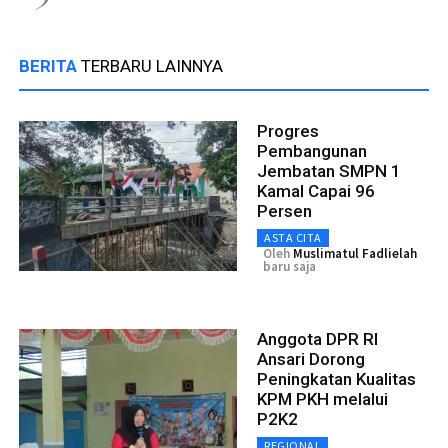
BERITA
TERBARU LAINNYA
Progres
Pembangunan
Jembatan SMPN 1
Kamal Capai 96
Persen
ASTA CITA
Oleh
Muslimatul Fadlielah
baru saja
Anggota DPR RI
Ansari Dorong
Peningkatan Kualitas
KPM PKH melalui
P2K2
REGIONAL