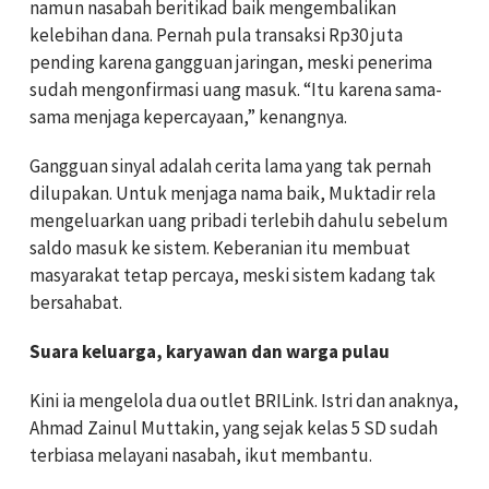
namun nasabah beritikad baik mengembalikan
kelebihan dana. Pernah pula transaksi Rp30 juta
pending karena gangguan jaringan, meski penerima
sudah mengonfirmasi uang masuk. “Itu karena sama-
sama menjaga kepercayaan,” kenangnya.
Gangguan sinyal adalah cerita lama yang tak pernah
dilupakan. Untuk menjaga nama baik, Muktadir rela
mengeluarkan uang pribadi terlebih dahulu sebelum
saldo masuk ke sistem. Keberanian itu membuat
masyarakat tetap percaya, meski sistem kadang tak
bersahabat.
Suara keluarga, karyawan dan warga pulau
Kini ia mengelola dua outlet BRILink. Istri dan anaknya,
Ahmad Zainul Muttakin, yang sejak kelas 5 SD sudah
terbiasa melayani nasabah, ikut membantu.