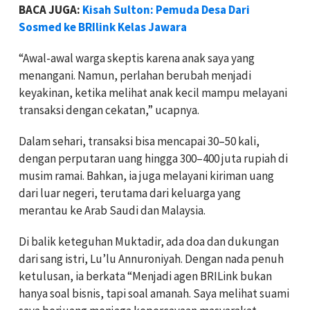
BACA JUGA:
Kisah Sulton: Pemuda Desa Dari
Sosmed ke BRIlink Kelas Jawara
“Awal-awal warga skeptis karena anak saya yang
menangani. Namun, perlahan berubah menjadi
keyakinan, ketika melihat anak kecil mampu melayani
transaksi dengan cekatan,” ucapnya.
Dalam sehari, transaksi bisa mencapai 30–50 kali,
dengan perputaran uang hingga 300–400 juta rupiah di
musim ramai. Bahkan, ia juga melayani kiriman uang
dari luar negeri, terutama dari keluarga yang
merantau ke Arab Saudi dan Malaysia.
Di balik keteguhan Muktadir, ada doa dan dukungan
dari sang istri, Lu’lu Annuroniyah. Dengan nada penuh
ketulusan, ia berkata “Menjadi agen BRILink bukan
hanya soal bisnis, tapi soal amanah. Saya melihat suami