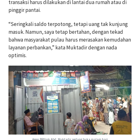
transaksi harus dilakukan di lantai dua rumah atau di
pinggir pantai.
“Seringkali saldo terpotong, tetapi uang tak kunjung
masuk. Namun, saya tetap bertahan, dengan tekad
bahwa masyarakat pulau harus merasakan kemudahan
layanan perbankan,” kata Muktadir dengan nada
optimis.
Agen BRIlink Abd. Muktadir sedang buka malam hari