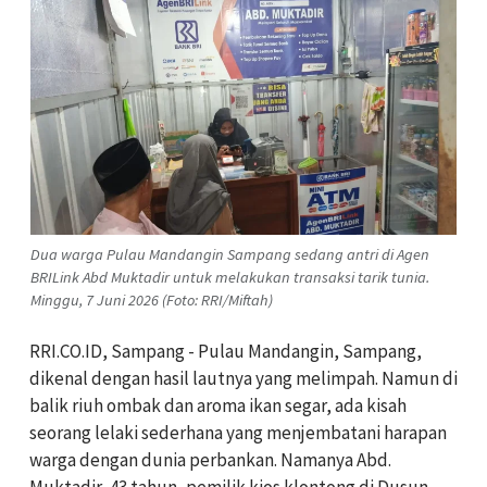
Dua warga Pulau Mandangin Sampang sedang antri di Agen
BRILink Abd Muktadir untuk melakukan transaksi tarik tunia.
Minggu, 7 Juni 2026 (Foto: RRI/Miftah)
RRI.CO.ID, Sampang - Pulau Mandangin, Sampang,
dikenal dengan hasil lautnya yang melimpah. Namun di
balik riuh ombak dan aroma ikan segar, ada kisah
seorang lelaki sederhana yang menjembatani harapan
warga dengan dunia perbankan. Namanya Abd.
Muktadir, 43 tahun, pemilik kios klontong di Dusun