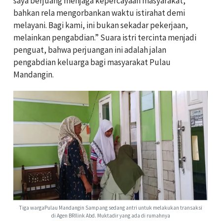
saya berjuang menjaga kepercayaan masyarakat,
bahkan rela mengorbankan waktu istirahat demi
melayani. Bagi kami, ini bukan sekadar pekerjaan,
melainkan pengabdian.” Suara istri tercinta menjadi
penguat, bahwa perjuangan ini adalah jalan
pengabdian keluarga bagi masyarakat Pulau
Mandangin.
Tiga wargaPulau Mandangin Sampang sedang antri untuk melakukan transaksi
di Agen BRIlink Abd. Muktadir yang ada di rumahnya