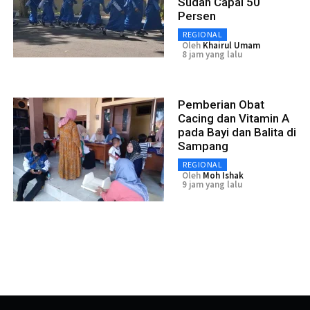
Sudah Capai 50
Persen
REGIONAL
Oleh
Khairul Umam
8 jam yang lalu
Pemberian Obat
Cacing dan Vitamin A
pada Bayi dan Balita di
Sampang
REGIONAL
Oleh
Moh Ishak
9 jam yang lalu