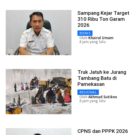
Sampang Kejar Target
310 Ribu Ton Garam
2026
BISNIS
Oleh
Khairul Umam
8 jam yang lalu
Truk Jatuh ke Jurang
Tambang Batu di
Pamekasan
REGIONAL
Oleh
Akhmad Sutikno
8 jam yang lalu
CPNS dan PPPK 2026