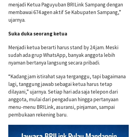
menjadi Ketua Paguyuban BRILink Sampang dengan
membawai 674 agen aktif Se Kabupaten Sampang,”
ujarnya.
Suka duka seorang ketua
Menjadi ketua berarti harus stand by 24 jam. Meski
sudah ada grup WhatsApp, banyak anggota lebih
nyaman bertanya langsung secara pribadi.
“Kadang jam istirahat saya terganggu, tapi bagaimana
lagi, tanggung jawab sebagai ketua harus tetap
dilayani,” ujarnya. Setiap hari ada saja telepon dari
anggota, mulai dari pengaduan hingga pertanyaan
menu-menu BRILink, asuransi, pinjaman, sampai
pembukaan rekening baru.