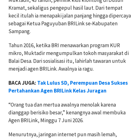
Kramat, sekaligus pengepul hasil laut. Dari tempat
kecil itulah ia menapaki jalan panjang hingga dipercaya
sebagai Ketua Paguyuban BRILink se‑Kabupaten
Sampang.
Tahun 2016, ketika BRI menawarkan program KUR
mikro, Muktadir mengumpulkan tokoh masyarakat di
Balai Desa. Dari sosialisasi itu, lahirlah tawaran untuk
menjadi agen BRILink. Awalnya ia ragu.
BACA JUGA:
Tak Lulus SD, Perempuan Desa Sukses
Pertahankan Agen BRILink Kelas Juragan
“Orang tua dan mertua awalnya menolak karena
dianggap berisiko besar,” kenangnya awal membuka
Agen BRILink, Minggu 7 Juni 2026.
Menurutnya, jaringan internet pun masih lemah,