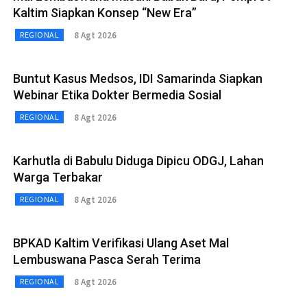
Kaltim Siapkan Konsep “New Era”
8 Agt 2026
REGIONAL
Buntut Kasus Medsos, IDI Samarinda Siapkan
Webinar Etika Dokter Bermedia Sosial
8 Agt 2026
REGIONAL
Karhutla di Babulu Diduga Dipicu ODGJ, Lahan
Warga Terbakar
8 Agt 2026
REGIONAL
BPKAD Kaltim Verifikasi Ulang Aset Mal
Lembuswana Pasca Serah Terima
8 Agt 2026
REGIONAL