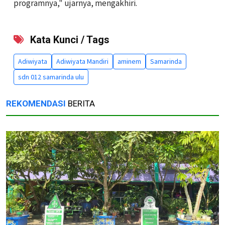
programnya," ujarnya, mengakhiri.
Kata Kunci / Tags
Adiwiyata
Adiwiyata Mandiri
aminem
Samarinda
sdn 012 samarinda ulu
REKOMENDASI
BERITA