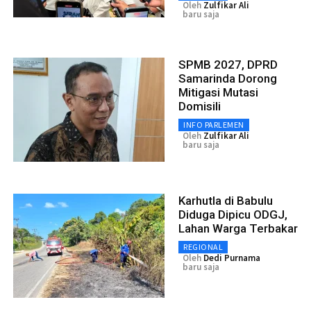
Oleh
Zulfikar Ali
baru saja
SPMB 2027, DPRD
Samarinda Dorong
Mitigasi Mutasi
Domisili
INFO PARLEMEN
Oleh
Zulfikar Ali
baru saja
Karhutla di Babulu
Diduga Dipicu ODGJ,
Lahan Warga Terbakar
REGIONAL
Oleh
Dedi Purnama
baru saja