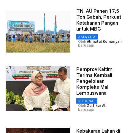
TNI AU Panen 17,5
Ton Gabah, Perkuat
Ketahanan Pangan
untuk MBG
ASTA CITA
Oleh
Alimatul Komariyah
baru saja
Pemprov Kaltim
Terima Kembali
Pengelolaan
Kompleks Mal
Lembuswana
REGIONAL
Oleh
Zulfikar Ali
baru saja
Kebakaran Lahan di