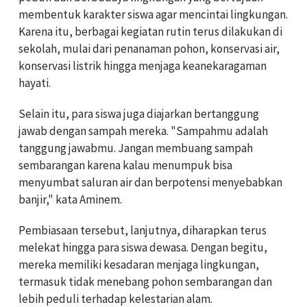
membentuk karakter siswa agar mencintai lingkungan.
Karena itu, berbagai kegiatan rutin terus dilakukan di
sekolah, mulai dari penanaman pohon, konservasi air,
konservasi listrik hingga menjaga keanekaragaman
hayati.
Selain itu, para siswa juga diajarkan bertanggung
jawab dengan sampah mereka. "Sampahmu adalah
tanggung jawabmu. Jangan membuang sampah
sembarangan karena kalau menumpuk bisa
menyumbat saluran air dan berpotensi menyebabkan
banjir," kata Aminem.
Pembiasaan tersebut, lanjutnya, diharapkan terus
melekat hingga para siswa dewasa. Dengan begitu,
mereka memiliki kesadaran menjaga lingkungan,
termasuk tidak menebang pohon sembarangan dan
lebih peduli terhadap kelestarian alam.