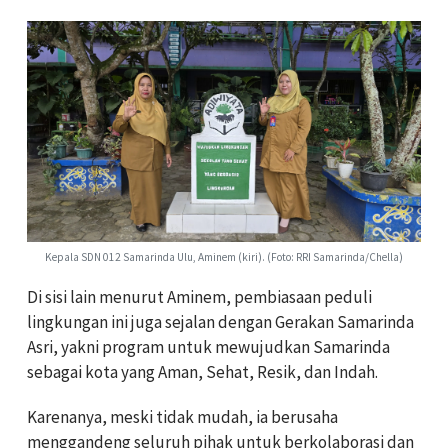
Kepala SDN 012 Samarinda Ulu, Aminem (kiri). (Foto: RRI Samarinda/Chella)
Di sisi lain menurut Aminem, pembiasaan peduli
lingkungan ini juga sejalan dengan Gerakan Samarinda
Asri, yakni program untuk mewujudkan Samarinda
sebagai kota yang Aman, Sehat, Resik, dan Indah.
Karenanya, meski tidak mudah, ia berusaha
menggandeng seluruh pihak untuk berkolaborasi dan