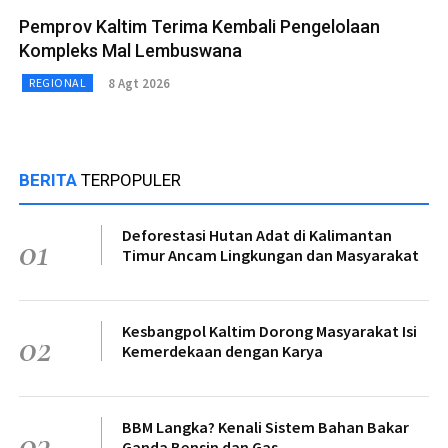
Pemprov Kaltim Terima Kembali Pengelolaan
Kompleks Mal Lembuswana
8 Agt 2026
REGIONAL
BERITA
TERPOPULER
Deforestasi Hutan Adat di Kalimantan
01
Timur Ancam Lingkungan dan Masyarakat
Kesbangpol Kaltim Dorong Masyarakat Isi
02
Kemerdekaan dengan Karya
BBM Langka? Kenali Sistem Bahan Bakar
03
Ganda Bensin dan Gas