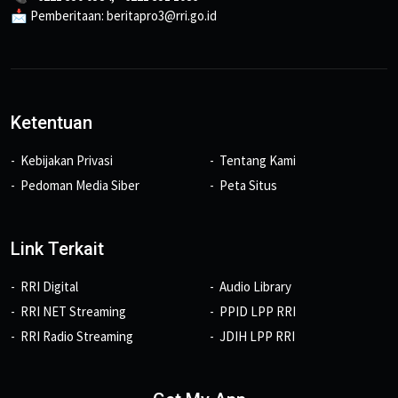
📩 Pemberitaan: beritapro3@rri.go.id
Ketentuan
Kebijakan Privasi
Tentang Kami
Pedoman Media Siber
Peta Situs
Link Terkait
RRI Digital
Audio Library
RRI NET Streaming
PPID LPP RRI
RRI Radio Streaming
JDIH LPP RRI