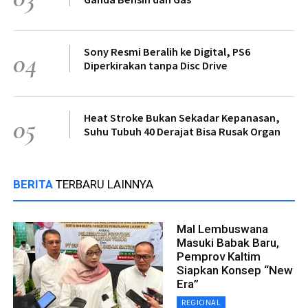
Sony Resmi Beralih ke Digital, PS6
04
Diperkirakan tanpa Disc Drive
Heat Stroke Bukan Sekadar Kepanasan,
05
Suhu Tubuh 40 Derajat Bisa Rusak Organ
BERITA
TERBARU LAINNYA
Mal Lembuswana
Masuki Babak Baru,
Pemprov Kaltim
Siapkan Konsep “New
Era”
REGIONAL