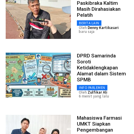
Paskibraka Kaltim
Masih Dirahasiakan
Pelatih
BERITA LAIN
Oleh
Denny Kartikasari
baru saja
DPRD Samarinda
Soroti
Ketidaklengkapan
Alamat dalam Sistem
SPMB
INFO PARLEMEN
Oleh
Zulfikar Ali
6 menit yang lalu
Mahasiswa Farmasi
UMKT Siapkan
Pengembangan