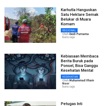
Karhutla Hanguskan
Satu Hektare Semak
Belukar di Muara
Komam
REGIONAL
Oleh
Dedi Purnama
baru saja
Kebiasaan Membaca
Berita Buruk pada
Ponsel, Bisa Ganggu
Kesehatan Mental
KESEHATAN
Oleh
Muhammad Ilham
Noor
baru saja
Petugas Inti