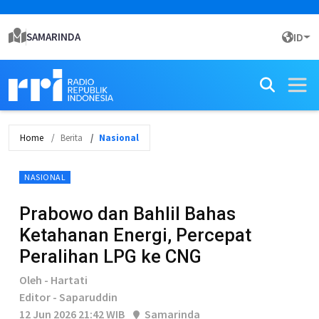
SAMARINDA
ID
Home
Berita
Nasional
NASIONAL
Prabowo dan Bahlil Bahas
Ketahanan Energi, Percepat
Peralihan LPG ke CNG
Oleh - Hartati
Editor - Saparuddin
12 Jun 2026 21:42 WIB
Samarinda