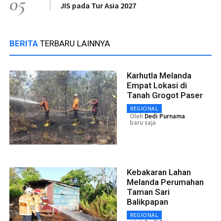
05
JIS pada Tur Asia 2027
BERITA
TERBARU LAINNYA
Karhutla Melanda
Empat Lokasi di
Tanah Grogot Paser
REGIONAL
Oleh
Dedi Purnama
baru saja
Kebakaran Lahan
Melanda Perumahan
Taman Sari
Balikpapan
REGIONAL