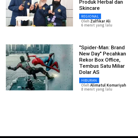
Produk Herbal dan
Skincare
REGIONAL
Oleh
Zulfikar Ali
6 menit yang lalu
"Spider-Man: Brand
New Day" Pecahkan
Rekor Box Office,
Tembus Satu Miliar
Dolar AS
HIBURAN
Oleh
Alimatul Komariyah
8 menit yang lalu