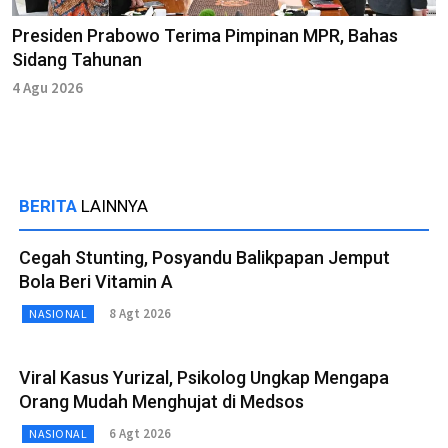
Presiden Prabowo Terima Pimpinan MPR, Bahas
Sidang Tahunan
4 Agu 2026
BERITA
LAINNYA
Cegah Stunting, Posyandu Balikpapan Jemput
Bola Beri Vitamin A
8 Agt 2026
NASIONAL
Viral Kasus Yurizal, Psikolog Ungkap Mengapa
Orang Mudah Menghujat di Medsos
6 Agt 2026
NASIONAL