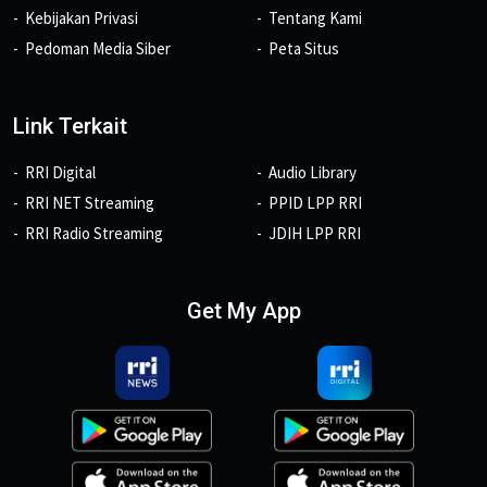
Kebijakan Privasi
Tentang Kami
Pedoman Media Siber
Peta Situs
Link Terkait
RRI Digital
Audio Library
RRI NET Streaming
PPID LPP RRI
RRI Radio Streaming
JDIH LPP RRI
Get My App