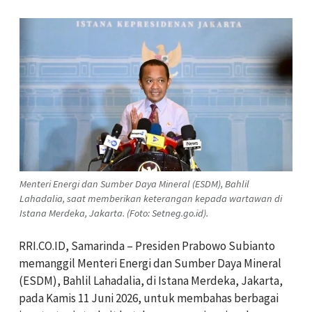
Menteri Energi dan Sumber Daya Mineral (ESDM), Bahlil
Lahadalia, saat memberikan keterangan kepada wartawan di
Istana Merdeka, Jakarta. (Foto: Setneg.go.id).
RRI.CO.ID, Samarinda – Presiden Prabowo Subianto
memanggil Menteri Energi dan Sumber Daya Mineral
(ESDM), Bahlil Lahadalia, di Istana Merdeka, Jakarta,
pada Kamis 11 Juni 2026, untuk membahas berbagai