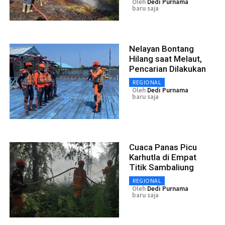
Oleh
Dedi Purnama
baru saja
Nelayan Bontang
Hilang saat Melaut,
Pencarian Dilakukan
REGIONAL
Oleh
Dedi Purnama
baru saja
Cuaca Panas Picu
Karhutla di Empat
Titik Sambaliung
REGIONAL
Oleh
Dedi Purnama
baru saja