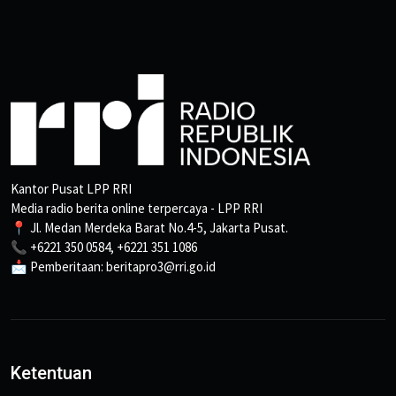
Kantor Pusat LPP RRI
Media radio berita online terpercaya - LPP RRI
📍 Jl. Medan Merdeka Barat No.4-5, Jakarta Pusat.
📞 +6221 350 0584, +6221 351 1086
📩 Pemberitaan: beritapro3@rri.go.id
Ketentuan