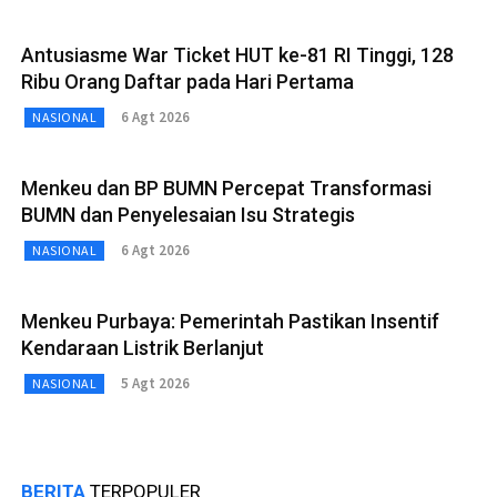
Antusiasme War Ticket HUT ke-81 RI Tinggi, 128
Ribu Orang Daftar pada Hari Pertama
6 Agt 2026
NASIONAL
Menkeu dan BP BUMN Percepat Transformasi
BUMN dan Penyelesaian Isu Strategis
6 Agt 2026
NASIONAL
Menkeu Purbaya: Pemerintah Pastikan Insentif
Kendaraan Listrik Berlanjut
5 Agt 2026
NASIONAL
BERITA
TERPOPULER