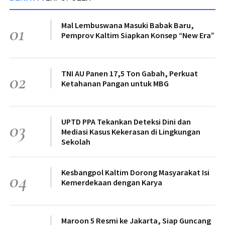
Mal Lembuswana Masuki Babak Baru,
01
Pemprov Kaltim Siapkan Konsep “New Era”
TNI AU Panen 17,5 Ton Gabah, Perkuat
02
Ketahanan Pangan untuk MBG
UPTD PPA Tekankan Deteksi Dini dan
03
Mediasi Kasus Kekerasan di Lingkungan
Sekolah
Kesbangpol Kaltim Dorong Masyarakat Isi
04
Kemerdekaan dengan Karya
Maroon 5 Resmi ke Jakarta, Siap Guncang